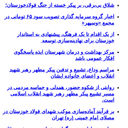
شلاق‌ بی‌برقی، بر پیکر خسته‌ از جنگ فولادخوزستان؛
اخبار گروه سرمایه گذاری تصویب سود ۶۵ تومانی در
مجمع «وسپهر»
از یک اقدام تا یک فرهنگ، پیشنهادی به استاندار
خوزستان برای نهادینه‌سازی توسعه
مرکز بهداشت و درمان شهرستان ایذه پاسخگوی
افکار عمومی باشد
مراسم وداع، تشییع و تدفین پیکر مطهر رهبر شهید
انقلاب و اعضای خانواده ایشان
روایتی از شکوه حضور، همدلی و حماسه مردمی در
مسیر تشییع پیکر مطهر رهبر شهید انقلاب اسلامی
است.
بر فرآیند آماده‌سازی موکب شهدای فولاد خوزستان در
مصلای امام خمینی (ره) تهران