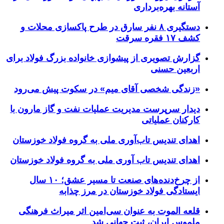
آستانه بهره‌برداری
دستگیری ۸ نفر سارق در طرح پاکسازی محلات و
کشف ۱۷ فقره سرقت
گزارش تصویری از پیشوازی خانواده بزرگ فولاد برای
اربعین حسنی
«زندگی شخصی آقای میم» در سکوت پیش می‌رود
دیدار سرپرست مدیریت عملیات نفت و گاز مارون با
کارکنان عملیاتی
اهدای تندیس تاب‌آوری ملی به گروه فولاد خوزستان
اهدای تندیس تاب آوری ملی به گروه فولاد خوزستان
از چرخ‌دنده‌های صنعت تا مسیر عشق؛ ۱۰ سال
ایستادگی فولاد خوزستان در مرز چذابه
قلعه الموت به عنوان سی‌امین اثر میراث‌ فرهنگی
ملموس ایران، ثبت جهانی شد