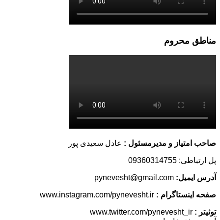
مناطق محروم
صاحب امتیاز و مدیرمسئول :
عادل سعیدی پور
پل ارتباطی: 09360314755
آدرس ایمیل:
pynevesht@gmail.com
صفحه اینستاگرام :
www.instagram.com/pynevesht.ir
توئیتر :
www.twitter.com/pynevesht_ir