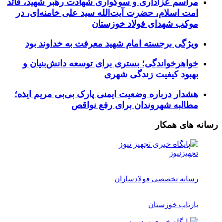
مراسم عزاداری و سوگواری شهادت رهبر شهید، قائد
امت اسلام، حضرت آیت‌الله سید علی خامنه‌ای، در
موکب شهدای فولاد خوزستان
ویژگی برجسته امام شهید معرفت به خداوند بود
خواهرخواندگی؛ بستری برای توسعه دانش‌بنیان و
بهبود کیفیت زندگی شهری
هشدار درباره وضعیت ایمنی پارک بی‌بی مریم ایذه؛
مطالبه شهروندان برای رفع نواقص
رسانه های همکار
تجهیزنیوز
رسانه تخصصی فولادسازان
بازتاب خوزستان