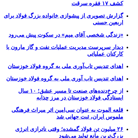
کشف ۱۷ فقره سرقت
گزارش تصویری از پیشوازی خانواده بزرگ فولاد برای
اربعین حسنی
«زندگی شخصی آقای میم» در سکوت پیش می‌رود
دیدار سرپرست مدیریت عملیات نفت و گاز مارون با
کارکنان عملیاتی
اهدای تندیس تاب‌آوری ملی به گروه فولاد خوزستان
اهدای تندیس تاب آوری ملی به گروه فولاد خوزستان
از چرخ‌دنده‌های صنعت تا مسیر عشق؛ ۱۰ سال
ایستادگی فولاد خوزستان در مرز چذابه
قلعه الموت به عنوان سی‌امین اثر میراث‌ فرهنگی
ملموس ایران، ثبت جهانی شد
۲۶ میلیون تن فولاد گمشده؛ وقتی ناترازی انرژی
بزرگ‌ترین مانع تولید می‌شود