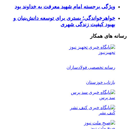
ویژگی برجسته امام شهید معرفت به خداوند بود
خواهرخواندگی؛ بستری برای توسعه دانش‌بنیان و
بهبود کیفیت زندگی شهری
رسانه های همکار
تجهیزنیوز
رسانه تخصصی فولادسازان
بازتاب خوزستان
سد پرس
کُنف نشر
صبح ملت نیوز