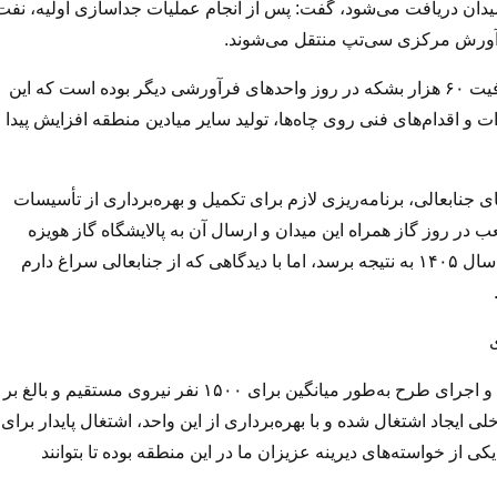
وبی میدان دریافت می‌شود، گفت: پس از انجام عملیات جداسازی اولیه، نفت
رآورش مرکزی سی‌تپ منتقل می‌شوند.
وی تأکید کرد: از اثرات مثبت راه‌اندازی این واحد، آزادسازی ظرفیت ۶۰ هزار بشکه در روز واحدهای فرآورشی دیگر بوده است که این
ت و اقدام‌های فنی روی چاه‌ها، تولید سایر میادین منطقه افزایش پیدا
ی جنابعالی، برنامه‌ریزی لازم برای تکمیل و بهره‌برداری از تأسیسات
ف جمع‌آوری حدود ۵.۶ میلیون مترمکعب در روز گاز همراه این میدان و ارسال آن به پالایشگاه گاز هویزه
خلیج فارس (ان‌جی‌ال ۳۲۰۰) انجام شده که انتظار داریم تا پایان سال ۱۴۰۵ به نتیجه برسد، اما با دیدگاهی که از جنابعالی سراغ دارم
پاک‌نژاد درباره اشتغال‌زایی این طرح اظهار کرد: در دوره ساخت و اجرای طرح به‌طور میانگین برای ۱۵۰۰ نفر نیروی مستقیم و بالغ بر
لی ایجاد اشتغال شده و با بهره‌برداری از این واحد، اشتغال پایدار برای
ی از خواسته‌های دیرینه عزیزان ما در این منطقه بوده تا بتوانند