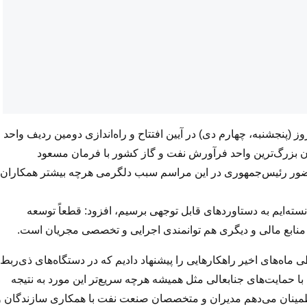
 (پنجشنبه، چهارم دی) در آیین افتتاح و راه‌اندازی دومین ردیف واحد
میدان مشترک آزادگان جنوبی (CTEP) به‌عنوان بزرگ‌ترین واحد فرآورش نفت و گاز کشور با فرمان مسعود
ضور رئیس‌جمهوری در این مراسم سبب دلگرمی هرچه بیشتر همکاران
وانسته‌ایم به دستاوردهای قابل توجهی برسیم، افزود: قطعاً توسعه
ین منابع مالی و دیگری هم توانمندی اجرایی و تخصصی مجریان است.
ی ماه‌های اخیر راهکارهایی را پیشنهاد دادیم که در دستگاه‌های ذی‌ربط
 حمایت‌های جنابعالی مثل همیشه هرچه سریع‌تر این مورد به نتیجه
ی اطمینان می‌دهم مدیران و متخصصان صنعت نفت با همکاری سازندگان و