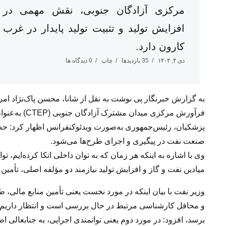
مرکزی آزادگان جنوبی، نقش مهمی در
افزایش تولید و تثبیت تولید پایدار در غرب
کارون دارد.
دی ۴, ۱۴۰۴
35 بازدیدها
چاپ
0 دیدگاه ها
به گزارش خبرنگار پی نوشت به نقل از شانا، محسن پاک‌نژاد امروز
فرآورش مرکزی 
پزشکیان، رئیس‌جمهوری به‌صورت ویدئوکنفرانس اظهار کرد: ح
صنعت نفت در پیگیری و اجرای طرح‌ها می‌شود.
وی با اشاره به اینکه هر زمان که به توان داخلی اتکا کرده‌ایم، ت
میادین نفت و گاز و افزایش تولید نیازمند دو مؤلفه اصلی، تأم
وزیر نفت با بیان اینکه در مورد نخست یعنی تأمین منابع مالی، ط
و محافل کارشناسی مرتبط در حال بررسی است و انتظار داریم با
برسد، افزود: در مورد دوم یعنی توانمندی اجرایی، به جنابعال