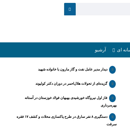
انه ای
آرشیو
دیدار مدیر عامل نفت و گاز مارون با خانواده شهید
گزیده‌ای از تحولات هلال‌احمر در دوران دکتر کولیوند
فاز اول نیروگاه خورشیدی بهبهان فولاد خوزستان در آستانه
بهره‌برداری
دستگیری ۸ نفر سارق در طرح پاکسازی محلات و کشف ۱۷ فقره
سرقت