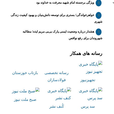
ویژگی برجسته امام شهید معرفت به خداوند بود
خواهرخواندگی؛ بستری برای توسعه دانش‌بنیان و بهبود کیفیت زندگی
شهری
هشدار درباره وضعیت ایمنی پارک بی‌بی مریم ایذه؛ مطالبه
شهروندان برای رفع نواقص
رسانه های همکار
رسانه تخصصی
بازتاب خوزستان
تجهیزنیوز
فولادسازان
صبح ملت نیوز
سد پرس
کُنف نشر