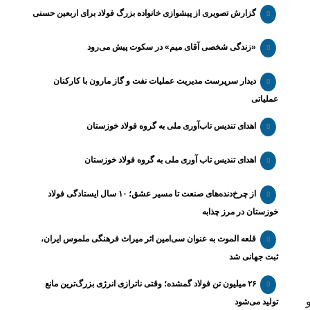
گزارش تصویری از پیشوازی خانواده بزرگ فولاد برای اربعین حسنی
«زندگی شخصی آقای میم» در سکوت پیش می‌رود
دیدار سرپرست مدیریت عملیات نفت و گاز مارون با کارکنان
عملیاتی
اهدای تندیس تاب‌آوری ملی به گروه فولاد خوزستان
اهدای تندیس تاب آوری ملی به گروه فولاد خوزستان
از چرخ‌دنده‌های صنعت تا مسیر عشق؛ ۱۰ سال ایستادگی فولاد
خوزستان در مرز چذابه
قلعه الموت به عنوان سی‌امین اثر میراث‌ فرهنگی ملموس ایران،
ثبت جهانی شد
۲۶ میلیون تن فولاد گمشده؛ وقتی ناترازی انرژی بزرگ‌ترین مانع
تولید می‌شود