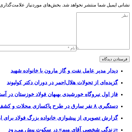
نشانی ایمیل شما منتشر نخواهد شد.
بخش‌های موردنیاز علامت‌گذاری 
دیدار مدیر عامل نفت و گاز مارون با خانواده شهید
گزیده‌ای از تحولات هلال‌احمر در دوران دکتر کولیوند
فاز اول نیروگاه خورشیدی بهبهان فولاد خوزستان در آستا
دستگیری ۸ نفر سارق در طرح پاکسازی محلات و کشف ۱۷ فقره سرقت
گزارش تصویری از پیشوازی خانواده بزرگ فولاد برای 
«زندگی شخصی آقای میم» در سکوت پیش می‌رود