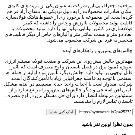
موقعیت جغرافیایی این شرکت به عنوان یکی از مزیت‌های کلیدی،
امکان صادرات محصولات را به دلیل نزدیکی به آب‌های آزاد فراهم
کرده است. این مجموعه با برخورداری از خطوط هایتک فولادسازی،
قابلیت تولید محصولات باارزش و خاص را داشته که کمتر
فولادسازی در کشور توانایی تولید آنها را دارد. تولید محصولات با
ابعاد دو متر و بیست سانتی‌متر و آلیاژهای خاص از دیگر قابلیت‌های
منحصر به فرد این شرکت محسوب می‌شود.
چالش‌های پیش‌رو و راهکارهای آینده
مهم‌ترین چالش پیش‌روی این شرکت و صنعت فولاد، مسئله انرژی
به‌ویژه کمبود برق در فصل تابستان و اوج مصرف است که تأثیر
قابل توجهی بر تولید دارد. چالش دیگر، تأمین مواد اولیه از جمله آهن
اسفنجی با توجه به فاصله جغرافیایی زیاد با تأمین‌کنندگان است.
شرکت امیدوار است با احداث واحد احیای مستقیم در آینده، مشکل
تأمین آهن اسفنجی و دیگر چالش‌های پیش‌رو را مرتفع سازد و از
مسئولین مربوطه انتظار دارد برای حل مشکل برق در اوج مصرف
تابستان تدابیر لازم را بیندیشند.
لینک کپی شده!
بدون نظر! اولین نفر باشید