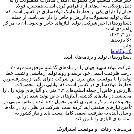
جغرافیایی مناسب این مجموعه، امکان صادرات محصولات را به
دلیل نزدیکی به آب‌های آزاد فراهم کرده است. همچنین، فولاد
جهان‌آرا دارای یکی از خطوط هایتک فولادسازی در کشور است که
امکان تولید محصولات باارزش و خاص را دارا می‌باشد. از جمله
دستاوردهای اخیر شرکت، تولید آلیاژهای خاص و تحویل آن به مراکز
راهبردی است.
آذر ۴, ۱۴۰۴
37 بازدیدها
چاپ
0 دیدگاه ها
دستاوردهای تولید و برنامه‌های آینده
شرکت فولاد شهید جهان‌آرا در ماه‌های گذشته موفق شده به ۳۰
درصد ظرفیت اسمی خود برسد و روند تولید آزمایشی و تثبیت خط
تولید را با موفقیت پیش ببرد. این شرکت دارای یکی از پیشرفته‌ترین
خطوط فولادسازی در کشور است که توانایی تولید محصولات
باارزش و خاص از جمله اسلب‌های ۲.۲ متری و آلیاژهای ویژه را دارا
می‌باشد. در ماه‌های گذشته، آلیاژهای خاص تولید شده در این
مجموعه به مراکز راهبردی کشور تحویل داده شده و نقش مهمی در
تأمین نیازهای صنعتی ایفا کرده است. شرکت در نظر دارد در ماه‌ها
و سال آینده به ظرفیت اسمی کامل دست یابد و نیاز کشور به
اسلب‌های آلیاژی را تأمین کند.
مزیت‌های رقابتی و موقعیت استراتژیک