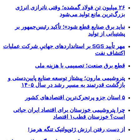
۲۶ میلیون تن فولاد گمشده؛ وقتی ناترازی انرژی
بزرگ‌ترین مانع تولید می‌شود
نباید برق صنایع قطع شود»؛ تأکید رئیس‌جمهور بر
پشتیبانی از تولید
مهر تأیید SGS بر استانداردهای جهانیِ شرکت عملیات
اکتشاف نفت
قطع برق صنعت؛ تصمیمی با هزینه ملی
پتروشیمی مارون؛ پیشتاز توسعه صنایع پایین‌دستی و
بازگشت قدرتمند به مسیر رشد در سال ۱۴۰۵
۵ استان جزو پرتحرک‌ترین اقتصاد‌های کشور
چرا پتروشیمی خوزستان برای اقتصاد ایران حیاتی
است؟ خوزستان قطب۱ اقتصاد
از دست رفتن ارزش ژئوپولتیک تنگه هرمز!