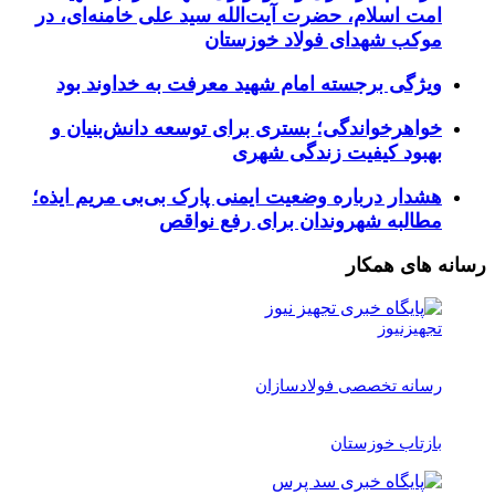
امت اسلام، حضرت آیت‌الله سید علی خامنه‌ای، در
موکب شهدای فولاد خوزستان
ویژگی برجسته امام شهید معرفت به خداوند بود
خواهرخواندگی؛ بستری برای توسعه دانش‌بنیان و
بهبود کیفیت زندگی شهری
هشدار درباره وضعیت ایمنی پارک بی‌بی مریم ایذه؛
مطالبه شهروندان برای رفع نواقص
رسانه های همکار
تجهیزنیوز
رسانه تخصصی فولادسازان
بازتاب خوزستان