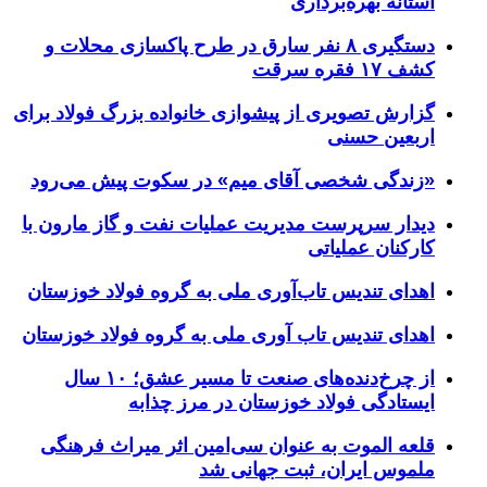
آستانه بهره‌برداری
دستگیری ۸ نفر سارق در طرح پاکسازی محلات و
کشف ۱۷ فقره سرقت
گزارش تصویری از پیشوازی خانواده بزرگ فولاد برای
اربعین حسنی
«زندگی شخصی آقای میم» در سکوت پیش می‌رود
دیدار سرپرست مدیریت عملیات نفت و گاز مارون با
کارکنان عملیاتی
اهدای تندیس تاب‌آوری ملی به گروه فولاد خوزستان
اهدای تندیس تاب آوری ملی به گروه فولاد خوزستان
از چرخ‌دنده‌های صنعت تا مسیر عشق؛ ۱۰ سال
ایستادگی فولاد خوزستان در مرز چذابه
قلعه الموت به عنوان سی‌امین اثر میراث‌ فرهنگی
ملموس ایران، ثبت جهانی شد