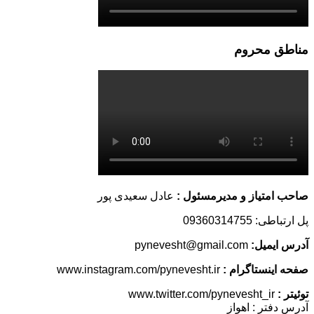
مناطق محروم
صاحب امتیاز و مدیرمسئول :
عادل سعیدی پور
پل ارتباطی: 09360314755
آدرس ایمیل:
pynevesht@gmail.com
صفحه اینستاگرام :
www.instagram.com/pynevesht.ir
توئیتر :
www.twitter.com/pynevesht_ir
آدرس دفتر : اهواز