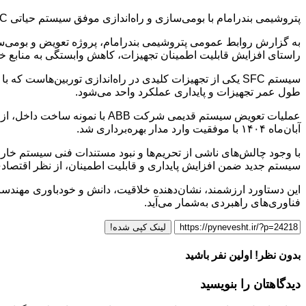
پتروشیمی بندرامام با بومی‌سازی و راه‌اندازی موفق سیستم حیاتی SFC در نیروگاه خود، گامی مهم در افزایش پایداری توربین‌ها، کاهش وابستگی خارجی و صرفه‌جویی قابل‌توجه ارزی برداشته است.
راستای افزایش قابلیت اطمینان تجهیزات، کاهش وابستگی به منابع خارجی و توس
سیستم SFC یکی از تجهیزات کلیدی در راه‌اندازی توربین‌هاس
طول عمر تجهیزات و پایداری عملکرد واحد می‌شود.
آبان‌ماه ۱۴۰۴ با موفقیت وارد مدار بهره‌برداری شد.
با وجود چالش‌های ناشی از تحریم‌ها و نبود مستندات فنی سیستم خا
سیستم جدید ضمن افزایش پایداری و قابلیت اطمینان، از نظر اقتصادی 
این دستاورد ارزشمند، نشان‌دهنده خلاقیت، دانش و خودباوری مهندس
فناوری‌های راهبردی به‌شمار می‌آید.
لینک کپی شده!
بدون نظر! اولین نفر باشید
دیدگاهتان را بنویسید