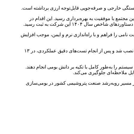
درامام، پروژه تعویض و بومی‌سازی سیستم حیاتی SFC (Static Frequency Converter) در نیروگاه این مجتمع با موفقیت به بهره‌برداری رسید. این اقدام در
 ۱۴۰۴ این شرکت به ثبت رسید.
رعت نامی را فراهم و با راه‌اندازی نرم و ایمن، موجب افزایش
عملیات تعویض سیستم قدیمی شرکت ABB با نمونه ساخت داخل، از ۱۲ مهرماه ۱۴۰۴ آغاز و با تلاش تیم‌های فنی و مهندسی، سیستم جدید نصب شد و پس از انجام تست‌های دقیق عملکردی، در ۱۳
تم را به‌طور کامل با تکیه بر دانش بومی انجام دهند.
ابل ملاحظه‌ای جلوگیری می‌کند.
 از مسیر روبه‌رشد صنعت پتروشیمی کشور در بومی‌سازی