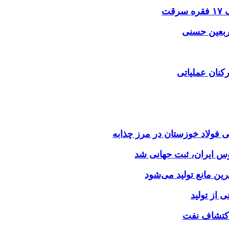
اربعین حسنی
کنان عملیاتی
وس ایران، ثبت جهانی شد
 از تولید