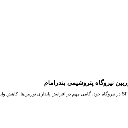
بین نیروگاه پتروشیمی بندرامام
پتروشیمی بندرامام با بومی‌سازی و راه‌اندازی موفق سیستم حیاتی SFC در نیروگاه خود، گامی مهم در ا