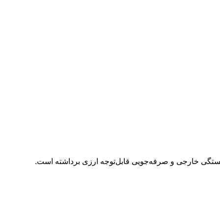
فزایش پایداری توربین‌ها، کاهش وابستگی خارجی و صرفه‌جویی قابل‌توجه ارزی برداشته است.