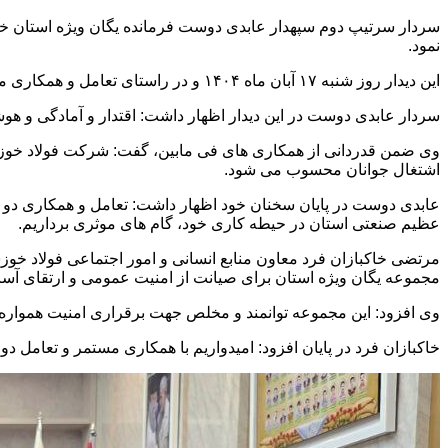
سردار سرتیپ دوم سپهدار عابدی دوست فرمانده یگان ویژه استان خوز
نمود.
این دیدار روز شنبه ۱۷ آبان ماه ۱۴۰۴ و در راستای تعامل و همکاری میان شرکت فولاد خوزستان و یگان ویژه استان در دفتر معاون منابع انسانی و امور اجتماعی انجام شد.
سردار عابدی دوست در این دیدار اظهار داشت: اقتدار و آمادگی و هو
وی ضمن قدردانی از همکاری های فی مابین، گفت: شرکت فولاد خوزست
اشتغال جوانان محسوب می شود.
عابدی دوست در پایان سخنان خود اظهار داشت: تعامل و همکاری دو سو
عظیم صنعتی استان در حیطه کاری خود، گام های موثری برداریم.
مرتضی خاکبازان فرد معاون منابع انسانی و امور اجتماعی فولاد خو
مجموعه یگان ویژه استان برای صیانت از امنیت عمومی و ارتقای آس
وی افزود: این مجموعه توانمند و مخلص جهت برقراری امنیت همواره در
خاکبازان فرد در پایان افزود: امیدواریم با همکاری مستمر و تعامل دو