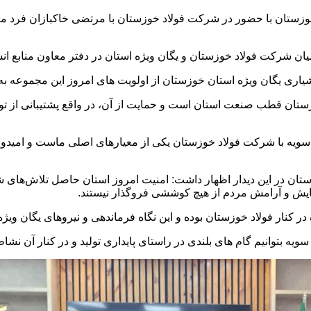
ستان با حضور در شرکت فولاد خوزستان با مرتضی خاکبازان فرد معاو
شیاری یگان ویژه استان خوزستان از اولویت های امروز این مجموعه به
ان قطب صنعت استان است و حمایت از آن، در واقع پشتیبانی از تولی
یه با شرکت فولاد خوزستان یکی از معیارهای اصلی ماست و امیدوارم 
زستان در این دیدار اظهار داشت: امنیت امروز استان حاصل تلاش‌های
ایش و آرامش مردم از هیچ کوششی فروگذار نیستند.
 کنار فولاد خوزستان بوده و این نگاه فرماندهی و نیروهای یگان ویژ
 سویه بتوانیم گام های بلندی در راستای پایداری تولید و در کنار آن نش