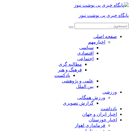
پایگاه خبری پی نوشت نیوز
صفحه اصلی
اخبارمهم
سیاسی
اقتصادی
اجتماعی
مطالبه گری
فرهنگ و هنر
پادکست
علمی و پژوهشی
بین الملل
ورزشی
ورزش همگانی
گزارش تصویری
یادداشت
اخبار ایران و جهان
اخبار خوزستان
فرمانداری اهواز
شهرستانها