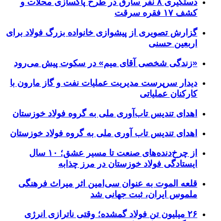
دستگیری ۸ نفر سارق در طرح پاکسازی محلات و
کشف ۱۷ فقره سرقت
گزارش تصویری از پیشوازی خانواده بزرگ فولاد برای
اربعین حسنی
«زندگی شخصی آقای میم» در سکوت پیش می‌رود
دیدار سرپرست مدیریت عملیات نفت و گاز مارون با
کارکنان عملیاتی
اهدای تندیس تاب‌آوری ملی به گروه فولاد خوزستان
اهدای تندیس تاب آوری ملی به گروه فولاد خوزستان
از چرخ‌دنده‌های صنعت تا مسیر عشق؛ ۱۰ سال
ایستادگی فولاد خوزستان در مرز چذابه
قلعه الموت به عنوان سی‌امین اثر میراث‌ فرهنگی
ملموس ایران، ثبت جهانی شد
۲۶ میلیون تن فولاد گمشده؛ وقتی ناترازی انرژی