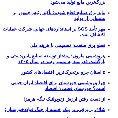
بزرگ‌ترین مانع تولید می‌شود
نباید برق صنایع قطع شود»؛ تأکید رئیس‌جمهور بر
پشتیبانی از تولید
مهر تأیید SGS بر استانداردهای جهانیِ شرکت عملیات
اکتشاف نفت
قطع برق صنعت؛ تصمیمی با هزینه ملی
پتروشیمی مارون؛ پیشتاز توسعه صنایع پایین‌دستی و
بازگشت قدرتمند به مسیر رشد در سال ۱۴۰۵
۵ استان جزو پرتحرک‌ترین اقتصاد‌های کشور
چرا پتروشیمی خوزستان برای اقتصاد ایران حیاتی
است؟ خوزستان قطب۱ اقتصاد
از دست رفتن ارزش ژئوپولتیک تنگه هرمز!
شلاق‌ بی‌برقی، بر پیکر خسته‌ از جنگ فولادخوزستان؛