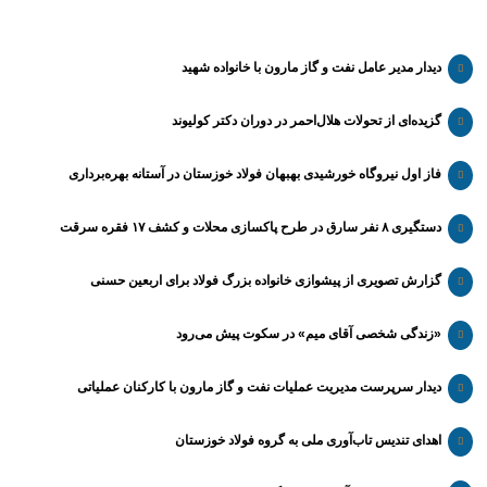
دیدار مدیر عامل نفت و گاز مارون با خانواده شهید
گزیده‌ای از تحولات هلال‌احمر در دوران دکتر کولیوند
فاز اول نیروگاه خورشیدی بهبهان فولاد خوزستان در آستانه بهره‌برداری
دستگیری ۸ نفر سارق در طرح پاکسازی محلات و کشف ۱۷ فقره سرقت
گزارش تصویری از پیشوازی خانواده بزرگ فولاد برای اربعین حسنی
«زندگی شخصی آقای میم» در سکوت پیش می‌رود
دیدار سرپرست مدیریت عملیات نفت و گاز مارون با کارکنان عملیاتی
اهدای تندیس تاب‌آوری ملی به گروه فولاد خوزستان