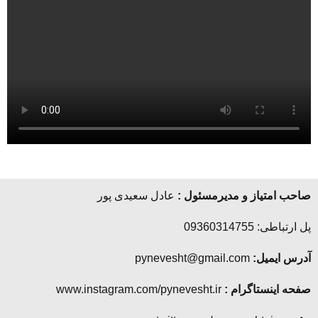
صاحب امتیاز و مدیرمسئول :
عادل سعیدی پور
پل ارتباطی: 09360314755
آدرس ایمیل:
pynevesht@gmail.com
صفحه اینستاگرام :
www.instagram.com/pynevesht.ir