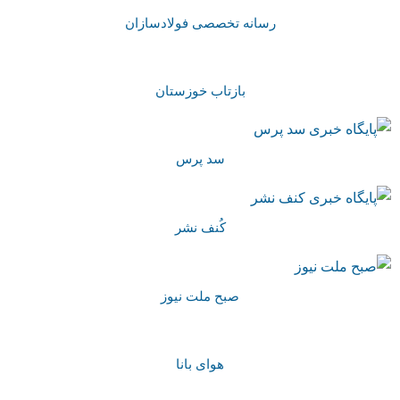
رسانه تخصصی فولادسازان
بازتاب خوزستان
سد پرس
کُنف نشر
صبح ملت نیوز
هوای بانا