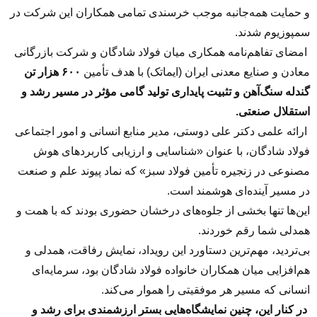
و حمایت همه‌جانبه موجب خرسندی تمامی همکاران این شرکت در
سمپوزیوم شدند.
امضای تفاهم‌نامه همکاری میان فولاد شادگان و شرکت بازرگانی
معادن و صنایع معدنی ایران (ایماتک) با هدف تأمین
۶۰۰ هزار تن
گندله سنگ‌آهن و تثبیت پایداری تولید گامی مؤثر در مسیر رشد و
استقلال صنعتی.
ارائه علمی دکتر علی دوستی، مدیر منابع انسانی و امور اجتماعی
فولاد شادگان، با عنوان «شناسایی و ارزیابی کاربردهای هوش
مصنوعی در زنجیره تأمین فولاد سبز» که نماد پیوند علم و صنعت
در مسیر آینده‌ای هوشمند است.
این‌ها تنها بخشی از جلوه‌های درخشان حضوری بودند که با همت و
همدلی شما رقم خوردند.
بی‌تردید، مهم‌ترین دستاورد این رویداد، نمایش رفاقت، همدلی و
هم‌افزایی میان همکاران خانواده فولاد شادگان بود، سرمایه‌ای
انسانی که مسیر هر موفقیتی را هموار می‌کند.
در کنار این، چنین نمایشگاه‌هایی بستر ارزشمندی برای رشد و