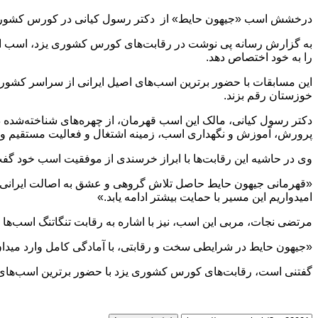
درخشش اسب «جیهون حایط» از دکتر رسول کیانی در کورس کشور
به گزارش رسانه پی نوشت در رقابت‌های کورس کشوری یزد، اسب اص
را به خود اختصاص دهد.
این مسابقات با حضور برترین اسب‌های اصیل ایرانی از سراسر کشور 
خوزستان رقم بزند.
دکتر رسول کیانی، مالک این اسب قهرمان، از چهره‌های شناخته‌شده 
پرورش، آموزش و نگهداری اسب، زمینه اشتغال و فعالیت مستقیم و غیر
وی در حاشیه این رقابت‌ها با ابراز خرسندی از موفقیت اسب خود گف
«قهرمانی جیهون حایط حاصل تلاش گروهی و عشق به اصالت ایرانی ا
امیدواریم این مسیر با حمایت بیشتر ادامه یابد.»
مرتضی نجات، مربی این اسب، نیز با اشاره به رقابت تنگاتنگ اسب‌ها ا
«جیهون حایط در شرایطی سخت و رقابتی، با آمادگی کامل وارد میدان
گفتنی است، رقابت‌های کورس کشوری یزد با حضور برترین اسب‌های ا