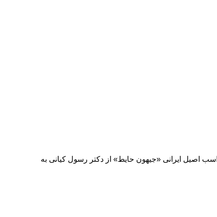
 اصیل ایرانی «جیهون حایط» از دکتر رسول کیانی به