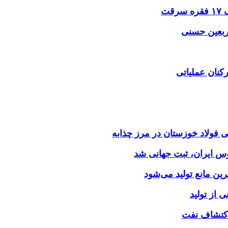
اربعین حسنی
کنان عملیاتی
وس ایران، ثبت جهانی شد
 از تولید