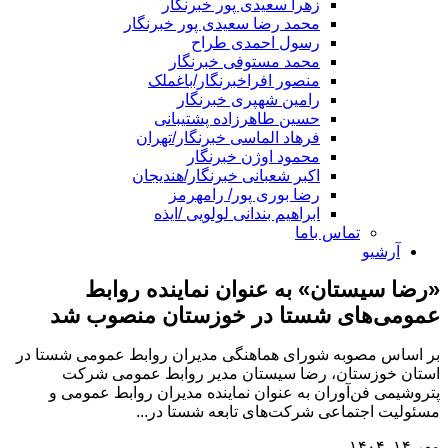
زهرا سعیدی پور خبرنگار
محمد رضا سعیدی پور خبرنگار
رسول احمدی طراح
محمد مستوفی خبرنگار
منصور افراخبرنگار/باغملک
رامین شهپری خبرنگار
حسین طاهرزاده پشتیبانی
فرهاد الماسی خبرنگار/تهران
محمود اوژن خبرنگار
اکبر شعبانی خبرنگار/هندیجان
رضا بوری پور/ رامهرمز
ابراهیم بندانی لولویی /ایذه
تماس باما
آرشیو
«رضا سیستان» به عنوان نماینده روابط
عمومی‌های شستا در خوزستان منصوب شد
بر اساس مصوبه شورای هماهنگی مدیران روابط عمومی شستا در
استان خوزستان، رضا سیستان مدیر روابط عمومی شرکت
پتروشیمی فن‌آوران به عنوان نماینده مدیران روابط عمومی و
مسئولیت اجتماعی شرکت‌های تابعه شستا در...
مهر ۱۴, ۱۴۰۴