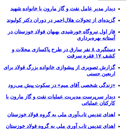
دیدار مدیر عامل نفت و گاز مارون با خانواده شهید
گزیده‌ای از تحولات هلال‌احمر در دوران دکتر کولیوند
فاز اول نیروگاه خورشیدی بهبهان فولاد خوزستان در
آستانه بهره‌برداری
دستگیری ۸ نفر سارق در طرح پاکسازی محلات و
کشف ۱۷ فقره سرقت
گزارش تصویری از پیشوازی خانواده بزرگ فولاد برای
اربعین حسنی
«زندگی شخصی آقای میم» در سکوت پیش می‌رود
دیدار سرپرست مدیریت عملیات نفت و گاز مارون با
کارکنان عملیاتی
اهدای تندیس تاب‌آوری ملی به گروه فولاد خوزستان
اهدای تندیس تاب آوری ملی به گروه فولاد خوزستان