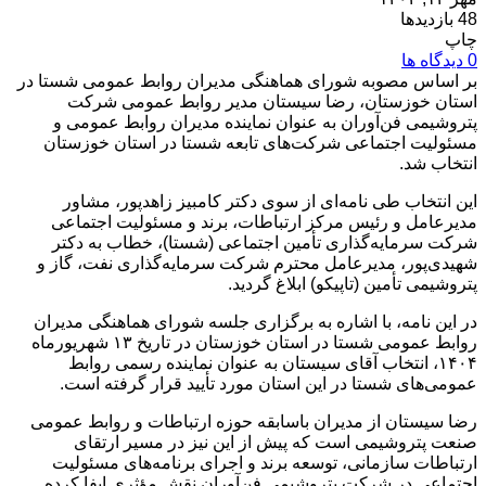
48 بازدیدها
چاپ
0 دیدگاه ها
بر اساس مصوبه شورای هماهنگی مدیران روابط عمومی شستا در
استان خوزستان، رضا سیستان مدیر روابط عمومی شرکت
پتروشیمی فن‌آوران به عنوان نماینده مدیران روابط عمومی و
مسئولیت اجتماعی شرکت‌های تابعه شستا در استان خوزستان
انتخاب شد.
این انتخاب طی نامه‌ای از سوی دکتر کامبیز زاهدپور، مشاور
مدیرعامل و رئیس مرکز ارتباطات، برند و مسئولیت اجتماعی
شرکت سرمایه‌گذاری تأمین اجتماعی (شستا)، خطاب به دکتر
شهیدی‌پور، مدیرعامل محترم شرکت سرمایه‌گذاری نفت، گاز و
پتروشیمی تأمین (تاپیکو) ابلاغ گردید.
در این نامه، با اشاره به برگزاری جلسه شورای هماهنگی مدیران
روابط عمومی شستا در استان خوزستان در تاریخ ۱۳ شهریورماه
۱۴۰۴، انتخاب آقای سیستان به عنوان نماینده رسمی روابط
عمومی‌های شستا در این استان مورد تأیید قرار گرفته است.
رضا سیستان از مدیران باسابقه حوزه ارتباطات و روابط عمومی
صنعت پتروشیمی است که پیش از این نیز در مسیر ارتقای
ارتباطات سازمانی، توسعه برند و اجرای برنامه‌های مسئولیت
اجتماعی در شرکت پتروشیمی فن‌آوران نقش مؤثری ایفا کرده