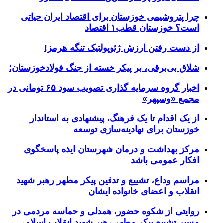
چرا پتروشیمی خوزستان برای اقتصاد ایران حیاتی
است؟ خوزستان قطب۱ اقتصاد
از دست رفتن ارزش ژئوپولتیک تنگه هرمز!
شلاق‌ بی‌برقی، بر پیکر خسته‌ از جنگ فولادخوزستان؛
اخبار گروه سرمایه گذاری تصویب سود ۶۵ تومانی در
مجمع «وسپهر»
از یک اقدام تا یک فرهنگ، پیشنهادی به استاندار
خوزستان برای نهادینه‌سازی توسعه
مرکز بهداشت و درمان شهرستان ایذه پاسخگوی
افکار عمومی باشد
مراسم وداع، تشییع و تدفین پیکر مطهر رهبر شهید
انقلاب و اعضای خانواده ایشان
روایتی از شکوه حضور، همدلی و حماسه مردمی در
مسیر تشییع پیکر مطهر رهبر شهید انقلاب اسلامی