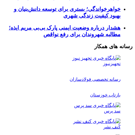
خواهرخواندگی؛ بستری برای توسعه دانش‌بنیان و
بهبود کیفیت زندگی شهری
هشدار درباره وضعیت ایمنی پارک بی‌بی مریم ایذه؛
مطالبه شهروندان برای رفع نواقص
رسانه های همکار
تجهیزنیوز
رسانه تخصصی فولادسازان
بازتاب خوزستان
سد پرس
کُنف نشر