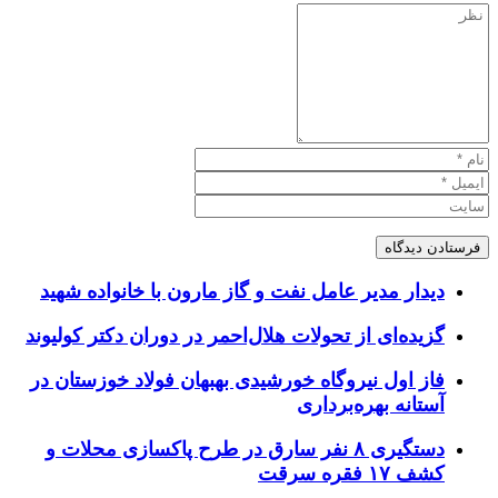
دیدار مدیر عامل نفت و گاز مارون با خانواده شهید
گزیده‌ای از تحولات هلال‌احمر در دوران دکتر کولیوند
فاز اول نیروگاه خورشیدی بهبهان فولاد خوزستان در
آستانه بهره‌برداری
دستگیری ۸ نفر سارق در طرح پاکسازی محلات و
کشف ۱۷ فقره سرقت