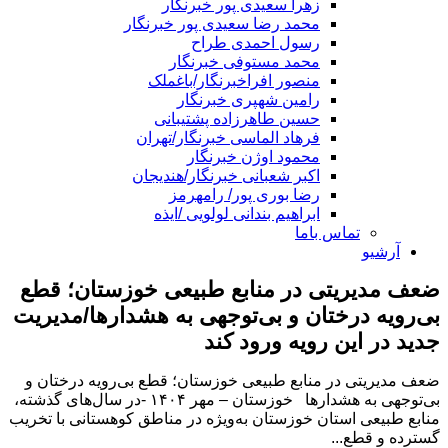
زهرا سعیدی پور خبرنگار
محمد رضا سعیدی پور خبرنگار
رسول احمدی طراح
محمد مستوفی خبرنگار
منصور افراخبرنگار/باغملک
رامین شهپری خبرنگار
حسین طاهرزاده پشتیبانی
فرهاد الماسی خبرنگار/تهران
محمود اوژن خبرنگار
اکبر شعبانی خبرنگار/هندیجان
رضا بوری پور/ رامهرمز
ابراهیم بندانی لولویی /ایذه
تماس باما
آرشیو
ضعف مدیریتی در منابع طبیعی خوزستان؛ قطع
بی‌رویه درختان و بی‌توجهی به هشدارها/مدیریت
جدید در این رویه ورود کند
ضعف مدیریتی در منابع طبیعی خوزستان؛ قطع بی‌رویه درختان و
بی‌توجهی به هشدارها خوزستان – مهر ۱۴۰۴ -در سال‌های گذشته،
منابع طبیعی استان خوزستان به‌ویژه در مناطق کوهستانی با تخریب
گسترده و قطع...