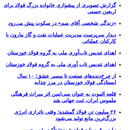
گزارش تصویری از پیشوازی خانواده بزرگ فولاد برای
اربعین حسنی
«زندگی شخصی آقای میم» در سکوت پیش می‌رود
دیدار سرپرست مدیریت عملیات نفت و گاز مارون با
کارکنان عملیاتی
اهدای تندیس تاب‌آوری ملی به گروه فولاد خوزستان
اهدای تندیس تاب آوری ملی به گروه فولاد خوزستان
از چرخ‌دنده‌های صنعت تا مسیر عشق؛ ۱۰ سال
ایستادگی فولاد خوزستان در مرز چذابه
قلعه الموت به عنوان سی‌امین اثر میراث‌ فرهنگی
ملموس ایران، ثبت جهانی شد
۲۶ میلیون تن فولاد گمشده؛ وقتی ناترازی انرژی
بزرگ‌ترین مانع تولید می‌شود
نباید برق صنایع قطع شود»؛ تأکید رئیس‌جمهور بر