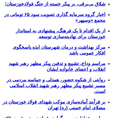
شلاق‌ بی‌برقی، بر پیکر خسته‌ از جنگ فولادخوزستان؛
اخبار گروه سرمایه گذاری تصویب سود ۶۵ تومانی در
مجمع «وسپهر»
از یک اقدام تا یک فرهنگ، پیشنهادی به استاندار
خوزستان برای نهادینه‌سازی توسعه
مرکز بهداشت و درمان شهرستان ایذه پاسخگوی
افکار عمومی باشد
مراسم وداع، تشییع و تدفین پیکر مطهر رهبر شهید
انقلاب و اعضای خانواده ایشان
روایتی از شکوه حضور، همدلی و حماسه مردمی در
مسیر تشییع پیکر مطهر رهبر شهید انقلاب اسلامی
است.
بر فرآیند آماده‌سازی موکب شهدای فولاد خوزستان در
مصلای امام خمینی (ره) تهران