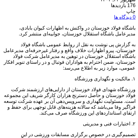
176 بازدیدها
چاپ
0 دیدگاه ها
باشگاه فولاد خوزستان در واکنش به اظهارات کیوان بابادی،
مدیرعامل باشگاه استقلال خوزستان، جوابیه‌ای منتشر کرد.
به گزارش پی نوشت به نقل از روابط عمومی باشگاه فولاد
خوزستان، پیرو اظهارات خلاف واقع و رفتار غیرحرفه‌ای مدیرعامل
باشگاه استقلال خوزستان در توهین به مدیرعامل شرکت فولاد
خوزستان، ضمن احترام به هواداران فوتبال و در راستای تنویر افکار
عمومی، موارد زیر به اطلاع می‌رسد:
۱. مالکیت و نگهداری ورزشگاه
ورزشگاه شهدای فولاد خوزستان از دارایی‌های ارزشمند شرکت
فولاد خوزستان و حاصل دسترنج هزاران کارگر شریف این مجموعه
است. مسئولیت نگهداری و سرویس‌دهی آن بر عهده شرکت توسعه
فراگیر وفا می‌باشد که سالانه هزینه‌های قابل توجهی برای حفظ و
ارتقای استانداردهای این ورزشگاه صرف می‌کند.
۲. اختیارات فنی و مدیریتی
تصمیم‌گیری در خصوص برگزاری مسابقات ورزشی در این