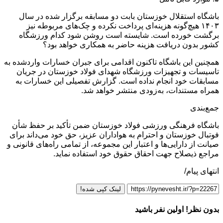
باشگاه استقلال خوزستان بابت دو مسابقه برگزار شده در سال
۱۴۰۳ هیچ‌گونه هزینه‌ای پرداخت نکرده و چک‌های مربوطه نیز
برگشت خورده است. شایسته است روشن شود کدام ورزشگاه
کشور بدون دریافت هزینه حاضر به همکاری خواهد بود؟
همچنین این باشگاه تاکنون اقدامی برای جبران خسارات واردشده به
تاسیسات و تجهیزات ورزشگاه شهدای فولاد خوزستان در جریان
مسابقات خود انجام نداده است. گزارش تفصیلی این خسارات به
همراه مستندات، به‌زودی منتشر خواهد شد.
جمع‌بندی
باشگاه فرهنگی ورزشی فولاد خوزستان ضمن تأکید بر حفظ شأن
فوتبال خوزستان و احترام به هواداران عزیز، حق خود می‌داند برای
صیانت از دارایی‌ها و اعتبار این مجموعه، از تمامی راه‌های قانونی و
مراجع ذیصلاح جهت احقاق حقوق خود استفاده نماید.
انتهای پیام/
لینک کپی شده!
بدون نظر! اولین نفر باشید