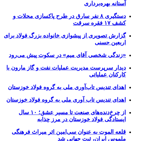
آستانه بهره‌برداری
دستگیری ۸ نفر سارق در طرح پاکسازی محلات و
کشف ۱۷ فقره سرقت
گزارش تصویری از پیشوازی خانواده بزرگ فولاد برای
اربعین حسنی
«زندگی شخصی آقای میم» در سکوت پیش می‌رود
دیدار سرپرست مدیریت عملیات نفت و گاز مارون با
کارکنان عملیاتی
اهدای تندیس تاب‌آوری ملی به گروه فولاد خوزستان
اهدای تندیس تاب آوری ملی به گروه فولاد خوزستان
از چرخ‌دنده‌های صنعت تا مسیر عشق؛ ۱۰ سال
ایستادگی فولاد خوزستان در مرز چذابه
قلعه الموت به عنوان سی‌امین اثر میراث‌ فرهنگی
ملموس ایران، ثبت جهانی شد