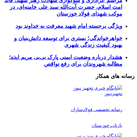
مراسم عزاداری و سوگواری شهادت رهبر شهید، قائد
امت اسلام، حضرت آیت‌الله سید علی خامنه‌ای، در
موکب شهدای فولاد خوزستان
ویژگی برجسته امام شهید معرفت به خداوند بود
خواهرخواندگی؛ بستری برای توسعه دانش‌بنیان و
بهبود کیفیت زندگی شهری
هشدار درباره وضعیت ایمنی پارک بی‌بی مریم ایذه؛
مطالبه شهروندان برای رفع نواقص
رسانه های همکار
تجهیزنیوز
رسانه تخصصی فولادسازان
بازتاب خوزستان