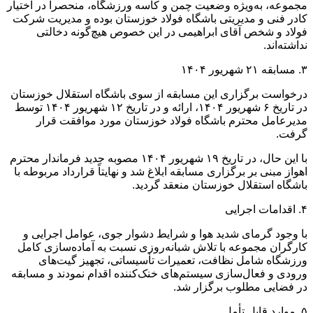
مجموعه، به‌ویژه وضعیت چمن و کاسه ورزشگاه، منحصراً در اختیار
کادر فنی و مدیریتی باشگاه فولاد خوزستان بوده و مدیریت شرکت
فولاد و شخص آقای ابراهیمی در این خصوص هیچ‌گونه دخالتی
نداشته‌اند.
۳. مسابقه ۲۱ شهریور ۱۴۰۴
درخواست برگزاری این مسابقه از سوی باشگاه استقلال خوزستان
در تاریخ ۶ شهریور ۱۴۰۴، ارائه و در تاریخ ۱۲ شهریور ۱۴۰۴ توسط
مدیرعامل محترم باشگاه فولاد خوزستان مورد موافقت قرار
گرفت.
با این حال، در تاریخ ۱۹ شهریور ۱۴۰۴ مصوبه جدید فرماندار محترم
اهواز مبنی بر برگزاری مسابقه ابلاغ شد و نهایتاً قرارداد مربوطه با
باشگاه استقلال خوزستان منعقد گردید.
۴. اقدامات اجرایی
با وجود گرمای شدید هوا و شرایط دشوار جوی، عوامل اجرایی و
کارگران مجموعه با تلاش شبانه‌روزی نسبت به آماده‌سازی کامل
ورزشگاه شامل نظافت، تعمیرات تأسیساتی، تجهیز گیت‌های
ورودی و فعال‌سازی سیستم‌های خنک‌کننده اقدام نمودند و مسابقه
در فضایی مطلوب برگزار شد.
۵. موارد قابل تأمل