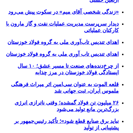
«زندگی شخصی آقای میم» در سکوت پیش می‌رود
دیدار سرپرست مدیریت عملیات نفت و گاز مارون با
کارکنان عملیاتی
اهدای تندیس تاب‌آوری ملی به گروه فولاد خوزستان
اهدای تندیس تاب آوری ملی به گروه فولاد خوزستان
از چرخ‌دنده‌های صنعت تا مسیر عشق؛ ۱۰ سال
ایستادگی فولاد خوزستان در مرز چذابه
قلعه الموت به عنوان سی‌امین اثر میراث‌ فرهنگی
ملموس ایران، ثبت جهانی شد
۲۶ میلیون تن فولاد گمشده؛ وقتی ناترازی انرژی
بزرگ‌ترین مانع تولید می‌شود
نباید برق صنایع قطع شود»؛ تأکید رئیس‌جمهور بر
پشتیبانی از تولید