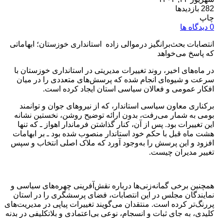
282 بازدیدها
چاپ
0 دیدگاه ها
انتصابات بحث‌برانگیز درموالی زاده استانداری خوزستان؛ ابهاماتی
که پاسخ می‌خواهد
در ماه‌های اخیر، روند تغییرات مدیریتی در استانداری خوزستان با
سرعت و شیوه‌ای انجام شده که پرسش‌های متعددی را در میان
افکار عمومی و فعالان سیاسی استان ایجاد کرده است.
برکناری معاون سیاسی استاندار، که از نیروهای جوان و توانمند
بومی به شمار می‌رفت، بدون ارائه توضیح روشن، نخستین نشانه
این تغییرات بود. پس از آن، کنار گذاشتن فرماندار اهواز ـ که تنها
هشت ماه قبل با حکم خود استاندار منصوب شده بود ـ بر ابهامات
افزود و این پرسش را به‌وجود آورد که ملاک اصلی انتخاب و سپس
تغییر مدیران چیست.
همچنین برخی گمانه‌زنی‌ها درباره نقش‌آفرینی چهره‌های سیاسی و
نمایندگان مجلس در این انتصابات، فضای پرسشگری را در استان
پررنگ‌تر کرده است. منتقدان می‌گویند تغییرات پیاپی در مدیریت‌های
کلیدی، به جای ثبات و انسجام، نوعی بی‌اعتمادی و بلاتکلیفی در بدنه