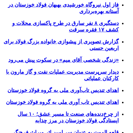
فاز اول نیروگاه خورشیدی بهبهان فولاد خوزستان در
آستانه بهره‌برداری
دستگیری ۸ نفر سارق در طرح پاکسازی محلات و
کشف ۱۷ فقره سرقت
گزارش تصویری از پیشوازی خانواده بزرگ فولاد برای
اربعین حسنی
«زندگی شخصی آقای میم» در سکوت پیش می‌رود
دیدار سرپرست مدیریت عملیات نفت و گاز مارون با
کارکنان عملیاتی
اهدای تندیس تاب‌آوری ملی به گروه فولاد خوزستان
اهدای تندیس تاب آوری ملی به گروه فولاد خوزستان
از چرخ‌دنده‌های صنعت تا مسیر عشق؛ ۱۰ سال
ایستادگی فولاد خوزستان در مرز چذابه
قلعه الموت به عنوان سی‌امین اثر میراث‌ فرهنگی