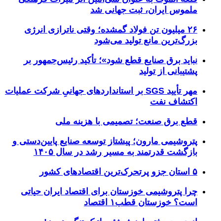
ملموس ایران، ثبت جهانی شد
۲۶ میلیون تن فولاد گمشده؛ وقتی ناترازی انرژی
بزرگ‌ترین مانع تولید می‌شود
نباید برق صنایع قطع شود»؛ تأکید رئیس‌جمهور بر
پشتیبانی از تولید
مهر تأیید SGS بر استانداردهای جهانیِ شرکت عملیات
اکتشاف نفت
قطع برق صنعت؛ تصمیمی با هزینه ملی
پتروشیمی مارون؛ پیشتاز توسعه صنایع پایین‌دستی و
بازگشت قدرتمند به مسیر رشد در سال ۱۴۰۵
۵ استان جزو پرتحرک‌ترین اقتصاد‌های کشور
چرا پتروشیمی خوزستان برای اقتصاد ایران حیاتی
است؟ خوزستان قطب۱ اقتصاد