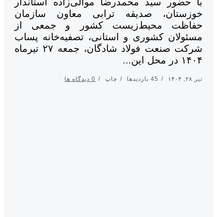
 حضور سید محمدرضا موالی‌زاده استاندار
زستان، صدیقه ترابی معاون سازمان
اظت محیط‌زیست کشور و جمعی از
ئولان کشوری و استانی، تصفیه‌خانه پساب
شرکت صنعت فولاد شادگان، جمعه ۲۷ تیرماه
محل این...
۱۴
45 بازدیدها
چاپ
0 دیدگاه ها