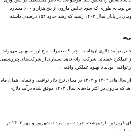
شرکت داشت. نتیجه این جهش تولید، افزایش بی‌سابقه سود خالص بود. به طوری که سود خالص مارون از پنج هزار و ۶۰۰ میلیارد
تومان در سال ۱۴۰۲ به رقم خیره‌کننده ۱۴ هزار و ۲۵۱ میلیارد تومان در پایان سال ۱۴۰۳ رسید که رشد حدود ۱۵۴ درصدی داشته
ی‌ها
 درآمد دلاری آن‌هاست. چرا که تغییرات نرخ ارز به‌تنهایی می‌تواند
 از عملکرد عملیاتی شرکت ارائه ندهد. بسیاری از شرکت‌های پتروشیمی
در این گزارش، درآمد ریالی ماهانه پتروشیمی مارون در هر ماه از سال‌های ۱۴۰۲ و ۱۴۰۳ بر مبنای نرخ دلار توافقی و نیمایی همان ماه
بر حسب دلار محاسبه شده است. نتایج این محاسبات نشان می‌دهد که مارون در اکثر ماه‌های سال ۱۴۰۳ موفق شده درآمد دلاری
بررسی نمودار زیر نشان می‌دهد که درآمد دلاری مارون در ماه‌های فروردین، اردیبهشت، خرداد، تیر، مرداد، شهریور و مهر ۱۴۰۳ در