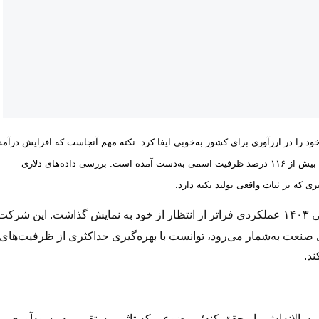
دلاری، نقش کلیدی خود را در ارزآوری برای کشور به‌خوبی ایفا کرد. نکته مهم آنجاست که افزایش درآمد
و سودسازی مارون، صرفا متکی بر رشد نرخ ارز نبوده و از دل تولید و تحقق بیش از ۱۱۶ درصد ظرفیت اسمی به‌دست آمده است. بررسی داده‌های دلاری
 که بر ثبات واقعی تولید تکیه دارد.
، پتروشیمی مارون در سال مالی ۱۴۰۳ عملکردی فراتر از انتظار از خود به نمایش گذاشت. این شرکت
لی صنعت به‌شمار می‌رود، توانست با بهره‌گیری حداکثری از ظرفیت‌های
ند.
د ۱۱۶ درصد از ظرفیت اسمی سالانه‌اش را محقق کند؛ موضوعی که تاثیر مستقیمی در سودآوری