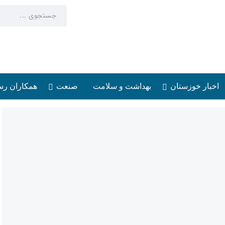
اخبار خوزستان
بهداشت و سلامت
صنعت
همکاران رس