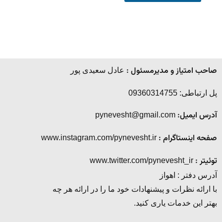
صاحب امتیاز و مدیرمسئول :
عادل سعیدی پور
پل ارتباطی: 09360314755
آدرس ایمیل:
pynevesht@gmail.com
صفحه اینستاگرام :
www.instagram.com/pynevesht.ir
توئیتر :
www.twitter.com/pynevesht_ir
آدرس دفتر : اهواز
با ارائه نظرات و پیشنهادات خود ما را در ارائه هر چه
بهتر این خدمات یاری کنید.