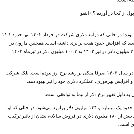
 از کجا در آورده ؟ +اینفو
به‌طور خاص، خرداد ۱۴۰۳ یکی از نقاط درخشان عملکرد مارون بوده؛ در حالی‌ که درآمد دلاری شرکت در خرداد ۱۴۰۲ تنها حدود ۱۱.۱
عدد در خرداد ۱۴۰۳ به ۸۷.۶ میلیون دلار رسید که افزایش حدود هفت برابری داشته است. همچنین مارون در
تیرماه نیز جهشی قابل توجهی را ثبت کرده و درآمد خود را از ۳۱.۱ میلیون دلار در تیر ۱۴۰۲ به ۱۰۰.۳ میلیون دلار در تیرماه ۱۴۰۳
این موضوع نشان می‌دهد که افزایش درآمد و سودسازی مارون در سال ۱۴۰۳ صرفا متکی بر رشد نرخ ارز نبوده است. بلکه شرکت
فزایش بهره‌وری، عملکرد دلاری خود را نیز بهبود دهد.
ه دلیل تغییر نرخ دلار از نیما به توافقی است.
در مجموع، درآمد دلاری پتروشیمی مارون در سال ۱۴۰۳ برابر با حدود یک میلیارد و ۱۴۴ میلیون دلار برآورد می‌شود. در حالی که این
رقم برای سال ۱۴۰۲ تنها حدود ۹۶۳ میلیون دلار بوده است. رشد بیش از ۱۸۰ میلیون دلاری در فروش سالانه، نشان از تاثیر ترکیب
دی است.