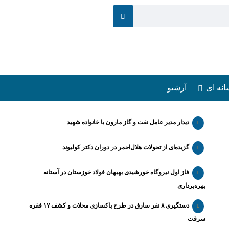
انه ای
آرشیو
دیدار مدیر عامل نفت و گاز مارون با خانواده شهید
گزیده‌ای از تحولات هلال‌احمر در دوران دکتر کولیوند
فاز اول نیروگاه خورشیدی بهبهان فولاد خوزستان در آستانه
بهره‌برداری
دستگیری ۸ نفر سارق در طرح پاکسازی محلات و کشف ۱۷ فقره
سرقت