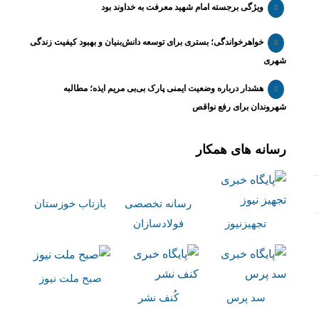
ویژگی برجسته امام شهید معرفت به خداوند بود
خواهرخواندگی؛ بستری برای توسعه دانش‌بنیان و بهبود کیفیت زندگی
شهری
هشدار درباره وضعیت ایمنی پارک بی‌بی مریم ایذه؛ مطالبه
شهروندان برای رفع نواقص
رسانه های همکار
رسانه تخصصی
بازتاب خوزستان
تجهیزنیوز
فولادسازان
صبح ملت نیوز
سد پرس
کُنف نشر