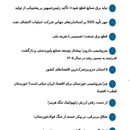
نباید برق صنایع قطع شود»؛ تأکید رئیس‌جمهور بر پشتیبانی از تولید
مهر تأیید SGS بر استانداردهای جهانیِ شرکت عملیات اکتشاف نفت
قطع برق صنعت؛ تصمیمی با هزینه ملی
پتروشیمی مارون؛ پیشتاز توسعه صنایع پایین‌دستی و بازگشت
قدرتمند به مسیر رشد در سال ۱۴۰۵
۵ استان جزو پرتحرک‌ترین اقتصاد‌های کشور
،
چرا پتروشیمی خوزستان برای اقتصاد ایران حیاتی است؟ خوزستان
قطب۱ اقتصاد
از دست رفتن ارزش ژئوپولتیک تنگه هرمز!
شلاق‌ بی‌برقی، بر پیکر خسته‌ از جنگ فولادخوزستان؛