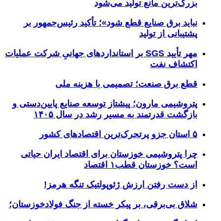
بزرگ‌ترین مانع تولید می‌شود
نباید برق صنایع قطع شود»؛ تأکید رئیس‌جمهور بر
پشتیبانی از تولید
مهر تأیید SGS بر استانداردهای جهانیِ شرکت عملیات
اکتشاف نفت
قطع برق صنعت؛ تصمیمی با هزینه ملی
پتروشیمی مارون؛ پیشتاز توسعه صنایع پایین‌دستی و
بازگشت قدرتمند به مسیر رشد در سال ۱۴۰۵
۵ استان جزو پرتحرک‌ترین اقتصاد‌های کشور
چرا پتروشیمی خوزستان برای اقتصاد ایران حیاتی
است؟ خوزستان قطب۱ اقتصاد
از دست رفتن ارزش ژئوپولتیک تنگه هرمز!
شلاق‌ بی‌برقی، بر پیکر خسته‌ از جنگ فولادخوزستان؛