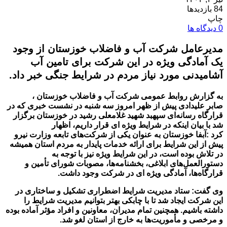
84 بازدیدها
چاپ
0 دیدگاه ها
مدیرعامل شرکت آب و فاضلاب خوزستان از وجود
یک آمادگی ویژه در این شرکت برای تامین آب
آشامیدنی مورد نیاز مردم در شرایط جنگی خبر داد.
به گزارش
روابط عمومی شرکت آب و فاضلاب خوزستان ،
صابر
علیدادی
پیش از ظهر امروز سه شنبه در نشست خبری که در
قرارگاه رسانه‌ای سپهبد شهید غلامعلی رشید در خوزستان برگزار
شد با بیان اینکه در شرایط ویژه
ای
قرار داریم، اظهار
کرد
:
آبفا
خوزستان به عنوان یکی از شرکت‌های تابعه وزارت نیرو
پیش از این شرایط برای ارائه خدمات پایدار به مردم استان همیشه
در تلاش بوده است، در این شرایط ویژه نیز با توجه به
دستورالعمل‌های ابلاغی، بخشنامه‌ها، مصوبات شورای تأمین و
قرارگاه‌ها، آمادگی ویژه
ای
در شرکت وجود داشت
.
وی گفت: ستاد مدیریت شرایط اضطراری تشکیل و ساختاری در
این شرکت ایجاد شد تا با چابکی بهتر بتوانیم مدیریت شرایط را
داشته باشیم. همچنین تمام مدیران، معاونین و افراد مؤثر آماده بوده
و مرخصی و مأموریت‌ها به خارج از استان لغو شد
.