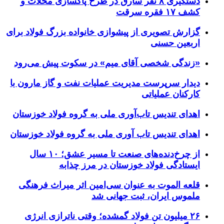
دستگیری ۸ نفر سارق در طرح پاکسازی محلات و
کشف ۱۷ فقره سرقت
گزارش تصویری از پیشوازی خانواده بزرگ فولاد برای
اربعین حسنی
«زندگی شخصی آقای میم» در سکوت پیش می‌رود
دیدار سرپرست مدیریت عملیات نفت و گاز مارون با
کارکنان عملیاتی
اهدای تندیس تاب‌آوری ملی به گروه فولاد خوزستان
اهدای تندیس تاب آوری ملی به گروه فولاد خوزستان
از چرخ‌دنده‌های صنعت تا مسیر عشق؛ ۱۰ سال
ایستادگی فولاد خوزستان در مرز چذابه
قلعه الموت به عنوان سی‌امین اثر میراث‌ فرهنگی
ملموس ایران، ثبت جهانی شد
۲۶ میلیون تن فولاد گمشده؛ وقتی ناترازی انرژی