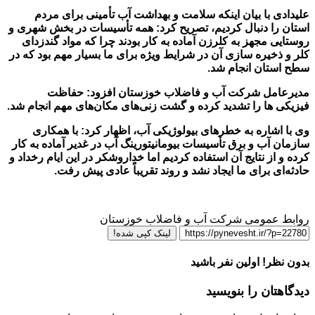
علیدادی با بیان اینکه سلامت و بهداشت آب تأمینی برای مردم
استان را دنبال کردیم، تصریح کرد: همه تأسیسات در بخش شهری و
روستایی مجهز به
کلرزن
آماده به کار بودند چرا که مواد گندزدای
کلر و ذخیره سازی آن در شرایط ویژه برای ما بسیار مهم بود که در
سطح استان انجام شد
.
مدیرعامل شرکت آب و فاضلاب خوزستان
افزود: حفاظت
فیزیکی
ها
را تشدید کرده و گشت زنی‌های مکان‌های مهم انجام شد
.
وی با اشاره به خطرهای بیولوژیکی آب، اظهار کرد: با همکاری
سازمان آب و برق تأسیسات
بیومانیتورینگ
آب در غدیر آماده به کار
کرده و از نتایج آن استفاده کردیم اما
خداروشکر
در این ایام رخداد و
حادثه‌ای برای ما ایجاد نشد و روند تقریباً عادی پیش رفت
.
روابط عمومی شرکت آب و فاضلاب خوزستان
لینک کپی شده!
بدون نظر! اولین نفر باشید
دیدگاهتان را بنویسید