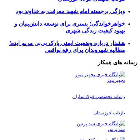
ویژگی برجسته امام شهید معرفت به خداوند بود
خواهرخواندگی؛ بستری برای توسعه دانش‌بنیان و
بهبود کیفیت زندگی شهری
هشدار درباره وضعیت ایمنی پارک بی‌بی مریم ایذه؛
مطالبه شهروندان برای رفع نواقص
رسانه های همکار
تجهیزنیوز
رسانه تخصصی فولادسازان
بازتاب خوزستان
سد پرس