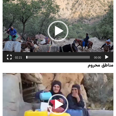
نمایشگر
ویدیو
02:21
00:00
مناطق محروم
نمایشگر
ویدیو