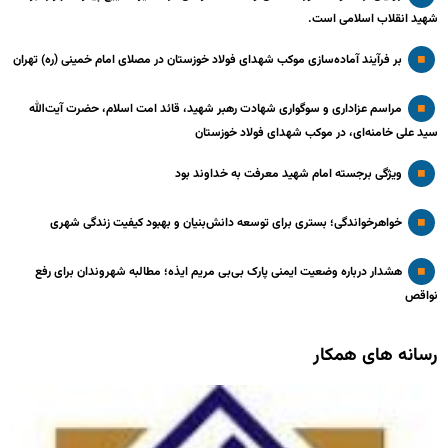
شهید انقلاب اسلامی است.
بر فرآیند آماده‌سازی موکب شهدای فولاد خوزستان در مصلای امام خمینی (ره) تهران
مراسم عزاداری و سوگواری شهادت رهبر شهید، قائد امت اسلام، حضرت آیت‌الله
سید علی خامنه‌ای، در موکب شهدای فولاد خوزستان
ویژگی برجسته امام شهید معرفت به خداوند بود
خواهرخواندگی؛ بستری برای توسعه دانش‌بنیان و بهبود کیفیت زندگی شهری
هشدار درباره وضعیت ایمنی پارک بی‌بی مریم ایذه؛ مطالبه شهروندان برای رفع
نواقص
رسانه های همکار