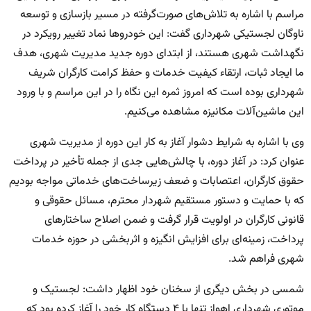
مراسم با اشاره به تلاش‌های صورت‌گرفته در مسیر بازسازی و توسعه
ناوگان لجستیکی شهرداری گفت: این خودروها نماد تغییر رویکرد در
نگهداشت شهری هستند، از ابتدای دوره جدید مدیریت شهری، هدف
ما ایجاد ثبات، ارتقاء کیفیت خدمات و حفظ کرامت کارگران شریف
شهرداری بوده است که امروز ثمره این نگاه را در این مراسم و با ورود
این ماشین‌آلات مکانیزه مشاهده می‌کنیم.
وی با اشاره به شرایط دشوار آغاز به کار این دوره از مدیریت شهری
عنوان کرد: در آغاز دوره، با چالش‌هایی جدی از جمله تأخیر در پرداخت
حقوق کارگران، اعتصابات و ضعف زیرساخت‌های خدماتی مواجه بودیم
که با حمایت و دستور مستقیم شهردار محترم، مسائل حقوقی و
قانونی کارگران در اولویت قرار گرفت و ضمن اصلاح ساختارهای
پرداخت، زمینه‌ای برای افزایش انگیزه و اثربخشی در حوزه خدمات
شهری فراهم شد.
شمسی در بخش دیگری از سخنان خود اظهار داشت: لجستیک و
موتوری شهرداری اهواز تنها با ۴ دستگاه کار خود را آغاز کرده بود که