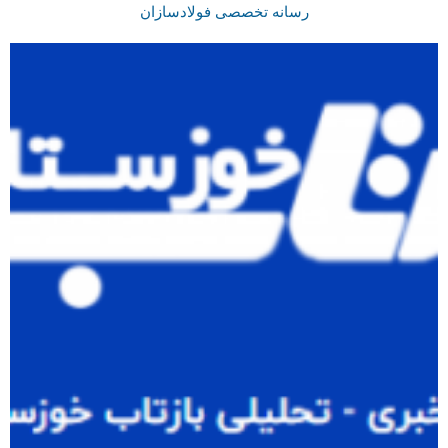
رسانه تخصصی فولادسازان