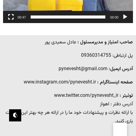
00:47
00:00
صاحب امتیاز و مدیرمسئول :
عادل سعیدی پور
پل ارتباطی: 09360314755
آدرس ایمیل:
pynevesht@gmail.com
صفحه اینستاگرام :
www.instagram.com/pynevesht.ir
توئیتر :
www.twitter.com/pynevesht_ir
آدرس دفتر : اهواز
با ارائه نظرات و پیشنهادات خود ما را در ارائه هر چه بهتر این خدمات
یاری کنید.