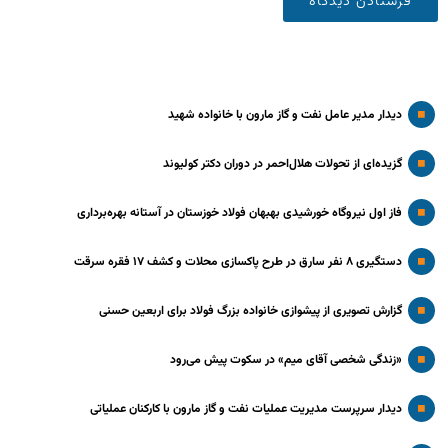
دیدار مدیر عامل نفت و گاز مارون با خانواده شهید
گزیده‌ای از تحولات هلال‌احمر در دوران دکتر کولیوند
فاز اول نیروگاه خورشیدی بهبهان فولاد خوزستان در آستانه بهره‌برداری
دستگیری ۸ نفر سارق در طرح پاکسازی محلات و کشف ۱۷ فقره سرقت
گزارش تصویری از پیشوازی خانواده بزرگ فولاد برای اربعین حسنی
«زندگی شخصی آقای میم» در سکوت پیش می‌رود
دیدار سرپرست مدیریت عملیات نفت و گاز مارون با کارکنان عملیاتی