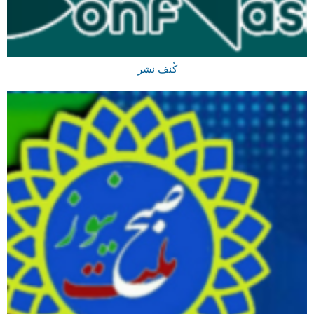
کُنف نشر