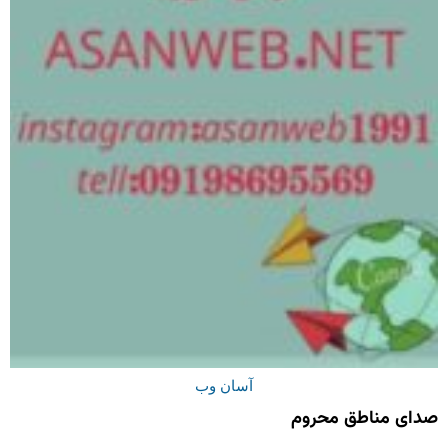
آسان وب
صدای مناطق محروم