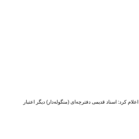
لام کرد: اسناد قدیمی دفترچه‌ای (منگوله‌دار) دیگر اعتبار