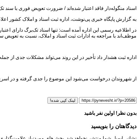
اسناد منگوله‌دار فاقد اعتبار شده‌اند / ضرورت تعویض فوری با سند تک
به گزارش پایگاه خبری پی‌نوشت، اداره ثبت اسناد و املاک کشور اعلام ک
در اطلاعیه رسمی این اداره آمده است: تنها اسناد تک‌برگ دارای اعتبا
موظف‌اند با مراجعه به ادارات ثبت اسناد و املاک، نسبت به تعویض سند
اداره ثبت هشدار داد تأخیر در این روند می‌تواند مشکلات جدی از جمل
از شهروندان درخواست می‌شود این موضوع را جدی گرفته و در اسرع و
لینک کپی شده!
بدون نظر! اولین نفر باشید
دیدگاهتان را بنویسید
نشانی ایمیل شما منتشر نخواهد شد.
بخش‌های موردنیاز علامت‌گذاری 