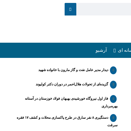
انه ای
آرشیو
دیدار مدیر عامل نفت و گاز مارون با خانواده شهید
گزیده‌ای از تحولات هلال‌احمر در دوران دکتر کولیوند
فاز اول نیروگاه خورشیدی بهبهان فولاد خوزستان در آستانه
بهره‌برداری
دستگیری ۸ نفر سارق در طرح پاکسازی محلات و کشف ۱۷ فقره
سرقت