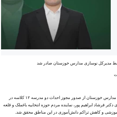
ت
خبرنگار پی نوشت خوزستان – مدیرکل نوسازی، توسعه و تجهیز مدارس خوزستان از صدور مجوز احداث دو مدرسه ۱۲ کلاسه در
 دکتر فرشاد ابراهیم پور، نماینده مردم حوزه انتخابیه باغملک و قلعه
موزشی و کاهش تراکم دانش‌آموزی در این مناطق محقق شد.