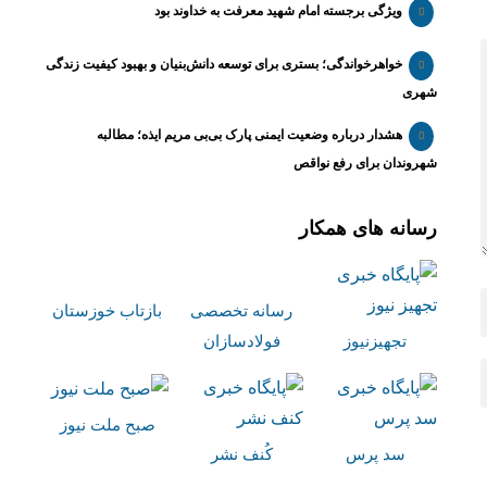
ویژگی برجسته امام شهید معرفت به خداوند بود
خواهرخواندگی؛ بستری برای توسعه دانش‌بنیان و بهبود کیفیت زندگی
شهری
هشدار درباره وضعیت ایمنی پارک بی‌بی مریم ایذه؛ مطالبه
شهروندان برای رفع نواقص
رسانه های همکار
رسانه تخصصی
بازتاب خوزستان
تجهیزنیوز
فولادسازان
صبح ملت نیوز
سد پرس
کُنف نشر