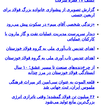
کشف ۱۷ فقره سرقت
گزارش تصویری از پیشوازی خانواده بزرگ فولاد برای
اربعین حسنی
«زندگی شخصی آقای میم» در سکوت پیش می‌رود
دیدار سرپرست مدیریت عملیات نفت و گاز مارون با
کارکنان عملیاتی
اهدای تندیس تاب‌آوری ملی به گروه فولاد خوزستان
اهدای تندیس تاب آوری ملی به گروه فولاد خوزستان
از چرخ‌دنده‌های صنعت تا مسیر عشق؛ ۱۰ سال
ایستادگی فولاد خوزستان در مرز چذابه
قلعه الموت به عنوان سی‌امین اثر میراث‌ فرهنگی
ملموس ایران، ثبت جهانی شد
۲۶ میلیون تن فولاد گمشده؛ وقتی ناترازی انرژی
بزرگ‌ترین مانع تولید می‌شود