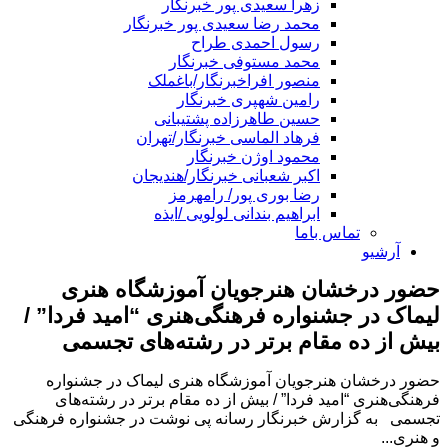
زهرا سعیدی پور خبرنگار
محمد رضا سعیدی پور خبرنگار
رسول احمدی طراح
محمد مستوفی خبرنگار
منصور افراخبرنگار/باغملک
رامین شهپری خبرنگار
حسین طاهرزاده پشتیبانی
فرهاد الماسی خبرنگار/تهران
محمود اوژن خبرنگار
اکبر شعبانی خبرنگار/هندیجان
رضا بوری پور/ رامهرمز
ابراهیم بندانی لولویی /ایذه
تماس باما
آرشیو
حضور درخشان هنرجویان آموزشگاه هنری
لیماک در جشنواره فرهنگی‌هنری “امید فردا” /
بیش از ده مقام برتر در رشته‌های تجسمی
حضور درخشان هنرجویان آموزشگاه هنری لیماک در جشنواره
فرهنگی‌هنری “امید فردا” / بیش از ده مقام برتر در رشته‌های
تجسمی به گزارش خبرنگار رسانه پی نوشت در جشنواره فرهنگی
و هنری...