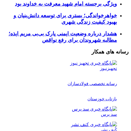
ویژگی برجسته امام شهید معرفت به خداوند بود
خواهرخواندگی؛ بستری برای توسعه دانش‌بنیان و
بهبود کیفیت زندگی شهری
هشدار درباره وضعیت ایمنی پارک بی‌بی مریم ایذه؛
مطالبه شهروندان برای رفع نواقص
رسانه های همکار
تجهیزنیوز
رسانه تخصصی فولادسازان
بازتاب خوزستان
سد پرس
کُنف نشر