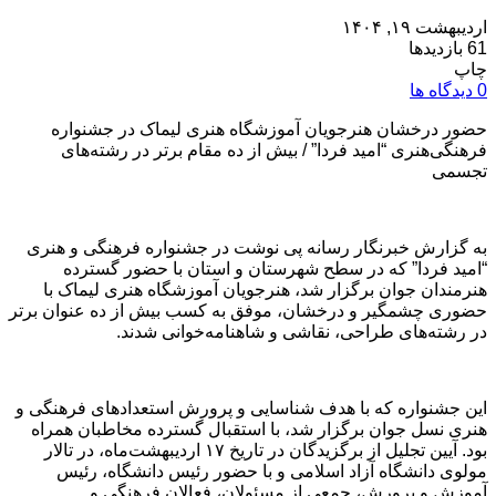
اردیبهشت ۱۹, ۱۴۰۴
61 بازدیدها
چاپ
0 دیدگاه ها
حضور درخشان هنرجویان آموزشگاه هنری لیماک در جشنواره
فرهنگی‌هنری “امید فردا” / بیش از ده مقام برتر در رشته‌های
تجسمی
به گزارش خبرنگار رسانه پی نوشت در جشنواره فرهنگی و هنری
“امید فردا” که در سطح شهرستان و استان با حضور گسترده
هنرمندان جوان برگزار شد، هنرجویان آموزشگاه هنری لیماک با
حضوری چشمگیر و درخشان، موفق به کسب بیش از ده عنوان برتر
در رشته‌های طراحی، نقاشی و شاهنامه‌خوانی شدند.
این جشنواره که با هدف شناسایی و پرورش استعدادهای فرهنگی و
هنری نسل جوان برگزار شد، با استقبال گسترده مخاطبان همراه
بود. آیین تجلیل از برگزیدگان در تاریخ ۱۷ اردیبهشت‌ماه، در تالار
مولوی دانشگاه آزاد اسلامی و با حضور رئیس دانشگاه، رئیس
آموزش و پرورش، جمعی از مسئولان، فعالان فرهنگی و