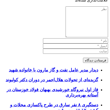
علامت‌گذاری شده‌اند
*
دیدار مدیر عامل نفت و گاز مارون با خانواده شهید
گزیده‌ای از تحولات هلال‌احمر در دوران دکتر کولیوند
فاز اول نیروگاه خورشیدی بهبهان فولاد خوزستان در
آستانه بهره‌برداری
دستگیری ۸ نفر سارق در طرح پاکسازی محلات و