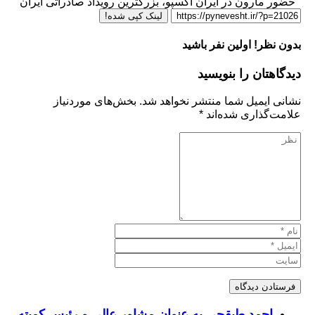
ارون در ایران اکسپو، بزرگترین رویداد صادراتی ایران
لینک کپی شده!
ر! اولین نفر باشید
تان را بنویسید
یمیل شما منتشر نخواهد شد.
بخش‌های موردنیاز
ذاری شده‌اند
*
حمد طبقچی به عنوان مشاور عالی و رئیس کمیته