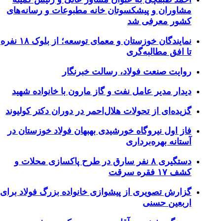
شاوران و پیشکسوتان خانه مطبوعات و رسانه‌های
شور معرفی شد
نمایندگان خوزستان و معمای توسعه؛ از بلوک ۱۸ نفره
ا افق مطالبه‌گری
وایت صنعت فولاد،‌ رسالت خبرنگار
یدار مدیر عامل نفت و گاز مارون با خانواده شهید
زیده‌ای از تحولات هلال‌احمر در دوران دکتر کولیوند
از اول نیروگاه خورشیدی بهبهان فولاد خوزستان در
ستانه بهره‌برداری
دستگیری ۸ نفر سارق در طرح پاکسازی محلات و
ف ۱۷ فقره سرقت
زارش تصویری از پیشوازی خانواده بزرگ فولاد برای
ربعین حسنی