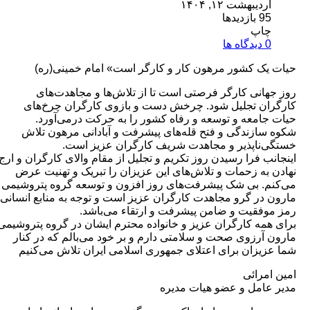
دیبهشت ۱۲, ۱۴۰۴
زدیدها
اپ
ا
ک کشور مرهون کار و کارگر است» امام خمینی(ره)
نی کارگر فرصتی است تا از تلاش‌ها و مجاهدت‌های
ن تجلیل شود. چرخش دست و بازوی کارگران چرخ‌های
معه و توسعه و رفاه کشور را به حرکت در‌می‌آورد‌.
ازندگی و فتح قله‌های پیشرفت و آبادانی مرهون تلاش
ناپذیر و مجاهدت شریف کارگران عزیز است.
 فرا رسیدن روز تکریم و تجلیل از مقام والای کارگران و ارج
ه زحمات و تلاش‌های این عزیزان را تبریک و تهنیت عرض
. بی شک پیشرفت‌های روز افزون و توسعه گروه پتروشیمی
ر گرو مجاهدت کارگران عزیز است و توجه به منابع انسانی
قیت و ضامن پیشرفت و ارتقاء می‌باشد‌.
ه کارگران عزیز و خانواده محترم ایشان در گروه پتروشیمی
رزوی صحت و سلامتی دارم و بر خود می‌بالم که در کنار
زان برای اعتلای جمهوری اسلامی ایران تلاش می‌کنیم
رائی
امل و عضو هیات مدیره