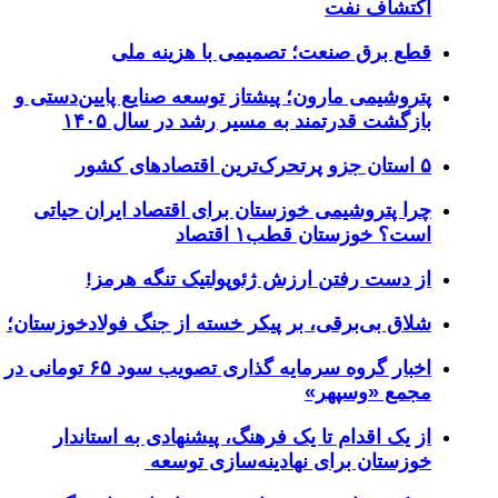
کتشاف نفت
طع برق صنعت؛ تصمیمی با هزینه ملی
تروشیمی مارون؛ پیشتاز توسعه صنایع پایین‌دستی و
ازگشت قدرتمند به مسیر رشد در سال ۱۴۰۵
رک‌ترین اقتصاد‌های کشور
را پتروشیمی خوزستان برای اقتصاد ایران حیاتی
ست؟ خوزستان قطب۱ اقتصاد
ز دست رفتن ارزش ژئوپولتیک تنگه هرمز!
لاق‌ بی‌برقی، بر پیکر خسته‌ از جنگ فولادخوزستان؛
اخبار گروه سرمایه گذاری تصویب سود ۶۵ تومانی در
جمع «وسپهر»
ز یک اقدام تا یک فرهنگ، پیشنهادی به استاندار
وزستان برای نهادینه‌سازی توسعه