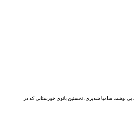
ینی تاریخ‌سازی در دو ۳۰۰۰ متر آسیا را داشتم به گزارش رسانه پی نوشت سامیا شه‌پری، نخستین بانوی خوزستانی که در