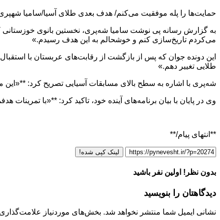
حمایت‌ها را پله موفقیت می‌کنم/ هدف بعدی طلای آسیا/سامیا شهپری: پیش‌بینی تاریخ‌س
می‌کردم تاریخ‌سازی کنم و خوشحالم به این هدف رسیدم.»
این دونده جوان که پس از بازگشت از رقابت‌های عربستان با استقبال پر
طلایی تغییر دهم.»
شه‌پری با اشاره به سطح بالای مسابقات آسیایی تصریح کرد: **«این م
وی در پایان با بیان برنامه‌های آینده خود، تاکید کرد: **«با تمرینات 
**انتهای پیام/**
لینک کپی شده!
بدون نظر! اولین نفر باشید
دیدگاهتان را بنویسید
نشانی ایمیل شما منتشر نخواهد شد.
بخش‌های موردنیاز علامت‌گذاری 