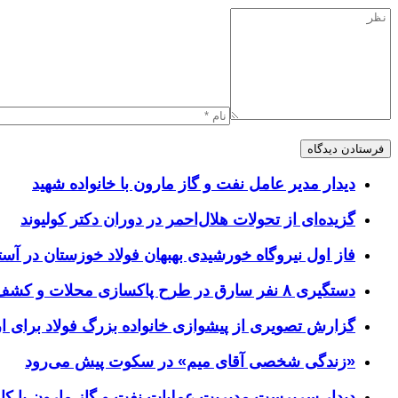
دیدار مدیر عامل نفت و گاز مارون با خانواده شهید
گزیده‌ای از تحولات هلال‌احمر در دوران دکتر کولیوند
فاز اول نیروگاه خورشیدی بهبهان فولاد خوزستان در آستا
دستگیری ۸ نفر سارق در طرح پاکسازی محلات و کشف ۱۷ فقره سرقت
گزارش تصویری از پیشوازی خانواده بزرگ فولاد برای 
«زندگی شخصی آقای میم» در سکوت پیش می‌رود
دیدار سرپرست مدیریت عملیات نفت و گاز مارون با کار