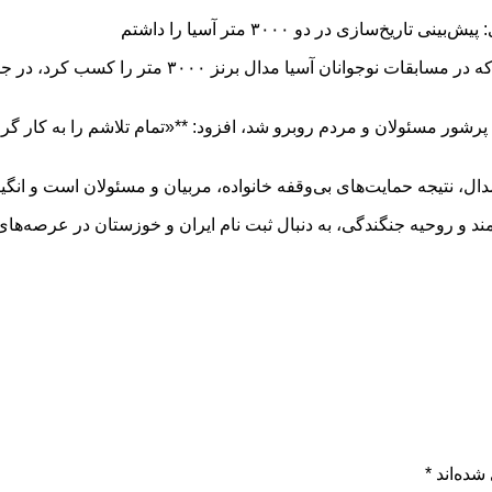
ازی در دو ۳۰۰۰ متر آسیا را داشتم
به گزارش رسانه پی نوشت سامیا شه‌پری، نخستین بانوی خو
شور مسئولان و مردم روبرو شد، افزود: **«تمام تلاشم را به کار گرفتم
دال، نتیجه حمایت‌های بی‌وقفه خانواده، مربیان و مسئولان است و انگ
هدفمند و روحیه جنگندگی، به دنبال ثبت نام ایران و خوزستان در عرصه‌های
شده‌اند
*