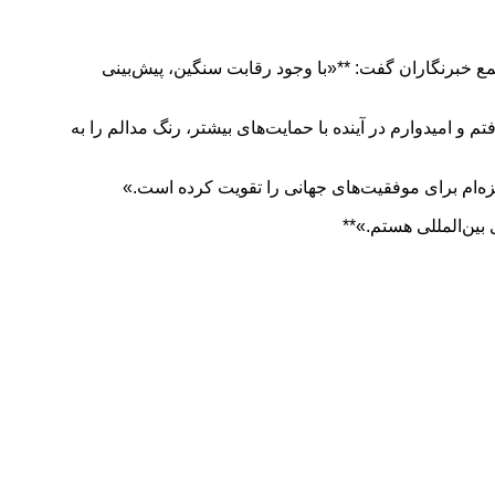
زستانی که در مسابقات نوجوانان آسیا مدال برنز ۳۰۰۰ متر را کسب کرد، در جمع خبرنگاران گفت: **«با وجود رقابت سنگین، پیش‌بینی
 و امیدوارم در آینده با حمایت‌های بیشتر، رنگ مدالم را به
یزه‌ام برای موفقیت‌های جهانی را تقویت کرده است.»
 بین‌المللی هستم.»**