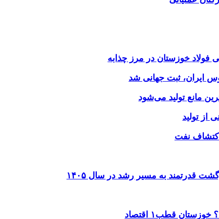
وس ایران، ثبت جهانی شد
 از تولید
شت قدرتمند به مسیر رشد در سال ۱۴۰۵
ستان قطب۱ اقتصاد