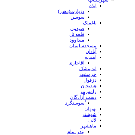
ایذه
دزپارت(دهدز)
سوسن
باغملک
صیدون
قلعه تل
میداوود
مسجدسلیمان
آبادان
امیدیه
آقاجاری
اندیمشک
خرمشهر
دزفول
هندیجان
رامهرمز
دست آزادگان
ُسوسنگرد
بهبهان
َشوشتر
لالی
ماهشهر
بندر امام