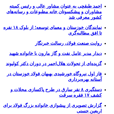
احمد طبقچی به عنوان مشاور عالی و رئیس کمیته
مشاوران و پیشکسوتان خانه مطبوعات و رسانه‌های
کشور معرفی شد
نمایندگان خوزستان و معمای توسعه؛ از بلوک ۱۸ نفره
تا افق مطالبه‌گری
روایت صنعت فولاد،‌ رسالت خبرنگار
دیدار مدیر عامل نفت و گاز مارون با خانواده شهید
گزیده‌ای از تحولات هلال‌احمر در دوران دکتر کولیوند
فاز اول نیروگاه خورشیدی بهبهان فولاد خوزستان در
آستانه بهره‌برداری
دستگیری ۸ نفر سارق در طرح پاکسازی محلات و
کشف ۱۷ فقره سرقت
گزارش تصویری از پیشوازی خانواده بزرگ فولاد برای
اربعین حسنی