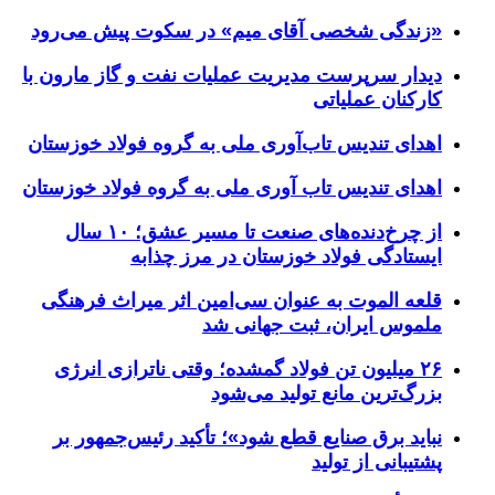
«زندگی شخصی آقای میم» در سکوت پیش می‌رود
دیدار سرپرست مدیریت عملیات نفت و گاز مارون با
کارکنان عملیاتی
اهدای تندیس تاب‌آوری ملی به گروه فولاد خوزستان
اهدای تندیس تاب آوری ملی به گروه فولاد خوزستان
از چرخ‌دنده‌های صنعت تا مسیر عشق؛ ۱۰ سال
ایستادگی فولاد خوزستان در مرز چذابه
قلعه الموت به عنوان سی‌امین اثر میراث‌ فرهنگی
ملموس ایران، ثبت جهانی شد
۲۶ میلیون تن فولاد گمشده؛ وقتی ناترازی انرژی
بزرگ‌ترین مانع تولید می‌شود
نباید برق صنایع قطع شود»؛ تأکید رئیس‌جمهور بر
پشتیبانی از تولید