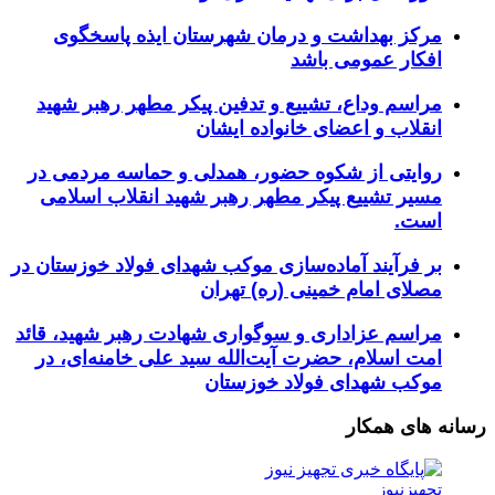
مرکز بهداشت و درمان شهرستان ایذه پاسخگوی
افکار عمومی باشد
مراسم وداع، تشییع و تدفین پیکر مطهر رهبر شهید
انقلاب و اعضای خانواده ایشان
روایتی از شکوه حضور، همدلی و حماسه مردمی در
مسیر تشییع پیکر مطهر رهبر شهید انقلاب اسلامی
است.
بر فرآیند آماده‌سازی موکب شهدای فولاد خوزستان در
مصلای امام خمینی (ره) تهران
مراسم عزاداری و سوگواری شهادت رهبر شهید، قائد
امت اسلام، حضرت آیت‌الله سید علی خامنه‌ای، در
موکب شهدای فولاد خوزستان
رسانه های همکار
تجهیزنیوز