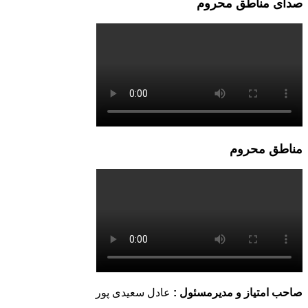
صدای مناطق محروم
مناطق محروم
صاحب امتیاز و مدیرمسئول :
عادل سعیدی پور