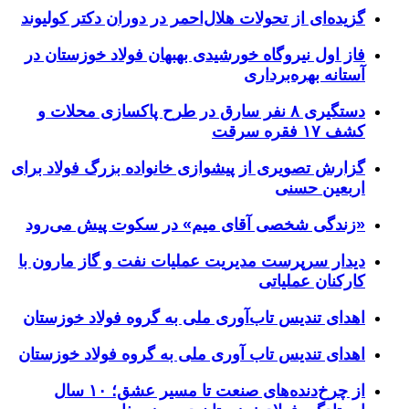
گزیده‌ای از تحولات هلال‌احمر در دوران دکتر کولیوند
فاز اول نیروگاه خورشیدی بهبهان فولاد خوزستان در
آستانه بهره‌برداری
دستگیری ۸ نفر سارق در طرح پاکسازی محلات و
کشف ۱۷ فقره سرقت
گزارش تصویری از پیشوازی خانواده بزرگ فولاد برای
اربعین حسنی
«زندگی شخصی آقای میم» در سکوت پیش می‌رود
دیدار سرپرست مدیریت عملیات نفت و گاز مارون با
کارکنان عملیاتی
اهدای تندیس تاب‌آوری ملی به گروه فولاد خوزستان
اهدای تندیس تاب آوری ملی به گروه فولاد خوزستان
از چرخ‌دنده‌های صنعت تا مسیر عشق؛ ۱۰ سال