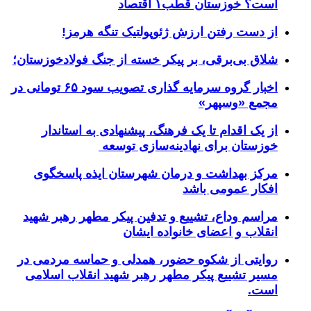
است؟ خوزستان قطب۱ اقتصاد
از دست رفتن ارزش ژئوپولتیک تنگه هرمز!
شلاق‌ بی‌برقی، بر پیکر خسته‌ از جنگ فولادخوزستان؛
اخبار گروه سرمایه گذاری تصویب سود ۶۵ تومانی در
مجمع «وسپهر»
از یک اقدام تا یک فرهنگ، پیشنهادی به استاندار
خوزستان برای نهادینه‌سازی توسعه
مرکز بهداشت و درمان شهرستان ایذه پاسخگوی
افکار عمومی باشد
مراسم وداع، تشییع و تدفین پیکر مطهر رهبر شهید
انقلاب و اعضای خانواده ایشان
روایتی از شکوه حضور، همدلی و حماسه مردمی در
مسیر تشییع پیکر مطهر رهبر شهید انقلاب اسلامی
است.