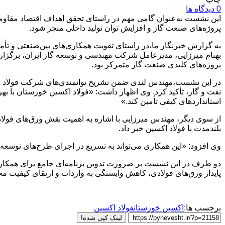
0 دیدگاه ها
این نشست به‌عنوان گامی مهم در راستای تحقق اهداف اقتصاد مقاومتی و
پروژه‌های صنعت گاز و افزایش توان تولید داخلی منجر شود.
به گزارش خبرنگار ما،در راستای تقویت همکاری‌های بین‌صنعتی و 
بهنام میرزایی، مدیرعامل شرکت مهندسی و توسعه گاز ایران، برگزار
پروژه‌های کلیدی صنعت گاز متمرکز بود.
در این نشست،مهندس لندی ضمن تشریح توانمندی‌های شرکت فولاد اکسی
نفت و گاز، تأکید کرد. وی اظهار داشت: «فولاد اکسین خوزستان با بهر
استانداردهای کیفی تأمین کند.»
از سوی دیگر، مهندس میرزایی با اشاره به اهمیت نقش ورق‌های فولا
بلندمدت با فولاد اکسین خبر داد.
وی افزود: «این همکاری می‌تواند به تسریع در اجرای طرح‌های توسعه‌
دو طرف در این نشست بر ضرورت تدوین برنامه‌ای جامع برای همکار
پایدار ورق‌های فولادی، کاهش وابستگی به واردات و ارتقای کیفیت م
برچسب ها:
اکسین خوزستان
فولاد اکسین
لینک کپی شده!