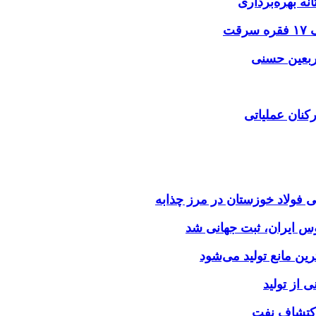
نه بهره‌برداری
اربعین حسنی
کنان عملیاتی
وس ایران، ثبت جهانی شد
 از تولید