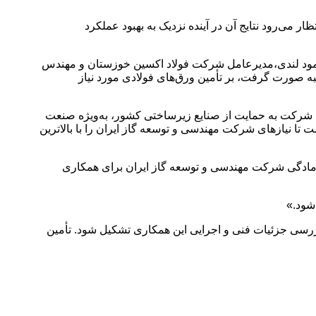
 می‌رود نتایج آن در آینده نزدیک به بهبود عملکرد
حمود لندی،مدیرعامل شرکت فولاد اکسین خوزستان و مهندس
ه صورت گرفت، بر تأمین ورق‌های فولادی مورد نیاز
ن شرکت به حمایت از صنایع زیرساختی کشور، به‌ویژه صنعت
 تا نیازهای شرکت مهندسی و توسعه گاز ایران را با بالاترین
 آمادگی شرکت مهندسی و توسعه گاز ایران برای همکاری
 شود.»
رسی جزئیات فنی و اجرایی این همکاری تشکیل شود. تأمین