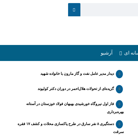
انه ای
آرشیو
دیدار مدیر عامل نفت و گاز مارون با خانواده شهید
گزیده‌ای از تحولات هلال‌احمر در دوران دکتر کولیوند
فاز اول نیروگاه خورشیدی بهبهان فولاد خوزستان در آستانه
بهره‌برداری
دستگیری ۸ نفر سارق در طرح پاکسازی محلات و کشف ۱۷ فقره
سرقت