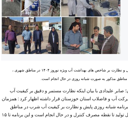
مدیرعامل شرکت آب و فاضلاب استان خوزستان از اجرای طرح تشدید کنترل و نظارت بر شاخص های بهداشت آب ویژه نوروز ۱۴۰۴ در مناطق شهری ،
 مناطق مذکور به صورت شبانه روزی در حال انجام است.
بر علیدادی با بیان اینکه نظارت مستمر و دقیق بر کیفیت آب
کت آب و فاضلاب استان خوزستان قرار داشته اظهار کرد : همزمان
 ، برنامه شبانه روزی پایش و نظارت بر کیفیت آب شرب در مناطق
شهری ، روستایی ، گردشگری و پرتردد استان خوزستان ، از محل تولید تا نقطه مصرف کنترل و در حال انجام است و این برنامه تا ۱۵