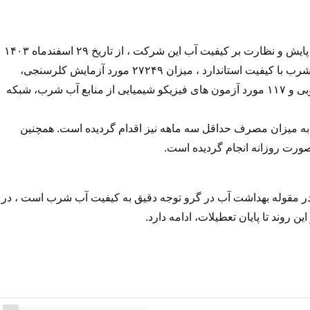
وی اذعان داشت : بر اساس آمار تجمعی اخذ شده از مدیر مرکز پایش و نظارت بر کیفیت آب این شرکت ، از تاریخ ۲۹ اسفندماه ۱۴۰۳
لغایت ۹ فروردین ۱۴۰۴ و همزمان با تشدید نظارت بر توزیع آب شرب با کیفیت استاندارد ، میزان ۲۷۲۴۹ مورد آزمایش کلرسنجی،
۱۷۴۶۲ مورد آزمایش کدورت سنجی و ۷۱۶ مورد آزمایش میکروبی و ۱۱۷ مورد آزمون های فیزیکو شیمیایی از منابع آب شرب، شبکه
آب به میزان مصرف حداقل سه ماهه نیز اقدام گردیده است. همچنین
صورت روزانه انجام گردیده است.
در مقوله بهداشت آب در گرو توجه دقیق به کیفیت آب شرب است ، در
 روند تا پایان تعطیلات، ادامه دارد.