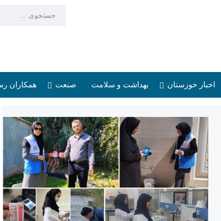
اخبار خوزستان
بهداشت و سلامت
صنعت
همکاران رس