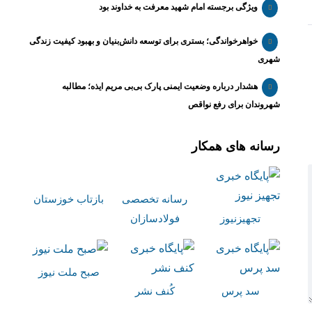
ویژگی برجسته امام شهید معرفت به خداوند بود
خواهرخواندگی؛ بستری برای توسعه دانش‌بنیان و بهبود کیفیت زندگی
شهری
هشدار درباره وضعیت ایمنی پارک بی‌بی مریم ایذه؛ مطالبه
شهروندان برای رفع نواقص
رسانه های همکار
رسانه تخصصی
بازتاب خوزستان
تجهیزنیوز
فولادسازان
صبح ملت نیوز
سد پرس
کُنف نشر