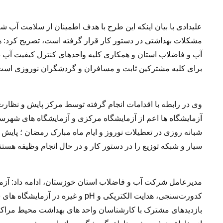
علیدادی با بیان اینکه این طرح با هدف اطمینان از سلامت آب ش
مشکلات بهداشتی در دستور کار قرار گرفته است، تصریح کرد: ه
آب و فاضلاب استان و همکاری کلیه واحدهای کنترل کیفیت آب
برای کلیه مشترکین ثابت و مسافران و گردشگران نوروزی است
وی در رابطه با اقدامات انجام گرفته توسط مرکز پایش و نظار
آزمایشگاه ها اعم از آزمایشگاه مرکزی و آزمایشگاه های شهرس
شبانه روزی در تعطیلات نوروز و ایام ماه مبارک رمضان ؛ پایش 
سیار و شبکه توزیع را در دستور کار و در حال انجام وظیفه هستند
مدیرعامل شرکت آب و فاضلاب استان خوزستان، ادامه داد: آزما
کدورت‌سنجی، هدایت الکتریکی و pH و
بازدیدهای مشترک با کارشناسان واحد های بهداشت محیط مراکز