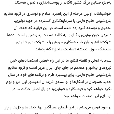
به‌ویژه صنایع بزرگ کشور ناگزیر از پوست‌اندازی و تحول هستند.
خوشبختانه اولین مرحله از این راهبرد اصلاح و نوسازی در گروه صنایع
پتروشیمی خلیج فارس با سرمایه‌گذاری گسترده در حوزه نوآوری،
تحقیق و توسعه کلید زده شده است. در این فرآیند که هدف آن
دمیدن خون نوآوری و فناوری به کالبد صنعت پتروشیمی است، ده‌ها
شرکت‌دانش‌بنیان باب همکاری خویش را با شرکت‌های تولیدی
هلدینگ، حول اندیشه «ساخت داخل» گشوده‌اند.
سرمایه اصلی و نقطه اتکای ما در این راه خطیر، استعدادهای خیل
نیروهای پرشور و مصمم در جای جای ایران عزیز است و گروه صنایع
پتروشیمی خلیج فارس،‌ برای پیشبرد طرح و برنامه‌های خود در سال
جدید همچنان بر ابتکارها و توانمندی فرزندان اندیشور این مرز و بوم
تکیه خواهد کرد و «پشتکار» و «نوآوری» دو بال اصلی حرکت ما در
نوسازی این صنعت خواهد بود.
بر خود فرض می‌بینم در این فضای عطرآگین بهار دیده‌ها و دل‌ها و پای