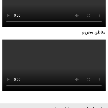
مناطق محروم