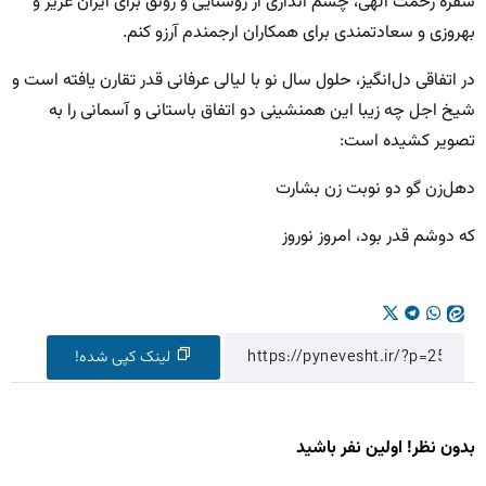
سفره رحمت الهی، چشم اندازی از روشنایی و رونق برای ایران عزیز و
بهروزی و سعادتمندی برای همکاران ارجمندم آرزو کنم.
در اتفاقی دل‌انگیز، حلول سال نو با لیالی عرفانی قدر تقارن یافته است و
شیخ اجل چه زیبا این همنشینی دو اتفاق باستانی و آسمانی را به
تصویر کشیده است:
دهل‌زن گو دو نوبت زن بشارت
که دوشم قدر بود، امروز نوروز
لینک کپی شده!
بدون نظر! اولین نفر باشید