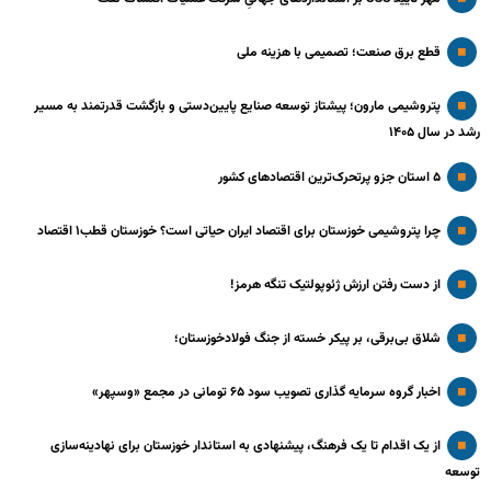
قطع برق صنعت؛ تصمیمی با هزینه ملی
پتروشیمی مارون؛ پیشتاز توسعه صنایع پایین‌دستی و بازگشت قدرتمند به مسیر
رشد در سال ۱۴۰۵
۵ استان جزو پرتحرک‌ترین اقتصاد‌های کشور
چرا پتروشیمی خوزستان برای اقتصاد ایران حیاتی است؟ خوزستان قطب۱ اقتصاد
از دست رفتن ارزش ژئوپولتیک تنگه هرمز!
شلاق‌ بی‌برقی، بر پیکر خسته‌ از جنگ فولادخوزستان؛
اخبار گروه سرمایه گذاری تصویب سود ۶۵ تومانی در مجمع «وسپهر»
از یک اقدام تا یک فرهنگ، پیشنهادی به استاندار خوزستان برای نهادینه‌سازی
توسعه