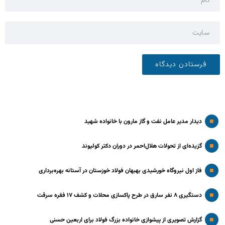
دیدار مدیر عامل نفت و گاز مارون با خانواده شهید
گزیده‌ای از تحولات هلال‌احمر در دوران دکتر کولیوند
فاز اول نیروگاه خورشیدی بهبهان فولاد خوزستان در آستانه بهره‌برداری
دستگیری ۸ نفر سارق در طرح پاکسازی محلات و کشف ۱۷ فقره سرقت
گزارش تصویری از پیشوازی خانواده بزرگ فولاد برای اربعین حسنی