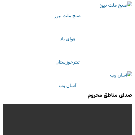
صبح ملت نیوز
هوای بانا
تیترخوزستان
آسان وب
صدای مناطق محروم