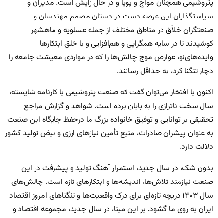
پتروشیمی همچنان مواج و پویا و در حال زایش است. مدیران و
سیاستگذاران این عرصه دست در دستان مصمم مهندسان و
صنعتگران خلاّق در مناطق مختلف از جمله عسلویه و ماهشهر
کوشیدند تا در سایه همگرایی و هم‌افزایی و با خلق ابتکارها
وایده‌های‌نو، عوارض موج چالش‌ها را که در مواردی معیشت جامعه را
دچار تنگنا کرد، به حداقل رسانند.
اکنون با افتخار می‌توان گفت که صنعت پتروشیمی با کارنامه شایسته،
سال سخت ناترازی را به پایان برده است. شواهد و گزارش مراجع
تحقیقی بر توانایی و توفیق خانواده بزرگ ما درحفظ جایگاه این صنعت
به عنوان پیشران صادرات، منبع تأمین نیازهای ارزی و نبض تولید کشور
دلالت دارد.
بدون شک، در سال جدید، استمرار آهنگ تولید و پیشرفت در این
صنعت نیازمند تلاش‌ها، اندیشه‌ها و ابتکارهای تازه است. چالش‌های
سال ۱۴۰۳ دریچه تازه‌ای برای درک واقعیت‌ها و تنگناهای امروز اقتصاد
ایران به روی ما گشود. بر این مبنا، در سال جدید، مجموعه اقتصاد و