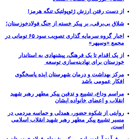
از دست رفتن ارزش ژئوپولتیک تنگه هرمز!
شلاق‌ بی‌برقی، بر پیکر خسته‌ از جنگ فولادخوزستان؛
اخبار گروه سرمایه گذاری تصویب سود ۶۵ تومانی در
مجمع «وسپهر»
از یک اقدام تا یک فرهنگ، پیشنهادی به استاندار
خوزستان برای نهادینه‌سازی توسعه
مرکز بهداشت و درمان شهرستان ایذه پاسخگوی
افکار عمومی باشد
مراسم وداع، تشییع و تدفین پیکر مطهر رهبر شهید
انقلاب و اعضای خانواده ایشان
روایتی از شکوه حضور، همدلی و حماسه مردمی در
مسیر تشییع پیکر مطهر رهبر شهید انقلاب اسلامی
است.
بر فرآیند آماده‌سازی موکب شهدای فولاد خوزستان در