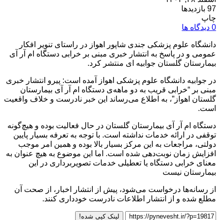
97 بازدیدها
چاپ
0 دیدگاه ها
دانشگاه علوم پزشکی جندی شاپور اهواز در راستای تنویر افکار
عمومی و در پاسخ به انتشار خبری مبنی بر خرابی دستگاه ام آر آی
بیمارستان گلستان جوابیه ای منتشر کرد.
در جوابیه دانشگاه علوم پزشکی اهواز آمده است: پیرو انتشار خبری
مبنی بر “خرابی قریب به دو ماهه‌ی دستگاه ام آر آی بیمارستان
گلستان اهواز”، به اطلاع می‌رساند این خبر نادرست و خلاف واقعیت
است.
دستگاه ام آر آی بیمارستان گلستان در حال فعالیت بوده و هیچ‌گونه
توقفی در ارائه خدمات نداشته است. با توجه به تعرفه بسیار پایین
دولتی، مراجعات به این مرکز بسیار بالا بوده و همین امر موجب
افزایش زمان نوبت‌دهی شده است. اما این موضوع به هیچ عنوان به
معنای خرابی دستگاه یا تعطیلی خدمات تصویربرداری در این
بیمارستان نیست
از رسانه‌ها درخواست می‌شود، پیش از انتشار اخبار، از صحت آن
مطلع شده و از انتشار اطلاعات نادرست خودداری کنند.
لینک کپی شده!