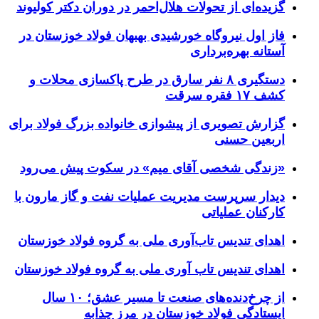
گزیده‌ای از تحولات هلال‌احمر در دوران دکتر کولیوند
فاز اول نیروگاه خورشیدی بهبهان فولاد خوزستان در
آستانه بهره‌برداری
دستگیری ۸ نفر سارق در طرح پاکسازی محلات و
کشف ۱۷ فقره سرقت
گزارش تصویری از پیشوازی خانواده بزرگ فولاد برای
اربعین حسنی
«زندگی شخصی آقای میم» در سکوت پیش می‌رود
دیدار سرپرست مدیریت عملیات نفت و گاز مارون با
کارکنان عملیاتی
اهدای تندیس تاب‌آوری ملی به گروه فولاد خوزستان
اهدای تندیس تاب آوری ملی به گروه فولاد خوزستان
از چرخ‌دنده‌های صنعت تا مسیر عشق؛ ۱۰ سال
ایستادگی فولاد خوزستان در مرز چذابه