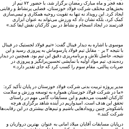
دهه فجر و ماه مبارک رمضان برگزار شد، با حضور ۷۲ تیم از
ی مختلف شرکت فولاد خوزستان، فضایی پرنشاط و رقابتی
کرد. این رویداد نه تنها به تقویت روحیه همکاری و تیمی‌سازی
د، بلکه نشان داد که ورزش می‌تواند به عنوان ابزاری
د در ایجاد انسجام و نشاط در بین کارکنان نقش ایفا کند.»
با اشاره به دیدار فینال گفت: «تیم فولاد لجستیک در فینال
با نتیجه ۲ بر ۰ مقابل تیم فولاد پارسوماش به پیروزی رسید و این
 حاصل تلاش و برنامه‌ریزی دقیق این تیم بود. همچنین در دیدار
دی، تیم مواد اولیه با نمایشی تحسین‌برانگیز و پیروزی در
پنالتی، مقام سوم را کسب کرد که جای تقدیر دارد.»
روژه تربیت بدنی شرکت فولاد خوزستان در پایان تأکید کرد:
 شرکت فولاد خوزستان همواره به توسعه ورزش و سلامت
ن اهمیت می‌دهیم و این مسابقات گامی مهم در راستای
ین هدف است. امیدواریم در آینده شاهد برگزاری هرچه
‌تر چنین رویدادهایی باشیم و تیم‌های بیشتری در این رقابت‌ها
کنند.»
ن مسابقات آقایان میلاد امانی به عنوان بهترین دروازبان و