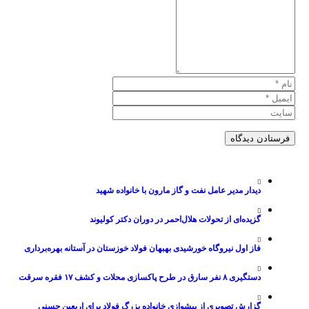
دیدار مدیر عامل نفت و گاز مارون با خانواده شهید
گزیده‌ای از تحولات هلال‌احمر در دوران دکتر کولیوند
فاز اول نیروگاه خورشیدی بهبهان فولاد خوزستان در آستانه بهره‌برداری
دستگیری ۸ نفر سارق در طرح پاکسازی محلات و کشف ۱۷ فقره سرقت
گزارش تصویری از پیشوازی خانواده بزرگ فولاد برای اربعین حسنی