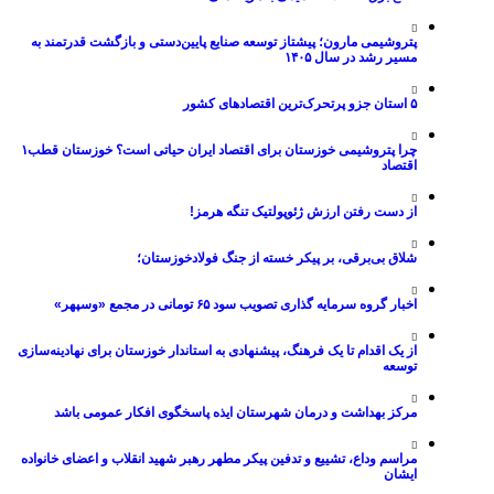
پتروشیمی مارون؛ پیشتاز توسعه صنایع پایین‌دستی و بازگشت قدرتمند به
مسیر رشد در سال ۱۴۰۵
۵ استان جزو پرتحرک‌ترین اقتصاد‌های کشور
چرا پتروشیمی خوزستان برای اقتصاد ایران حیاتی است؟ خوزستان قطب۱
اقتصاد
از دست رفتن ارزش ژئوپولتیک تنگه هرمز!
شلاق‌ بی‌برقی، بر پیکر خسته‌ از جنگ فولادخوزستان؛
اخبار گروه سرمایه گذاری تصویب سود ۶۵ تومانی در مجمع «وسپهر»
از یک اقدام تا یک فرهنگ، پیشنهادی به استاندار خوزستان برای نهادینه‌سازی
توسعه
مرکز بهداشت و درمان شهرستان ایذه پاسخگوی افکار عمومی باشد
مراسم وداع، تشییع و تدفین پیکر مطهر رهبر شهید انقلاب و اعضای خانواده
ایشان