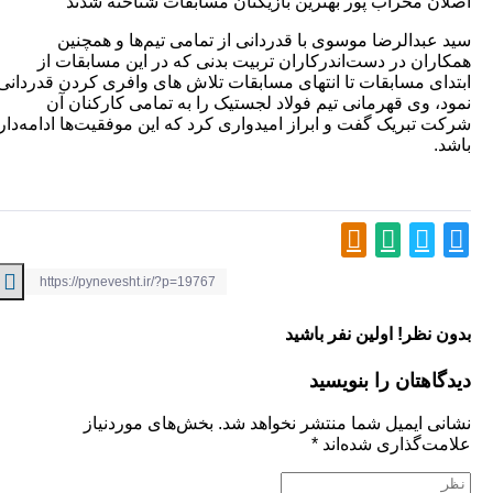
محراب پور بهترین بازیکنان مسابقات شناخته شدند
دالرضا موسوی با قدردانی از تمامی تیم‌ها و همچنین
ن در دست‌اندرکاران تربیت بدنی که در این مسابقات از
 مسابقات تا انتهای مسابقات تلاش های وافری کردن قدردانی
وی قهرمانی تیم فولاد لجستیک را به تمامی کارکنان آن
بریک گفت و ابراز امیدواری کرد که این موفقیت‌ها ادامه‌دار
ظر! اولین نفر باشید
تان را بنویسید
ایمیل شما منتشر نخواهد شد.
بخش‌های موردنیاز
گذاری شده‌اند
*