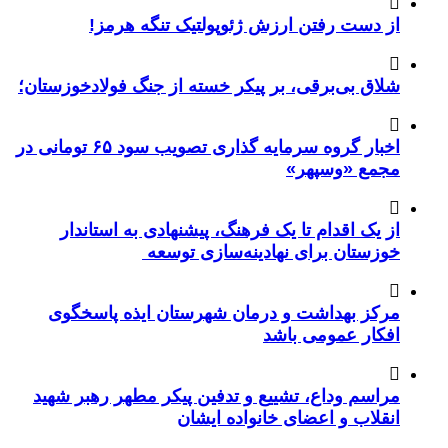
از دست رفتن ارزش ژئوپولتیک تنگه هرمز!
شلاق‌ بی‌برقی، بر پیکر خسته‌ از جنگ فولادخوزستان؛
اخبار گروه سرمایه گذاری تصویب سود ۶۵ تومانی در
مجمع «وسپهر»
از یک اقدام تا یک فرهنگ، پیشنهادی به استاندار
خوزستان برای نهادینه‌سازی توسعه
مرکز بهداشت و درمان شهرستان ایذه پاسخگوی
افکار عمومی باشد
مراسم وداع، تشییع و تدفین پیکر مطهر رهبر شهید
انقلاب و اعضای خانواده ایشان