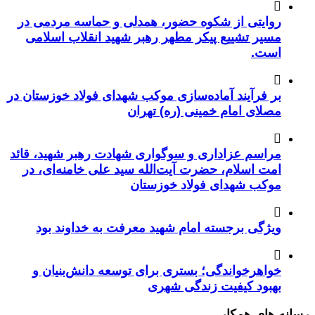
روایتی از شکوه حضور، همدلی و حماسه مردمی در
مسیر تشییع پیکر مطهر رهبر شهید انقلاب اسلامی
است.
بر فرآیند آماده‌سازی موکب شهدای فولاد خوزستان در
مصلای امام خمینی (ره) تهران
مراسم عزاداری و سوگواری شهادت رهبر شهید، قائد
امت اسلام، حضرت آیت‌الله سید علی خامنه‌ای، در
موکب شهدای فولاد خوزستان
ویژگی برجسته امام شهید معرفت به خداوند بود
خواهرخواندگی؛ بستری برای توسعه دانش‌بنیان و
بهبود کیفیت زندگی شهری
رسانه های همکار