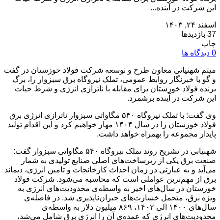
این شرکت در آینده...
اسفند ۲۴, ۱۴۰۳
37 بازدیدها
چاپ
0 دیدگاه ها
میثم شهنیانی معاون طرح و توسعه شرکت فولاد خوزستان در گفت
و گو با خبرنگار روابط عمومی، تملک نیروگاه برق سبزوار را، برگ
برنده فولاد خوزستان برای مقابله با ناترازی انرژی و شرط حیات
این شرکت در آینده برشمرد.
وی گفت: با تملک نیروگاه ۵۴۰ مگاواتی سبزوار ناترازی انرژی برق
فولاد خوزستان را در سال ۱۴۰۴ مهار خواهیم کرد و این اقدام تولید
پایدار مجموعه را بهمراه خواهد داشت.
شهنیانی در تشریح روند تملک نیروگاه ۵۴۰ مگاواتی سبزوار گفت:
صنعت برق یکی از زیرساخت‌های اصلی صنایع تولیدی به شمار
می‌آید و به عبارتی در زمان احداث کارخانجات و تامین انرژی، دیماند
برق از مهم‌ترین عواملی است که محاسبه می‌شود. شرکت فولاد
خوزستان در سال‌های اخیر به واسطه‌ی محدودیت‌های انرژی به
ویژه برق، متحمل خسارت‌های جبران‌ناپذیری شد. در فاصله‌‌ی
سال‌های ۱۴۰۰ الی ۱۴۰۲، ۸۶۹ میلیون دلار به واسطه‌ی
محدودیت‌های انرژی که عمده‌ی آن را انرژی برق شامل می‌شد،