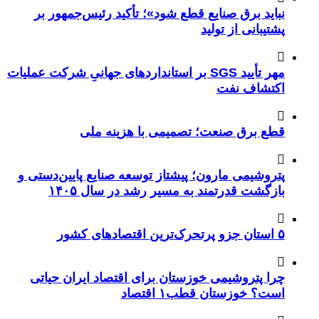
نباید برق صنایع قطع شود»؛ تأکید رئیس‌جمهور بر
پشتیبانی از تولید
مهر تأیید SGS بر استانداردهای جهانیِ شرکت عملیات
اکتشاف نفت
قطع برق صنعت؛ تصمیمی با هزینه ملی
پتروشیمی مارون؛ پیشتاز توسعه صنایع پایین‌دستی و
بازگشت قدرتمند به مسیر رشد در سال ۱۴۰۵
۵ استان جزو پرتحرک‌ترین اقتصاد‌های کشور
چرا پتروشیمی خوزستان برای اقتصاد ایران حیاتی
است؟ خوزستان قطب۱ اقتصاد