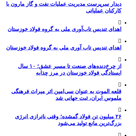
دیدار سرپرست مدیریت عملیات نفت و گاز مارون با
کارکنان عملیاتی
اهدای تندیس تاب‌آوری ملی به گروه فولاد خوزستان
اهدای تندیس تاب آوری ملی به گروه فولاد خوزستان
از چرخ‌دنده‌های صنعت تا مسیر عشق؛ ۱۰ سال
ایستادگی فولاد خوزستان در مرز چذابه
قلعه الموت به عنوان سی‌امین اثر میراث‌ فرهنگی
ملموس ایران، ثبت جهانی شد
۲۶ میلیون تن فولاد گمشده؛ وقتی ناترازی انرژی
بزرگ‌ترین مانع تولید می‌شود