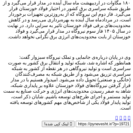
۱۸۰ مگاوات در اردیبهشت ماه سال آینده در مدار قرار می‌گیرد و از
طریق شبکه سراسری برق کشور در اختیار فولاد خوزستان قرار
می‌گیرد. فاز دوم این نیروگاه که از به‌روز‌ترین تجهیزات برخوردار
است، در مردادماه سال آینده به بهره‌برداری می‌رسد و در کاهش
محدودیت‌های برقی فولاد خوزستان تاثیر به سزایی دارد. در نهایت
در سال ۱۴۰۵ فاز سوم نیروگاه در مدار قرار می‌گیرد و فولاد
خوزستان از بابت محدودیت‌های انرژی برق نگرانی نخواهد داشت.
وی در پایان درباره‌ی جانمایی و تملک‌ نیروگاه سبزوار گفت:
همانطور که اشاره شد، شبکه تولید و انتقال برق کشور به صورت
سراسری است و تولید نیروگاهی در هر نقطه از کشور به شبکه
سراسری تزریق می‌شود و از طریق شبکه به مصرف‌کنندگان
(خانگی و‌ صنعتی) تحویل داده می‌شود. امیدوار هستیم با در مدار
قرار گرفتن نیروگاه‌های فولاد خوزستان علاوه بر پایداری شبکه،
شاهد به صفر رسیدن محدودیت‌های انرژی و حرکت صنایع به سمت
تولید مستمر و اجرای طرح‌های توسعه باشیم. شایان ذکر است،
تولید پایدار فولاد یکی از شاخص‌های مهم کشورهای توسعه‌ یافته
است.
لینک کپی شده!