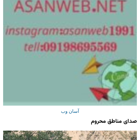
آسان وب
صدای مناطق محروم
نمایشگر