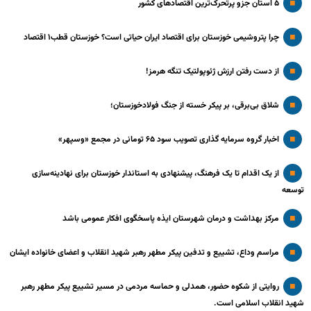
۵ استان جزو پرتحرک‌ترین اقتصاد‌های کشور
چرا پتروشیمی خوزستان برای اقتصاد ایران حیاتی است؟ خوزستان قطب۱ اقتصاد
از دست رفتن ارزش ژئوپولتیک تنگه هرمز!
شلاق‌ بی‌برقی، بر پیکر خسته‌ از جنگ فولادخوزستان؛
اخبار گروه سرمایه گذاری تصویب سود ۶۵ تومانی در مجمع «وسپهر»
از یک اقدام تا یک فرهنگ، پیشنهادی به استاندار خوزستان برای نهادینه‌سازی
توسعه
مرکز بهداشت و درمان شهرستان ایذه پاسخگوی افکار عمومی باشد
مراسم وداع، تشییع و تدفین پیکر مطهر رهبر شهید انقلاب و اعضای خانواده ایشان
روایتی از شکوه حضور، همدلی و حماسه مردمی در مسیر تشییع پیکر مطهر رهبر
شهید انقلاب اسلامی است.