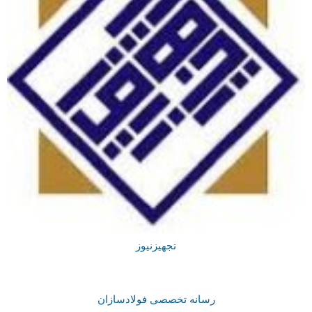
تجهیزنیوز
رسانه تخصصی فولادسازان