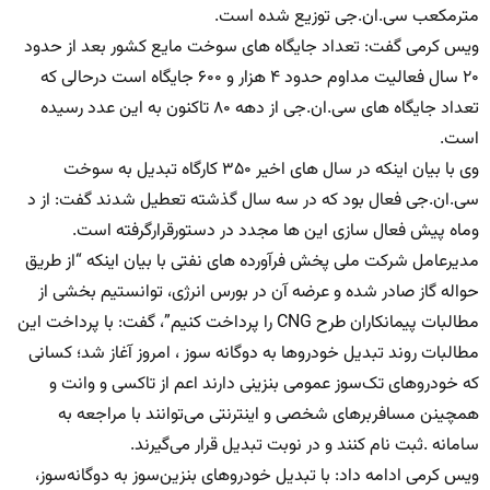
مترمکعب سی.ان.جی توزیع شده است.
ویس کرمی گفت: تعداد جایگاه های سوخت مایع کشور بعد از حدود
۲۰ سال فعالیت مداوم حدود ۴ هزار و ۶۰۰ جایگاه است درحالی که
تعداد جایگاه های سی.ان.جی از دهه ۸۰ تاکنون به این عدد رسیده
است.
وی با بیان اینکه در سال های اخیر ۳۵۰ کارگاه تبدیل به سوخت
سی.ان.جی فعال بود که در سه سال گذشته تعطیل شدند گفت: از د
وماه پیش فعال سازی این ها مجدد در دستورقرارگرفته است.
مدیرعامل شرکت ملی پخش فرآورده های نفتی با بیان اینکه “از طریق
حواله گاز صادر شده و عرضه آن در بورس انرژی، توانستیم بخشی از
مطالبات پیمانکاران طرح CNG را پرداخت کنیم”، گفت: با پرداخت این
مطالبات روند تبدیل خودروها به دوگانه سوز ، امروز آغاز شد؛ کسانی
که خودروهای تک‌سوز عمومی بنزینی دارند اعم از تاکسی و وانت و
همچینن مسافربرهای شخصی و اینترنتی می‌توانند با مراجعه به
سامانه .ثبت نام کنند و در نوبت تبدیل قرار می‌گیرند.
ویس کرمی ادامه داد: با تبدیل خودروهای بنزین‌سوز به دوگانه‌سوز،