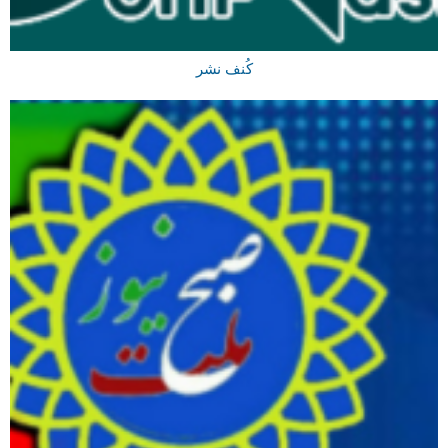
کُنف نشر