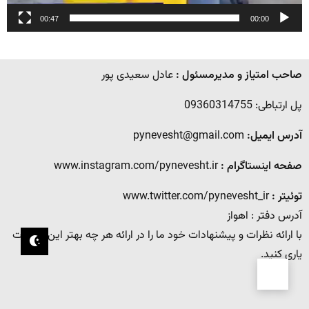
00:47
00:00
صاحب امتیاز و مدیرمسئول :
عادل سعیدی پور
پل ارتباطی: 09360314755
آدرس ایمیل:
pynevesht@gmail.com
صفحه اینستاگرام :
www.instagram.com/pynevesht.ir
توئیتر :
www.twitter.com/pynevesht_ir
آدرس دفتر : اهواز
با ارائه نظرات و پیشنهادات خود ما را در ارائه هر چه بهتر این خدمات
یاری کنید.