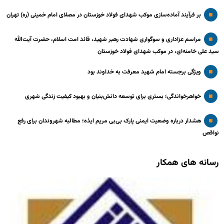
بر فرآیند آماده‌سازی موکب شهدای فولاد خوزستان در مصلای امام خمینی (ره) تهران
مراسم عزاداری و سوگواری شهادت رهبر شهید، قائد امت اسلام، حضرت آیت‌الله
سید علی خامنه‌ای، در موکب شهدای فولاد خوزستان
ویژگی برجسته امام شهید معرفت به خداوند بود
خواهرخواندگی؛ بستری برای توسعه دانش‌بنیان و بهبود کیفیت زندگی شهری
هشدار درباره وضعیت ایمنی پارک بی‌بی مریم ایذه؛ مطالبه شهروندان برای رفع
نواقص
رسانه های همکار