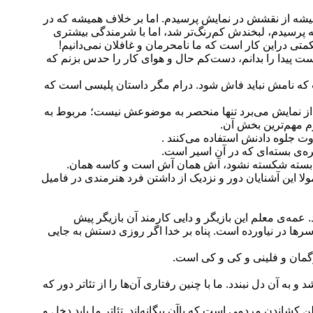
ه از نقشش در نمایش پرسیدم. اما بر خلاف همیشه که در
 پرسیدم، لبخندش کم‌رنگ‌تر شد، اما با شرمندگی بیشتری
کمتی دراین کار است که ما نامحرمان و غافلان نمی‌دانیم!
ست پیدا را بدانم، دست‌کم حال و هوای کار را حدس بزنم که
که نامش نباید فاش شود. درام مگر داستان پلیسی است که
از نمایش می‌برد تنها منحصر به موضوعش نیست؛ مربوط به
م مهم‌ترین بخش آن.
ت جلوه دادنش استفاده می‌کنند .
ه‌ی بسته‌ای که در آن اسیر است.
ره‌ی بسته شکسته نشود، آش همان آش است و کاسه همان.
ولا این آشنایان دور و نزدیک از داشتن فرد هنرمندی در فامیل
 عمه‌ی معلم این بازیگر و دایی کارمند آن بازیگر پیش
ها در نیاورده است. پناه بر خدا اگر روزی دستش به جایی
رگمان و فلینی و کی و کی است.
 به آن دل نبندد. ما با چنین رفتاری آن‌ها را از تئاتر دور که
 کشاندن مردمی است که باآن بیگانه‌اند. تئاتر ما باید دخل و