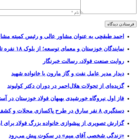
احمد طبقچی به عنوان مشاور عالی و رئیس کمیته مشا
نمایندگان خوزستان و معمای توسعه؛ از بلوک ۱۸ نفره تا افق مطالبه‌گری
روایت صنعت فولاد،‌ رسالت خبرنگار
دیدار مدیر عامل نفت و گاز مارون با خانواده شهید
گزیده‌ای از تحولات هلال‌احمر در دوران دکتر کولیوند
فاز اول نیروگاه خورشیدی بهبهان فولاد خوزستان در آستا
دستگیری ۸ نفر سارق در طرح پاکسازی محلات و کشف ۱۷ فقره سرقت
گزارش تصویری از پیشوازی خانواده بزرگ فولاد برای 
«زندگی شخصی آقای میم» در سکوت پیش می‌رود