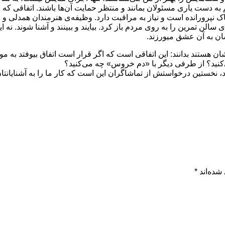
ه دست یاری مسئولان بمانند و منتظر حمایت آن‌ها باشند. اتفاقی که اگر قر
خاک نپرورانده است و نیاز به مراقبت دارد. وظیفه‌ی هنرمندان همدل
سالن تمرین را به روی مردم باز کرد. بیایند و ببینند و آشنا شوند. نه ا
ان به آن عشق میورزند.
ستند بدانند: این اتفاقی است که اگر قرار است اتفاق بیوفتد به موقعه
‌کنید؟ از طرفی دیگر با «دم خروس» چه می‌کنید؟
د، نخستین درخواستش از تماشاگران این است که کار ما را به آشنایانتا
شده‌اند
*