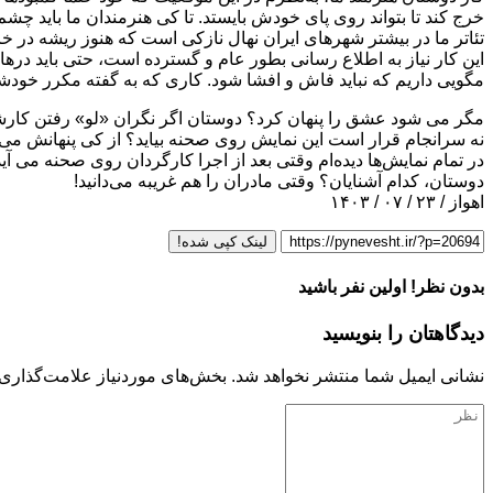
خرج کند تا بتواند روی پای خودش بایستد. تا کی هنرمندان ما باید چشم ب
تئاتر ما در بیشتر شهرهای ایران نهال نازکی است که هنوز ریشه در 
این کار نیاز به اطلاع رسانی بطور عام و گسترده است، حتی باید درهای 
مگویی داریم که نباید فاش و افشا شود. کاری که به گفته مکرر خودش
مگر می شود عشق را پنهان کرد؟ دوستان اگر نگران «لو» رفتن کارشان ه
نه سرانجام قرار است این نمایش روی صحنه بیاید؟ از کی پنهانش می
در تمام نمایش‌ها دیده‌ام وقتی بعد از اجرا کارگردان روی صحنه می آی
دوستان، کدام آشنایان؟ وقتی مادران را هم غریبه می‌دانید!
اهواز / ۲۳ / ۰۷ / ۱۴۰۳
لینک کپی شده!
بدون نظر! اولین نفر باشید
دیدگاهتان را بنویسید
نشانی ایمیل شما منتشر نخواهد شد.
بخش‌های موردنیاز علامت‌گذاری 