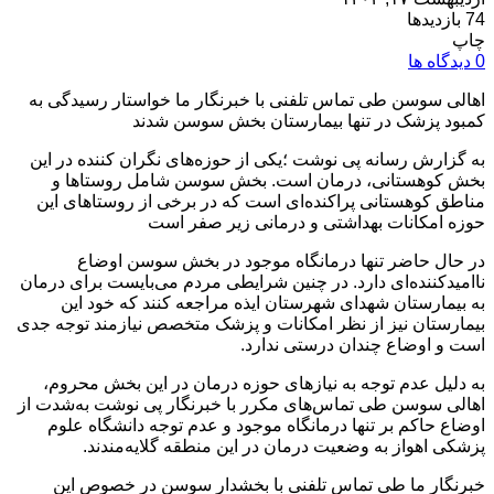
74 بازدیدها
چاپ
0 دیدگاه ها
اهالی سوسن طی تماس تلفنی با خبرنگار ما خواستار رسیدگی به
کمبود پزشک در تنها بیمارستان بخش سوسن شدند
به گزارش رسانه پی نوشت ؛یکی از حوزه‌های نگران کننده در این
بخش کوهستانی، درمان است. بخش سوسن شامل روستاها و
مناطق کوهستانی پراکنده‌ای است که در برخی از روستاهای این
حوزه امکانات بهداشتی و درمانی زیر صفر است
در حال حاضر تنها درمانگاه موجود در بخش سوسن اوضاع
ناامیدکننده‌ای دارد. در چنین شرایطی مردم می‌بایست برای درمان
به بیمارستان شهدای شهرستان ایذه مراجعه کنند که خود این
بیمارستان نیز از نظر امکانات و پزشک متخصص نیازمند توجه جدی
است و اوضاع چندان درستی ندارد.
به دلیل عدم توجه به نیازهای حوزه درمان در این بخش محروم،
اهالی سوسن طی تماس‌های مکرر با خبرنگار پی نوشت به‌شدت از
اوضاع حاکم بر تنها درمانگاه موجود و عدم توجه دانشگاه علوم
پزشکی اهواز به وضعیت درمان در این منطقه گلایه‌مندند.
خبرنگار ما طی تماس تلفنی با بخشدار سوسن در خصوص این