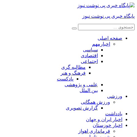
پایگاه خبری پی نوشت نیوز
صفحه اصلی
اخبارمهم
سیاسی
اقتصادی
اجتماعی
مطالبه گری
فرهنگ و هنر
پادکست
علمی و پژوهشی
بین الملل
ورزشی
ورزش همگانی
گزارش تصویری
یادداشت
اخبار ایران و جهان
اخبار خوزستان
فرمانداری اهواز
شهرستانها