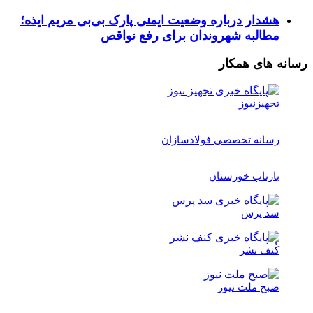
هشدار درباره وضعیت ایمنی پارک بی‌بی مریم ایذه؛
مطالبه شهروندان برای رفع نواقص
رسانه های همکار
تجهیزنیوز
رسانه تخصصی فولادسازان
بازتاب خوزستان
سد پرس
کُنف نشر
صبح ملت نیوز