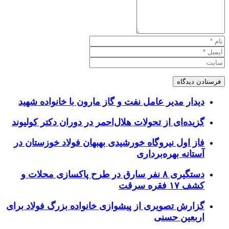
دیدار مدیر عامل نفت و گاز مارون با خانواده شهید
گزیده‌ای از تحولات هلال‌احمر در دوران دکتر کولیوند
فاز اول نیروگاه خورشیدی بهبهان فولاد خوزستان در
آستانه بهره‌برداری
دستگیری ۸ نفر سارق در طرح پاکسازی محلات و
کشف ۱۷ فقره سرقت
گزارش تصویری از پیشوازی خانواده بزرگ فولاد برای
اربعین حسنی