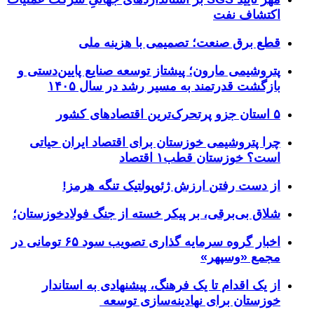
اکتشاف نفت
قطع برق صنعت؛ تصمیمی با هزینه ملی
پتروشیمی مارون؛ پیشتاز توسعه صنایع پایین‌دستی و
بازگشت قدرتمند به مسیر رشد در سال ۱۴۰۵
۵ استان جزو پرتحرک‌ترین اقتصاد‌های کشور
چرا پتروشیمی خوزستان برای اقتصاد ایران حیاتی
است؟ خوزستان قطب۱ اقتصاد
از دست رفتن ارزش ژئوپولتیک تنگه هرمز!
شلاق‌ بی‌برقی، بر پیکر خسته‌ از جنگ فولادخوزستان؛
اخبار گروه سرمایه گذاری تصویب سود ۶۵ تومانی در
مجمع «وسپهر»
از یک اقدام تا یک فرهنگ، پیشنهادی به استاندار
خوزستان برای نهادینه‌سازی توسعه