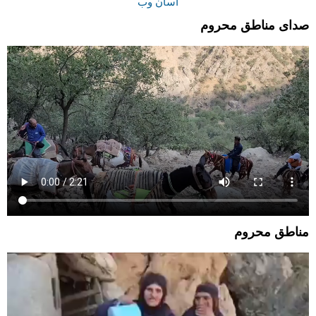
آسان وب
صدای مناطق محروم
مناطق محروم