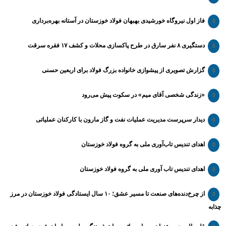
فاز اول نیروگاه خورشیدی بهبهان فولاد خوزستان در آستانه بهره‌برداری
دستگیری ۸ نفر سارق در طرح پاکسازی محلات و کشف ۱۷ فقره سرقت
گزارش تصویری از پیشوازی خانواده بزرگ فولاد برای اربعین حسنی
«زندگی شخصی آقای میم» در سکوت پیش می‌رود
دیدار سرپرست مدیریت عملیات نفت و گاز مارون با کارکنان عملیاتی
اهدای تندیس تاب‌آوری ملی به گروه فولاد خوزستان
اهدای تندیس تاب آوری ملی به گروه فولاد خوزستان
از چرخ‌دنده‌های صنعت تا مسیر عشق؛ ۱۰ سال ایستادگی فولاد خوزستان در مرز
چذابه