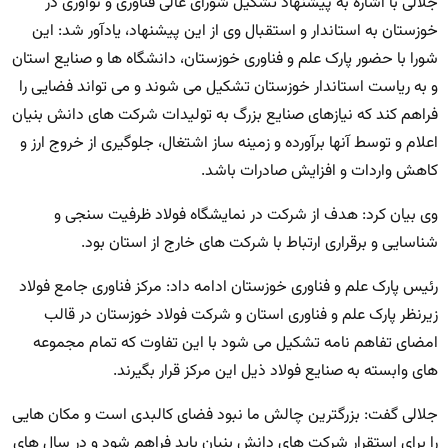
جلالی با اشاره به پیشنهاد تشکیل شورای عالی فناوری و نوآوری در
خوزستان به استاندار و استقبال وی از این پیشنهاد، یادآور شد: این
شورا با حضور پارک علم و فناوری خوزستان، دانشگاه ها و صنایع استان
و به ریاست استاندار خوزستان تشکیل می شوند و می تواند فضایی را
فراهم کند که نیازهای صنایع بزرگ به تولیدات شرکت های دانش بنیان
اعلام و توسط آنها برآورده و زمینه ساز اشتغال، جلوگیری از خروج ارز و
کاهش واردات و افزایش صادرات باشد.
وی بیان کرد: هدف از شرکت در نمایشگاه فولاد ظرفیت سنجی و
شناسایی و برقراری ارتباط با شرکت های خارج از استان بود.
رئیس پارک علم و فناوری خوزستان ادامه داد: مرکز فناوری جامع فولاد
زیرنظر پارک علم و فناوری استان و شرکت فولاد خوزستان در قالب
امضای تفاهم نامه تشکیل می شود با این تفاوت که تمام مجموعه
های وابسته به صنایع فولاد ذیل این مرکز قرار بگیرند.
جلالی گفت: بزرگترین چالش ما نبود فضای کالبدی است و مکان هایی
را برای استقرار شرکت های دانش بنیان باید فراهم شود و در سال های