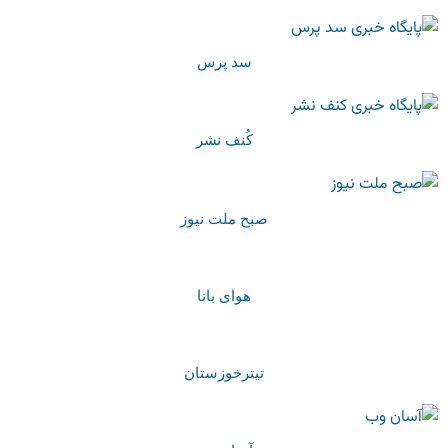
سد پرس
کُنف نشر
صبح ملت نیوز
هوای بانا
تیترخوزستان