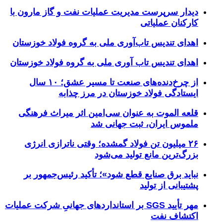
دیدار سرپرست مدیریت عملیات نفت و گاز مارون با
کارکنان عملیاتی
اهدای تندیس تاب‌آوری ملی به گروه فولاد خوزستان
اهدای تندیس تاب آوری ملی به گروه فولاد خوزستان
از چرخ‌دنده‌های صنعت تا مسیر عشق؛ ۱۰ سال
ایستادگی فولاد خوزستان در مرز چذابه
قلعه الموت به عنوان سی‌امین اثر میراث‌ فرهنگی
ملموس ایران، ثبت جهانی شد
۲۶ میلیون تن فولاد گمشده؛ وقتی ناترازی انرژی
بزرگ‌ترین مانع تولید می‌شود
نباید برق صنایع قطع شود»؛ تأکید رئیس‌جمهور بر
پشتیبانی از تولید
مهر تأیید SGS بر استانداردهای جهانیِ شرکت عملیات
اکتشاف نفت