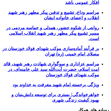
افکار عمومی باشد
مراسم وداع، تشییع و تدفین پیکر مطهر رهبر شهید
انقلاب و اعضای خانواده ایشان
روایتی از شکوه حضور، همدلی و حماسه مردمی در
مسیر تشییع پیکر مطهر رهبر شهید انقلاب اسلامی
است.
بر فرآیند آماده‌سازی موکب شهدای فولاد خوزستان در
مصلای امام خمینی (ره) تهران
مراسم عزاداری و سوگواری شهادت رهبر شهید، قائد
امت اسلام، حضرت آیت‌الله سید علی خامنه‌ای، در
موکب شهدای فولاد خوزستان
ویژگی برجسته امام شهید معرفت به خداوند بود
خواهرخواندگی؛ بستری برای توسعه دانش‌بنیان و
بهبود کیفیت زندگی شهری
رسانه های همکار