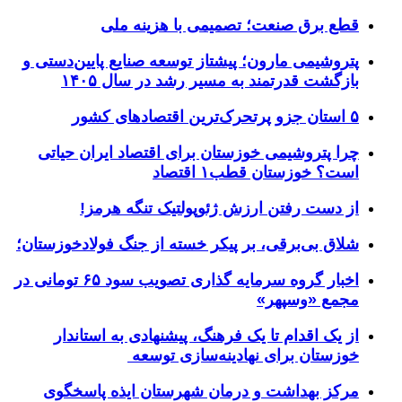
قطع برق صنعت؛ تصمیمی با هزینه ملی
پتروشیمی مارون؛ پیشتاز توسعه صنایع پایین‌دستی و
بازگشت قدرتمند به مسیر رشد در سال ۱۴۰۵
۵ استان جزو پرتحرک‌ترین اقتصاد‌های کشور
چرا پتروشیمی خوزستان برای اقتصاد ایران حیاتی
است؟ خوزستان قطب۱ اقتصاد
از دست رفتن ارزش ژئوپولتیک تنگه هرمز!
شلاق‌ بی‌برقی، بر پیکر خسته‌ از جنگ فولادخوزستان؛
اخبار گروه سرمایه گذاری تصویب سود ۶۵ تومانی در
مجمع «وسپهر»
از یک اقدام تا یک فرهنگ، پیشنهادی به استاندار
خوزستان برای نهادینه‌سازی توسعه
مرکز بهداشت و درمان شهرستان ایذه پاسخگوی