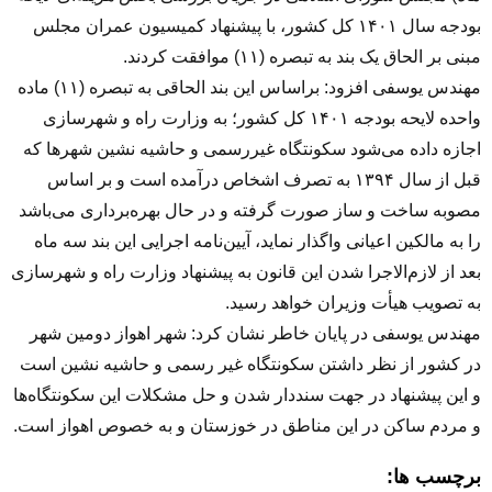
بودجه سال ۱۴۰۱ کل کشور، با پیشنهاد کمیسیون عمران مجلس
مبنی بر الحاق یک بند به تبصره (۱۱) موافقت کردند.
مهندس یوسفی افزود: براساس این بند الحاقی به تبصره (۱۱) ماده
واحده لایحه بودجه ۱۴۰۱ کل کشور؛ به وزارت راه و شهرسازی
اجازه داده می‌شود سکونتگاه غیررسمی و حاشیه نشین شهرها که
قبل از سال ۱۳۹۴ به تصرف اشخاص درآمده است و بر اساس
مصوبه ساخت و ساز صورت گرفته و در حال بهره‌برداری می‌باشد
را به مالکین اعیانی واگذار نماید، آیین‌نامه اجرایی این بند سه ماه
بعد از لازم‌الاجرا شدن این قانون به پیشنهاد وزارت راه و شهرسازی
به تصویب هیأت وزیران خواهد رسید.
مهندس یوسفی در پایان خاطر نشان کرد: شهر اهواز دومین شهر
در کشور از نظر داشتن سکونتگاه غیر رسمی و حاشیه نشین است
و این پیشنهاد در جهت سنددار شدن و حل مشکلات این سکونتگاه‌ها
و مردم ساکن در این مناطق در خوزستان و به خصوص اهواز است.
برچسب ها: