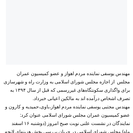
مهندس یوسفی نماینده مردم اهواز و عضو کمیسیون عمران
مجلس از اجازه مجلس شورای اسلامی به وزارت راه و شهرسازی
برای واگذاری سکونتگاه‌های غیررسمی که قبل از سال ۱۳۹۴ به
تصرف اشخاص درآمده اند به مالکین اعیانی خبرداد.
مهندس مجتبی یوسفی نماینده مردم اهواز،باوی،حمیدیه و کارون و
عضو کمیسیون عمران مجلس شورای اسلامی عنوان کرد:
نمایندگان در نشست علنی نوبت صبح امروز (دوشنبه ۱۶ اسفند
ماه) مجلس شورای اسلامی در جریان بررسی بخش هزینه‌ای لایحه