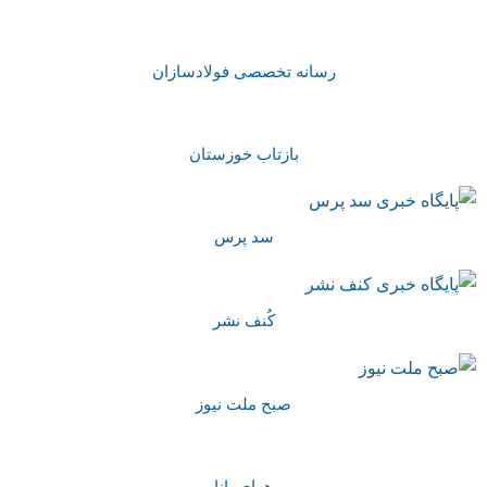
رسانه تخصصی فولادسازان
بازتاب خوزستان
سد پرس
کُنف نشر
صبح ملت نیوز
هوای بانا