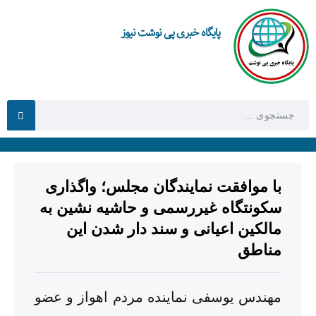
پایگاه خبری پی نوشت نیوز
با موافقت نمایندگان مجلس؛ واگذاری
سکونتگاه‌ غیررسمی و حاشیه نشین به
مالکین اعیانی و سند دار شدن این
مناطق
مهندس یوسفی نماینده مردم اهواز و عضو