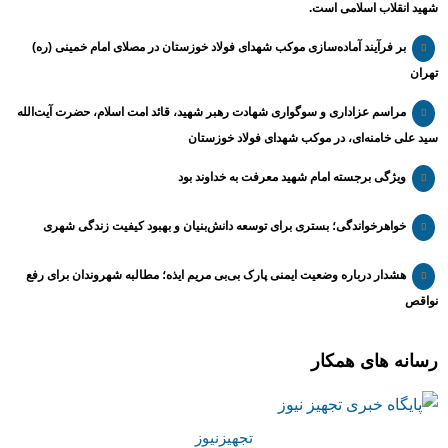
شهید انقلاب اسلامی است.
بر فرآیند آماده‌سازی موکب شهدای فولاد خوزستان در مصلای امام خمینی (ره)
تهران
مراسم عزاداری و سوگواری شهادت رهبر شهید، قائد امت اسلام، حضرت آیت‌الله
سید علی خامنه‌ای، در موکب شهدای فولاد خوزستان
ویژگی برجسته امام شهید معرفت به خداوند بود
خواهرخواندگی؛ بستری برای توسعه دانش‌بنیان و بهبود کیفیت زندگی شهری
هشدار درباره وضعیت ایمنی پارک بی‌بی مریم ایذه؛ مطالبه شهروندان برای رفع
نواقص
رسانه های همکار
تجهیزنیوز