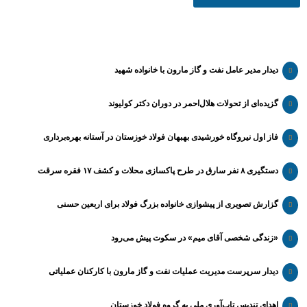
دیدار مدیر عامل نفت و گاز مارون با خانواده شهید
گزیده‌ای از تحولات هلال‌احمر در دوران دکتر کولیوند
فاز اول نیروگاه خورشیدی بهبهان فولاد خوزستان در آستانه بهره‌برداری
دستگیری ۸ نفر سارق در طرح پاکسازی محلات و کشف ۱۷ فقره سرقت
گزارش تصویری از پیشوازی خانواده بزرگ فولاد برای اربعین حسنی
«زندگی شخصی آقای میم» در سکوت پیش می‌رود
دیدار سرپرست مدیریت عملیات نفت و گاز مارون با کارکنان عملیاتی
اهدای تندیس تاب‌آوری ملی به گروه فولاد خوزستان