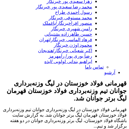
زهرا سعیدی پور خبرنگار
محمد رضا سعیدی پور خبرنگار
رسول احمدی طراح
محمد مستوفی خبرنگار
منصور افراخبرنگار/باغملک
رامین شهپری خبرنگار
حسین طاهرزاده پشتیبانی
فرهاد الماسی خبرنگار/تهران
محمود اوژن خبرنگار
اکبر شعبانی خبرنگار/هندیجان
رضا بوری پور/ رامهرمز
ابراهیم بندانی لولویی /ایذه
تماس باما
آرشیو
قهرمانی فولاد خوزستان در لیگ وزنه‌برداری
جوانان تیم وزنه‌برداری فولاد خوزستان قهرمان
لیگ برتر جوانان شد.
قهرمانی فولاد خوزستان در لیگ وزنه‌برداری جوانان تیم وزنه‌برداری
فولاد خوزستان قهرمان لیگ برتر جوانان شد. به گزارش سایت
باشگاه فولاد خوزستان، لیگ برتر وزنه‌برداری جوانان در دو هفته
برگزار شد و تیم...