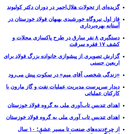
گزیده‌ای از تحولات هلال‌احمر در دوران دکتر کولیوند
فاز اول نیروگاه خورشیدی بهبهان فولاد خوزستان در
آستانه بهره‌برداری
دستگیری ۸ نفر سارق در طرح پاکسازی محلات و
کشف ۱۷ فقره سرقت
گزارش تصویری از پیشوازی خانواده بزرگ فولاد برای
اربعین حسنی
«زندگی شخصی آقای میم» در سکوت پیش می‌رود
دیدار سرپرست مدیریت عملیات نفت و گاز مارون با
کارکنان عملیاتی
اهدای تندیس تاب‌آوری ملی به گروه فولاد خوزستان
اهدای تندیس تاب آوری ملی به گروه فولاد خوزستان
از چرخ‌دنده‌های صنعت تا مسیر عشق؛ ۱۰ سال