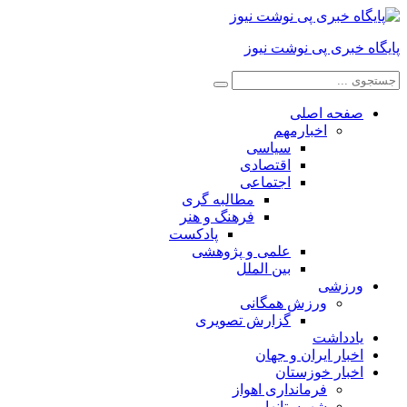
پایگاه خبری پی نوشت نیوز
صفحه اصلی
اخبارمهم
سیاسی
اقتصادی
اجتماعی
مطالبه گری
فرهنگ و هنر
پادکست
علمی و پژوهشی
بین الملل
ورزشی
ورزش همگانی
گزارش تصویری
یادداشت
اخبار ایران و جهان
اخبار خوزستان
فرمانداری اهواز
شهرستانها