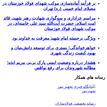
بر فرآیند آماده‌سازی موکب شهدای فولاد خوزستان در
مصلای امام خمینی (ره) تهران
مراسم عزاداری و سوگواری شهادت رهبر شهید، قائد
امت اسلام، حضرت آیت‌الله سید علی خامنه‌ای، در
موکب شهدای فولاد خوزستان
ویژگی برجسته امام شهید معرفت به خداوند بود
خواهرخواندگی؛ بستری برای توسعه دانش‌بنیان و
بهبود کیفیت زندگی شهری
هشدار درباره وضعیت ایمنی پارک بی‌بی مریم ایذه؛
مطالبه شهروندان برای رفع نواقص
رسانه های همکار
تجهیزنیوز
رسانه تخصصی فولادسازان