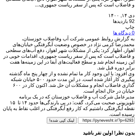
و فاضلاب است که پس از سفر ریاست جمهوری،...
دی ۱۴, ۱۴۰۰
92 بازدیدها
چاپ
0 دیدگاه ها
به گزارش روابط عمومی شرکت آب وفاضلاب خوزستان،
محمدرضا کرمی نژاد در خصوص وضعیت آبگرفتگی خیابان‌های
اهواز، اظهار کرد: یکی از مشکلات شهر اهواز، دفع آب‌های سطحی
و فاضلاب است که پس از سفر ریاست جمهوری، اقدامات خوبی در
این زمینه انجام شد و سطح فعالیت‌های آبفا در این زمینه‌ها هفت
برابر دوره قبل شد.
وی افزود: با این وجود کار ما تمام نشده و از چهار پنج ماه گذشته
پیگیری کار آغاز شده است. در این مدت حدود ۵۰۰ خیابان شبکه
گذاری فاضلاب انجام و مشکلات آن حل شد. اکنون کار در ۶۰۰
خیابان در حال انجام است.
مدیرعامل شرکت آب و فاضلاب خوزستان که در یک برنامه
تلویزیونی صحبت می‌کرد، گفت: در پی بارندگی‌ها حدود ۱۴ تا ۱۵
نقطه آبگرفتگی داشتیم که کار رفع آبگرفتگی در اغلب نقاط به پایان
رسیده است.
لینک کپی شده!
بدون نظر! اولین نفر باشید