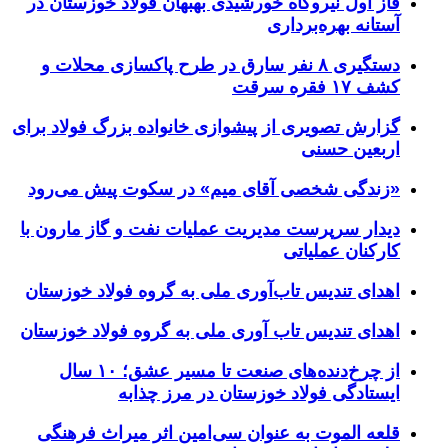
فاز اول نیروگاه خورشیدی بهبهان فولاد خوزستان در
آستانه بهره‌برداری
دستگیری ۸ نفر سارق در طرح پاکسازی محلات و
کشف ۱۷ فقره سرقت
گزارش تصویری از پیشوازی خانواده بزرگ فولاد برای
اربعین حسنی
«زندگی شخصی آقای میم» در سکوت پیش می‌رود
دیدار سرپرست مدیریت عملیات نفت و گاز مارون با
کارکنان عملیاتی
اهدای تندیس تاب‌آوری ملی به گروه فولاد خوزستان
اهدای تندیس تاب آوری ملی به گروه فولاد خوزستان
از چرخ‌دنده‌های صنعت تا مسیر عشق؛ ۱۰ سال
ایستادگی فولاد خوزستان در مرز چذابه
قلعه الموت به عنوان سی‌امین اثر میراث‌ فرهنگی