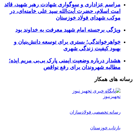
مراسم عزاداری و سوگواری شهادت رهبر شهید، قائد
امت اسلام، حضرت آیت‌الله سید علی خامنه‌ای، در
موکب شهدای فولاد خوزستان
ویژگی برجسته امام شهید معرفت به خداوند بود
خواهرخواندگی؛ بستری برای توسعه دانش‌بنیان و
بهبود کیفیت زندگی شهری
هشدار درباره وضعیت ایمنی پارک بی‌بی مریم ایذه؛
مطالبه شهروندان برای رفع نواقص
رسانه های همکار
تجهیزنیوز
رسانه تخصصی فولادسازان
بازتاب خوزستان