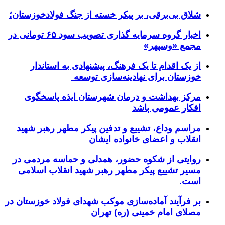
شلاق‌ بی‌برقی، بر پیکر خسته‌ از جنگ فولادخوزستان؛
اخبار گروه سرمایه گذاری تصویب سود ۶۵ تومانی در
مجمع «وسپهر»
از یک اقدام تا یک فرهنگ، پیشنهادی به استاندار
خوزستان برای نهادینه‌سازی توسعه
مرکز بهداشت و درمان شهرستان ایذه پاسخگوی
افکار عمومی باشد
مراسم وداع، تشییع و تدفین پیکر مطهر رهبر شهید
انقلاب و اعضای خانواده ایشان
روایتی از شکوه حضور، همدلی و حماسه مردمی در
مسیر تشییع پیکر مطهر رهبر شهید انقلاب اسلامی
است.
بر فرآیند آماده‌سازی موکب شهدای فولاد خوزستان در
مصلای امام خمینی (ره) تهران