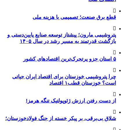
قطع برق صنعت؛ تصمیمی با هزینه ملی
پتروشیمی مارون؛ پیشتاز توسعه صنایع پایین‌دستی و
بازگشت قدرتمند به مسیر رشد در سال ۱۴۰۵
۵ استان جزو پرتحرک‌ترین اقتصاد‌های کشور
چرا پتروشیمی خوزستان برای اقتصاد ایران حیاتی
است؟ خوزستان قطب۱ اقتصاد
از دست رفتن ارزش ژئوپولتیک تنگه هرمز!
شلاق‌ بی‌برقی، بر پیکر خسته‌ از جنگ فولادخوزستان؛