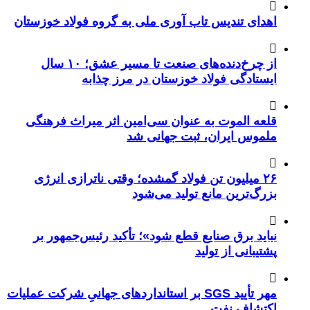
اهدای تندیس تاب آوری ملی به گروه فولاد خوزستان
از چرخ‌دنده‌های صنعت تا مسیر عشق؛ ۱۰ سال
ایستادگی فولاد خوزستان در مرز چذابه
قلعه الموت به عنوان سی‌امین اثر میراث‌ فرهنگی
ملموس ایران، ثبت جهانی شد
۲۶ میلیون تن فولاد گمشده؛ وقتی ناترازی انرژی
بزرگ‌ترین مانع تولید می‌شود
نباید برق صنایع قطع شود»؛ تأکید رئیس‌جمهور بر
پشتیبانی از تولید
مهر تأیید SGS بر استانداردهای جهانیِ شرکت عملیات
اکتشاف نفت