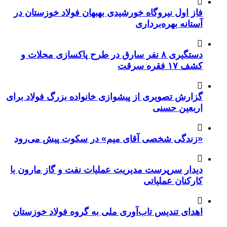
فاز اول نیروگاه خورشیدی بهبهان فولاد خوزستان در
آستانه بهره‌برداری
دستگیری ۸ نفر سارق در طرح پاکسازی محلات و
کشف ۱۷ فقره سرقت
گزارش تصویری از پیشوازی خانواده بزرگ فولاد برای
اربعین حسنی
«زندگی شخصی آقای میم» در سکوت پیش می‌رود
دیدار سرپرست مدیریت عملیات نفت و گاز مارون با
کارکنان عملیاتی
اهدای تندیس تاب‌آوری ملی به گروه فولاد خوزستان