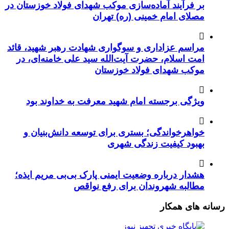
بر فرآیند آماده‌سازی موکب شهدای فولاد خوزستان در
مصلای امام خمینی (ره) تهران
مراسم عزاداری و سوگواری شهادت رهبر شهید، قائد
امت اسلام، حضرت آیت‌الله سید علی خامنه‌ای، در
موکب شهدای فولاد خوزستان
ویژگی برجسته امام شهید معرفت به خداوند بود
خواهرخواندگی؛ بستری برای توسعه دانش‌بنیان و
بهبود کیفیت زندگی شهری
هشدار درباره وضعیت ایمنی پارک بی‌بی مریم ایذه؛
مطالبه شهروندان برای رفع نواقص
رسانه های همکار