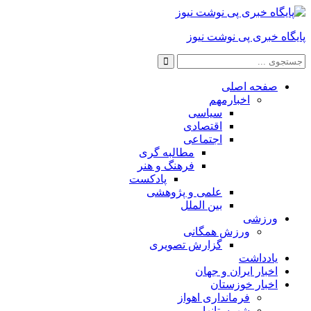
پایگاه خبری پی نوشت نیوز
صفحه اصلی
اخبارمهم
سیاسی
اقتصادی
اجتماعی
مطالبه گری
فرهنگ و هنر
پادکست
علمی و پژوهشی
بین الملل
ورزشی
ورزش همگانی
گزارش تصویری
یادداشت
اخبار ایران و جهان
اخبار خوزستان
فرمانداری اهواز
شهرستانها