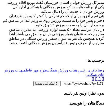
مدیرکل ورزش جوانان استان خوزستان گفت توزیع اقلام ورزشی
یکی از برنامه هایست که ورزش همگانی با همکاری اداره کل
ورزش جوانان با جدیت آن را دنبال می‌کند
بنی تمیم افزود برای اینکه کم تحرکی را کمتر کنیم باید فرزندان
دختر و پسر خود را به سمت ورزش روی بیاوریم ابتدا در مناطق کم
برخوردار آنان را به سمت ورزش تشویق کنیم
در پایان مراسم تعداد ۵۰ بسته لوازم ورزشی به مدیران مناطق
محروم که به عنوان همیار ورزشی در آن مناطق می باشند اهدا
گردید همچنین یک نفر به عنوان سفیر ورزش همگانی در مناطق
محروم، از طرف رئیس فدراسیون ورزش همگانی انتصاب شد.
برچسب ها:
رضا باقری رئیس هیات ورزش همگانی
طرح مهر فاطمی
هیات ورزش
های همگانی
لینک کپی شده!
بدون نظر! اولین نفر باشید
دیدگاهتان را بنویسید