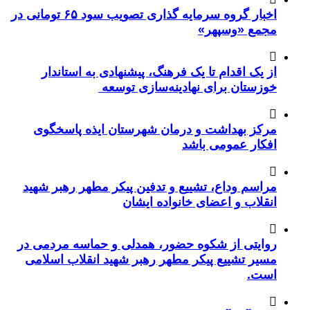
اخبار گروه سرمایه گذاری تصویب سود ۶۵ تومانی در
مجمع «وسپهر»
از یک اقدام تا یک فرهنگ، پیشنهادی به استاندار
خوزستان برای نهادینه‌سازی توسعه
مرکز بهداشت و درمان شهرستان ایذه پاسخگوی
افکار عمومی باشد
مراسم وداع، تشییع و تدفین پیکر مطهر رهبر شهید
انقلاب و اعضای خانواده ایشان
روایتی از شکوه حضور، همدلی و حماسه مردمی در
مسیر تشییع پیکر مطهر رهبر شهید انقلاب اسلامی
است.