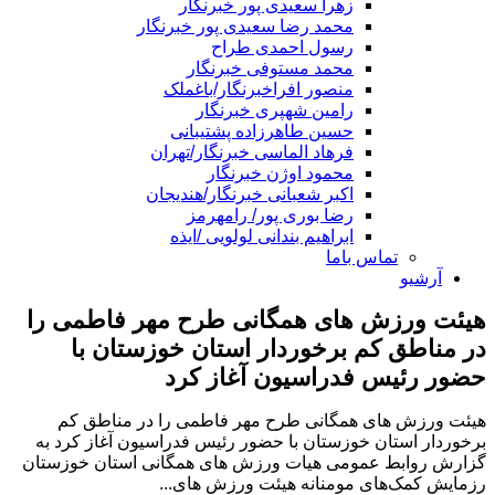
زهرا سعیدی پور خبرنگار
محمد رضا سعیدی پور خبرنگار
رسول احمدی طراح
محمد مستوفی خبرنگار
منصور افراخبرنگار/باغملک
رامین شهپری خبرنگار
حسین طاهرزاده پشتیبانی
فرهاد الماسی خبرنگار/تهران
محمود اوژن خبرنگار
اکبر شعبانی خبرنگار/هندیجان
رضا بوری پور/ رامهرمز
ابراهیم بندانی لولویی /ایذه
تماس باما
آرشیو
هیئت ورزش های همگانی طرح مهر فاطمی را
در مناطق کم برخوردار استان خوزستان با
حضور رئیس فدراسیون آغاز کرد
هیئت ورزش های همگانی طرح مهر فاطمی را در مناطق کم
برخوردار استان خوزستان با حضور رئیس فدراسیون آغاز کرد به
گزارش روابط عمومی هیات ورزش های همگانی استان خوزستان
رزمایش کمک‌های مومنانه هیئت ورزش های...