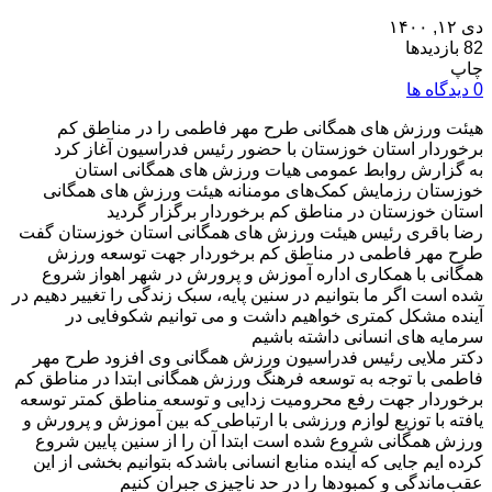
دی ۱۲, ۱۴۰۰
82 بازدیدها
چاپ
0 دیدگاه ها
هیئت ورزش های همگانی طرح مهر فاطمی را در مناطق کم
برخوردار استان خوزستان با حضور رئیس فدراسیون آغاز کرد
به گزارش روابط عمومی هیات ورزش های همگانی استان
خوزستان رزمایش کمک‌های مومنانه هیئت ورزش های همگانی
استان خوزستان در مناطق کم برخوردار برگزار گردید
رضا باقری رئیس هیئت ورزش های همگانی استان خوزستان گفت
طرح مهر فاطمی در مناطق کم برخوردار جهت توسعه ورزش
همگانی با همکاری اداره آموزش و پرورش در شهر اهواز شروع
شده است اگر ما بتوانیم در سنین پایه، سبک زندگی را تغییر دهیم در
آینده مشکل کمتری خواهیم داشت و می توانیم شکوفایی در
سرمایه های انسانی داشته باشیم
دکتر ملایی رئیس فدراسیون ورزش همگانی وی افزود طرح مهر
فاطمی با توجه به توسعه فرهنگ ورزش همگانی ابتدا در مناطق کم
برخوردار جهت رفع محرومیت زدایی و توسعه مناطق کمتر توسعه
یافته با توزیع لوازم ورزشی با ارتباطی که بین آموزش و پرورش و
ورزش همگانی شروع شده است ابتدا آن را از سنین پایین شروع
کرده ایم جایی که آینده منابع انسانی باشدکه بتوانیم بخشی از این
عقب‌ماندگی و کمبودها را در حد ناچیزی جبران کنیم