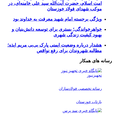
امت اسلام، حضرت آیت‌الله سید علی خامنه‌ای، در
موکب شهدای فولاد خوزستان
ویژگی برجسته امام شهید معرفت به خداوند بود
خواهرخواندگی؛ بستری برای توسعه دانش‌بنیان و
بهبود کیفیت زندگی شهری
هشدار درباره وضعیت ایمنی پارک بی‌بی مریم ایذه؛
مطالبه شهروندان برای رفع نواقص
رسانه های همکار
تجهیزنیوز
رسانه تخصصی فولادسازان
بازتاب خوزستان