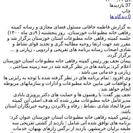
37 بازدیدها
چاپ
0 دیدگاه ها
به گزارش فاطمه خاقانی مسئول فضای مجازی و رسانه کمیته
رفاهی خانه مطبوعات خوزستان، روز پنجشنبه ( ۹دی ماه ۱۴۰۰)
جلسه کمیته رفاهی‌ خانه مطبوعات استان خوزستان برگزار شد و
مقرر شد جهت ارتقا روحیه مطالبه گری و تجدید قوای نشاط و
شادی اصحاب رسانه برنامه های تفریحی و اردویی ، زیارتی و …
برگزار گردد.
پیمان نجف پور رئیس کمیته رفاهی خانه مطبوعات استان خوزستان
اعلام کرد: برنامه های در نظر گرفته شد در سه زمینه سیاحتی ،
زیارتی و خدماتی می باشد .
وی افزود : تمام برنامه های در نظر گرفته شده با توجه به رایزنی ها
و توافقات فی مابین خانه مطبوعات و ادارات و سازمانهای مربوطه
انجام خواهد شد .
نجف پور گفت: با رهنمون ها و حمایت های دکتر پرویزی بابادی
مدیرعامل خانه مطبوعات مقرر شده که هدف اصلی این کمیته
صرفا ایجاد شادی ،نشاط ، رفاه و بالابردن روحیه خبرنگاران استان
باشد.
رئیس کمیته رفاهی خانه مطبوعات استان خوزستان عنوان کرد:
برنامه های توافق شده آتی شامل ؛ بازدید از کشتی تفریحی سه
طبقه برلیان خرمشهر، بازدید از نرگس زارهای بهبهان، خدمات