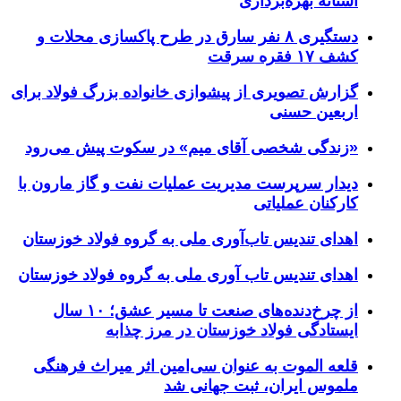
آستانه بهره‌برداری
دستگیری ۸ نفر سارق در طرح پاکسازی محلات و
کشف ۱۷ فقره سرقت
گزارش تصویری از پیشوازی خانواده بزرگ فولاد برای
اربعین حسنی
«زندگی شخصی آقای میم» در سکوت پیش می‌رود
دیدار سرپرست مدیریت عملیات نفت و گاز مارون با
کارکنان عملیاتی
اهدای تندیس تاب‌آوری ملی به گروه فولاد خوزستان
اهدای تندیس تاب آوری ملی به گروه فولاد خوزستان
از چرخ‌دنده‌های صنعت تا مسیر عشق؛ ۱۰ سال
ایستادگی فولاد خوزستان در مرز چذابه
قلعه الموت به عنوان سی‌امین اثر میراث‌ فرهنگی
ملموس ایران، ثبت جهانی شد