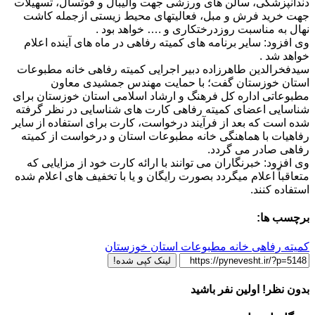
دندانپزشکی، سالن های ورزشی جهت والیبال و فوتسال، تسهیلات
جهت خرید فرش و مبل، فعالیتهای محیط زیستی ازجمله کاشت
نهال به مناسبت روزدرختکاری و .‌‌… خواهد بود .
وی افزود: سایر برنامه های کمیته رفاهی در ماه های آینده اعلام
خواهد شد .
سیدفخرالدین طاهرزاده دبیر اجرایی کمیته رفاهی خانه مطبوعات
استان خوزستان گفت؛ با حمایت مهندس جمشیدی معاون
مطبوعاتی اداره کل فرهنگ و ارشاد اسلامی استان خوزستان برای
شناسایی اعضای کمیته رفاهی کارت های شناسایی در نظر گرفته
شده است که بعد از فرآیند درخواست، کارت برای استفاده از سایر
رفاهیات با هماهنگی خانه مطبوعات استان و درخواست از کمیته
رفاهی صادر می گردد.
وی افزود: خبرنگاران می توانند با ارائه کارت خود از مزایایی که
متعاقباً اعلام میگردد بصورت رایگان و یا با تخفیف های اعلام شده
استفاده کنند.
برچسب ها:
کمیته رفاهی خانه مطبوعات استان خوزستان
لینک کپی شده!
بدون نظر! اولین نفر باشید