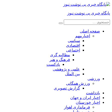
پایگاه خبری پی نوشت نیوز
صفحه اصلی
اخبارمهم
سیاسی
اقتصادی
اجتماعی
مطالبه گری
فرهنگ و هنر
پادکست
علمی و پژوهشی
بین الملل
ورزشی
ورزش همگانی
گزارش تصویری
یادداشت
اخبار ایران و جهان
اخبار خوزستان
فرمانداری اهواز
شهرستانها