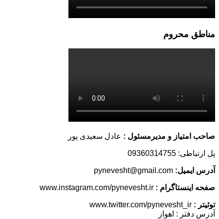
مناطق محروم
صاحب امتیاز و مدیرمسئول :
عادل سعیدی پور
پل ارتباطی: 09360314755
آدرس ایمیل:
pynevesht@gmail.com
صفحه اینستاگرام :
www.instagram.com/pynevesht.ir
توئیتر :
www.twitter.com/pynevesht_ir
آدرس دفتر : اهواز