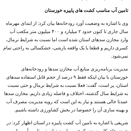
تامین آب مناسب کشت های پاییزه خوزستان
وی با اشاره به وضعیت آورد رودخانه‌ها بیان کرد: از ابتدای مهرماه
سال جاری تا کنون حدود ۲ میلیارد و ۴۰۰ میلیون متر مکعب آب
وارد مخازن سدهای استان شده است اما نسبت به شرایط نرمال،
کسری داریم و قطعا با یک واقعه بارشی، خشکسالی به راحتی تمام
نمی‌شود.
مدیریت برنامه‌ریزی منابع آب مخازن سدها و رودخانه‌های
خوزستان با بیان اینکه فقط ۹ درصد از حجم قابل استفاده سدهای
استان، پر است، گفت: فعلا نسبت به شرایط نرمال و حتی نسبت
به شرایط سال گذشته، اختلاف و فاصله زیادی داریم. مخازن سدها
عمدتا خالی هستند و نیاز به این است که رویه مدیریت مصرف آب
و بهینه سازی آن را خصوصا در بخش کشاورزی داشته باشیم.
شریفی با اشاره به تامین آب کشت پاییزه در استان اظهار کرد: در
حوضه‌های کارون، دز، کرخه و مارون توانستیم تامین آب مناسبی