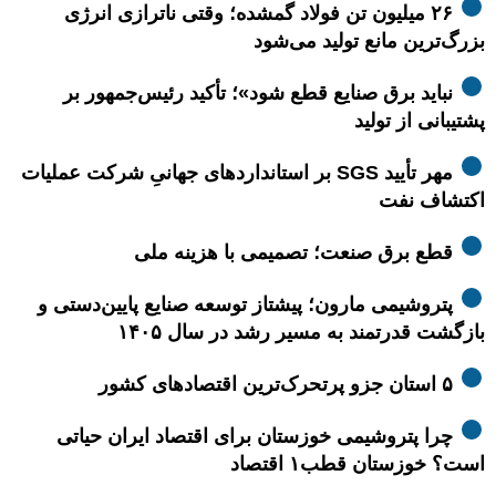
۲۶ میلیون تن فولاد گمشده؛ وقتی ناترازی انرژی
بزرگ‌ترین مانع تولید می‌شود
نباید برق صنایع قطع شود»؛ تأکید رئیس‌جمهور بر
پشتیبانی از تولید
مهر تأیید SGS بر استانداردهای جهانیِ شرکت عملیات
اکتشاف نفت
قطع برق صنعت؛ تصمیمی با هزینه ملی
پتروشیمی مارون؛ پیشتاز توسعه صنایع پایین‌دستی و
بازگشت قدرتمند به مسیر رشد در سال ۱۴۰۵
۵ استان جزو پرتحرک‌ترین اقتصاد‌های کشور
چرا پتروشیمی خوزستان برای اقتصاد ایران حیاتی
است؟ خوزستان قطب۱ اقتصاد