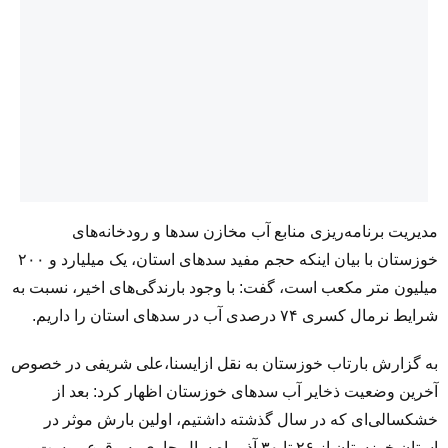
مدیریت برنامه‌ریزی منابع آب مخازن سدها و رودخانه‌های
خوزستان با بیان اینکه حجم مفید سدهای استان، یک میلیارد و ۲۰۰
میلیون متر مکعب است، گفت: با وجود بارندگی‌های اخیر، نسبت به
شرایط نرمال کسری ۷۴ درصدی آب در سدهای استان را داریم.
به گزارش بارتاب خوزستان به نقل ازایسنا،علی شریفی در خصوص
آخرین وضعیت ذخایر آب سدهای خوزستان اظهار کرد: بعد از
خشکسالی‌ای که در سال گذشته داشتیم، اولین بارش موثر در
استان خوزستان از ۲۶ تا ۳۰ آذرماه سال جاری به وقوع پیوست و