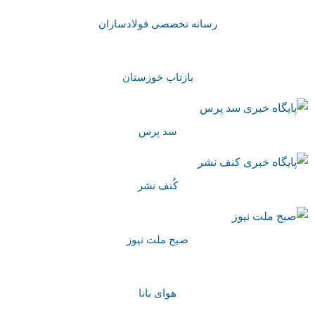
رسانه تخصصی فولادسازان
بازتاب خوزستان
سد پرس
کُنف نشر
صبح ملت نیوز
هوای بانا