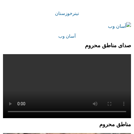
تیترخوزستان
آسان وب
صدای مناطق محروم
مناطق محروم