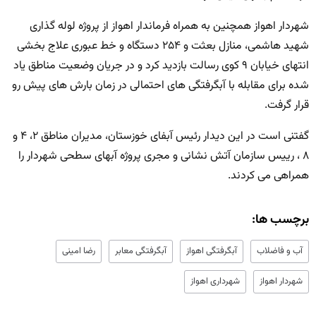
شهردار اهواز همچنین به همراه فرماندار اهواز از پروژه لوله گذاری
شهید هاشمی، منازل بعثت و ۲۵۴ دستگاه و خط عبوری علاج بخشی
انتهای خیابان ۹ کوی رسالت بازدید کرد و در جریان وضعیت مناطق یاد
شده برای مقابله با آبگرفتگی های احتمالی در زمان بارش های پیش رو
قرار گرفت.
گفتنی است در این دیدار رئیس آبفای خوزستان، مدیران مناطق ۲، ۴ و
۸ ، رییس سازمان آتش نشانی و مجری پروژه آبهای سطحی شهردار را
همراهی می کردند.
برچسب ها:
آب و فاضلاب
آبگرفتگی اهواز
آبگرفتگی معابر
رضا امینی
شهردار اهواز
شهرداری اهواز