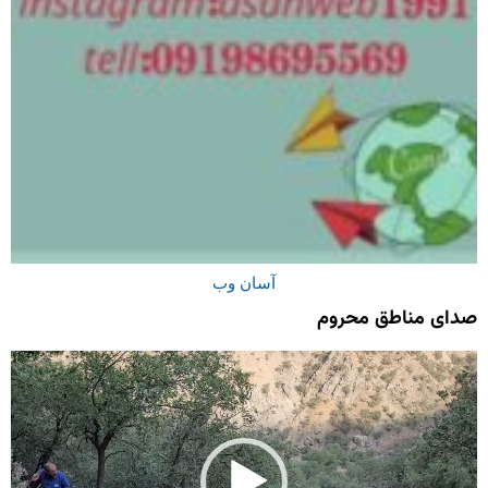
آسان وب
صدای مناطق محروم
نمایشگر
ویدیو