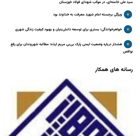
سید علی خامنه‌ای، در موکب شهدای فولاد خوزستان
ویژگی برجسته امام شهید معرفت به خداوند بود
خواهرخواندگی؛ بستری برای توسعه دانش‌بنیان و بهبود کیفیت زندگی شهری
هشدار درباره وضعیت ایمنی پارک بی‌بی مریم ایذه؛ مطالبه شهروندان برای رفع
نواقص
رسانه های همکار