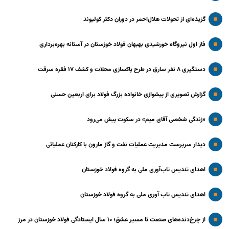
گزیده‌ای از تحولات هلال‌احمر در دوران دکتر کولیوند
فاز اول نیروگاه خورشیدی بهبهان فولاد خوزستان در آستانه بهره‌برداری
دستگیری ۸ نفر سارق در طرح پاکسازی محلات و کشف ۱۷ فقره سرقت
گزارش تصویری از پیشوازی خانواده بزرگ فولاد برای اربعین حسنی
«زندگی شخصی آقای میم» در سکوت پیش می‌رود
دیدار سرپرست مدیریت عملیات نفت و گاز مارون با کارکنان عملیاتی
اهدای تندیس تاب‌آوری ملی به گروه فولاد خوزستان
اهدای تندیس تاب آوری ملی به گروه فولاد خوزستان
از چرخ‌دنده‌های صنعت تا مسیر عشق؛ ۱۰ سال ایستادگی فولاد خوزستان در مرز