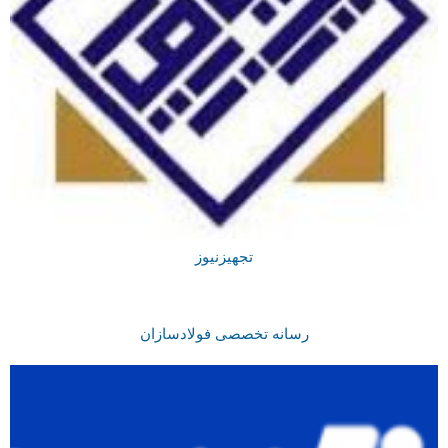
تجهیزنیوز
رسانه تخصصی فولادسازان