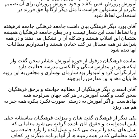
آموزش پرورش نفس بکشد و خود آموزش پرورش برای آن تصمیم
بگیردو از مسئولین خواست تا مثل دیگر ارگانها حق فرزند در
استخدامی لحاظ شود
آقای بورد دیگر فرهنگی بیان داشت جامعه فرهنگی جامعه فرهیخته
و با نشاط است این شعار نیست و در بطن جامعه فرهنگیان همیشه
پشتیبان این انقلاب هستند و شاکله آن را تشکیل می دهند و در همه
شرایط در همه مسائل در کف خیابان هستند و امیدواریم مطالبات
آنها دیده شود
نماینده فرهنگیان دزفول از حوزه آموزش عشایر سخن گفت واز
اینکه هنوز در مدارس سنگی و کانکسی مدرسه فعالیت دارد
ابرازنگرانی کرد و امیدوار بود سازمان نوسازی و مجلس به این رویه
ها پایان دهد و این مدارس را برچیند
آقای اسعدی دیگر فرهنگیان از مطالبه خواسته و برحق فرهنگیان
سخن گفت و گفت آموزش در هر کجا جهان سرلوحه همه
نهادهاست و اگر آموزش به درستی صورت نکیرد پیکره همه چیز به
هم می ریزد
یکی دیگر از فرهنگان گفت شان و منزلت فرهنگیان متاسفانه خیلی
پایین آمده است و حقوق آنان نادیده گرفته می شود معلمانی که
نسل های آینده را تربیت می کنند و نسل آینده را وارد جامعه می
کنند معلمانی که در همه زمینه ها از آنها برنامه میگرند در کحاف