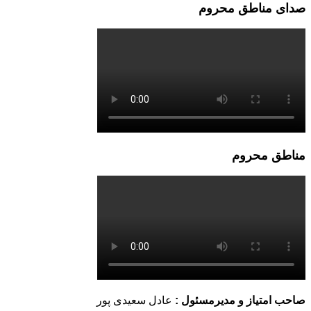
صدای مناطق محروم
مناطق محروم
صاحب امتیاز و مدیرمسئول :
عادل سعیدی پور