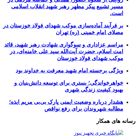
مسیر تشییع پیکر مطهر رهبر شهید انقلاب اسلامی
است.
بر فرآیند آماده‌سازی موکب شهدای فولاد خوزستان در
مصلای امام خمینی (ره) تهران
مراسم عزاداری و سوگواری شهادت رهبر شهید، قائد
امت اسلام، حضرت آیت‌الله سید علی خامنه‌ای، در
موکب شهدای فولاد خوزستان
ویژگی برجسته امام شهید معرفت به خداوند بود
خواهرخواندگی؛ بستری برای توسعه دانش‌بنیان و
بهبود کیفیت زندگی شهری
هشدار درباره وضعیت ایمنی پارک بی‌بی مریم ایذه؛
مطالبه شهروندان برای رفع نواقص
رسانه های همکار