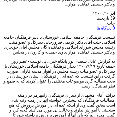
و دکتر حسینی نماینده اهواز...
آذر ۲۰, ۱۴۰۰
39 بازدیدها
چاپ
0 دیدگاه ها
نشست فرهنگیان جامعه اسلامی خوزستان با دبیر فرهنگیان جامعه
اسلامی جنب آقای دکتر کریمی فیروزجایی دبیرکل و عضو هیئت
رئیسه مجلس شورای اسلامی و نمایننده گان مجلس آقای جویجری
و دکتر حسینی نماینده اهواز ،باوی حمیدیه و کارون در مجلس
به گزارش عادل سعیدی پور پایگاه خبری پی نوشت -عصر روز
جمعه تاریخ ۱۴۰۰/۹/۱۹ دیدار فرهنگیان جامعه اسلامی خوزستان با
دبیر کل و عضو هیات ریسه مجلس در اهواز مدسه فارابی صورت
گرفت دراین نشست که عده ای از فرهنگیان استان خوزستان در
بحث مطالبه گری موضوعات مختلفی را عنوان کردند که به صمع و
نظر نمایندگان رسید
درابتدا آقای مشهدی از دبیران فرهنگیان رامهرمز در زمینه
مطالبات فرهنگیان که بیشترین خواسته آنها در زمینه رتبه بندی
است سخن گفت وی از اینکه عده ای در آموزش پرورش که هیچ
سنخیتی با آموزش ندارند و دخالت بی مورد می کنند گلایه کرد و
گفت امیدواریم که پای آنها از آموزش پرورش برداشته شود تا