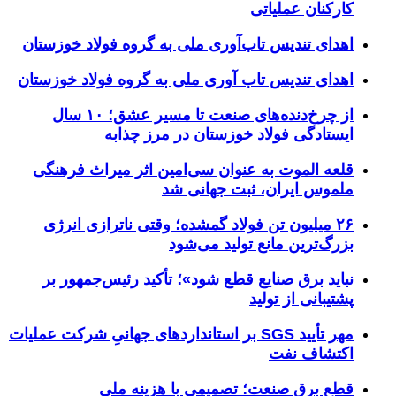
کارکنان عملیاتی
اهدای تندیس تاب‌آوری ملی به گروه فولاد خوزستان
اهدای تندیس تاب آوری ملی به گروه فولاد خوزستان
از چرخ‌دنده‌های صنعت تا مسیر عشق؛ ۱۰ سال
ایستادگی فولاد خوزستان در مرز چذابه
قلعه الموت به عنوان سی‌امین اثر میراث‌ فرهنگی
ملموس ایران، ثبت جهانی شد
۲۶ میلیون تن فولاد گمشده؛ وقتی ناترازی انرژی
بزرگ‌ترین مانع تولید می‌شود
نباید برق صنایع قطع شود»؛ تأکید رئیس‌جمهور بر
پشتیبانی از تولید
مهر تأیید SGS بر استانداردهای جهانیِ شرکت عملیات
اکتشاف نفت
قطع برق صنعت؛ تصمیمی با هزینه ملی