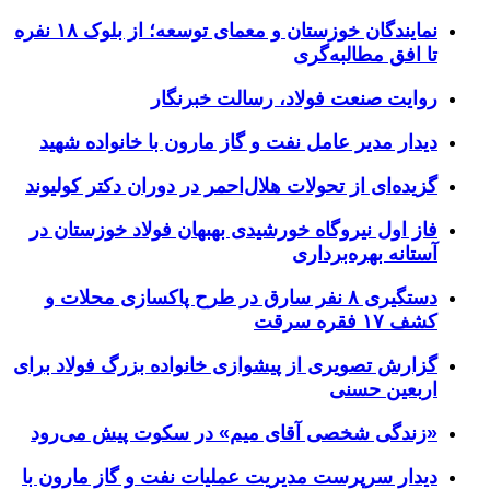
نمایندگان خوزستان و معمای توسعه؛ از بلوک ۱۸ نفره
تا افق مطالبه‌گری
روایت صنعت فولاد،‌ رسالت خبرنگار
دیدار مدیر عامل نفت و گاز مارون با خانواده شهید
گزیده‌ای از تحولات هلال‌احمر در دوران دکتر کولیوند
فاز اول نیروگاه خورشیدی بهبهان فولاد خوزستان در
آستانه بهره‌برداری
دستگیری ۸ نفر سارق در طرح پاکسازی محلات و
کشف ۱۷ فقره سرقت
گزارش تصویری از پیشوازی خانواده بزرگ فولاد برای
اربعین حسنی
«زندگی شخصی آقای میم» در سکوت پیش می‌رود
دیدار سرپرست مدیریت عملیات نفت و گاز مارون با