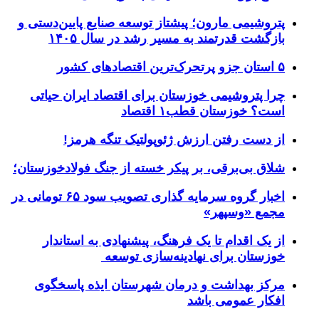
پتروشیمی مارون؛ پیشتاز توسعه صنایع پایین‌دستی و
بازگشت قدرتمند به مسیر رشد در سال ۱۴۰۵
۵ استان جزو پرتحرک‌ترین اقتصاد‌های کشور
چرا پتروشیمی خوزستان برای اقتصاد ایران حیاتی
است؟ خوزستان قطب۱ اقتصاد
از دست رفتن ارزش ژئوپولتیک تنگه هرمز!
شلاق‌ بی‌برقی، بر پیکر خسته‌ از جنگ فولادخوزستان؛
اخبار گروه سرمایه گذاری تصویب سود ۶۵ تومانی در
مجمع «وسپهر»
از یک اقدام تا یک فرهنگ، پیشنهادی به استاندار
خوزستان برای نهادینه‌سازی توسعه
مرکز بهداشت و درمان شهرستان ایذه پاسخگوی
افکار عمومی باشد