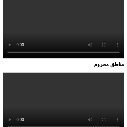
مناطق محروم