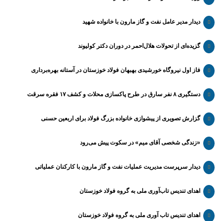
دیدار مدیر عامل نفت و گاز مارون با خانواده شهید
گزیده‌ای از تحولات هلال‌احمر در دوران دکتر کولیوند
فاز اول نیروگاه خورشیدی بهبهان فولاد خوزستان در آستانه بهره‌برداری
دستگیری ۸ نفر سارق در طرح پاکسازی محلات و کشف ۱۷ فقره سرقت
گزارش تصویری از پیشوازی خانواده بزرگ فولاد برای اربعین حسنی
«زندگی شخصی آقای میم» در سکوت پیش می‌رود
دیدار سرپرست مدیریت عملیات نفت و گاز مارون با کارکنان عملیاتی
اهدای تندیس تاب‌آوری ملی به گروه فولاد خوزستان
اهدای تندیس تاب آوری ملی به گروه فولاد خوزستان