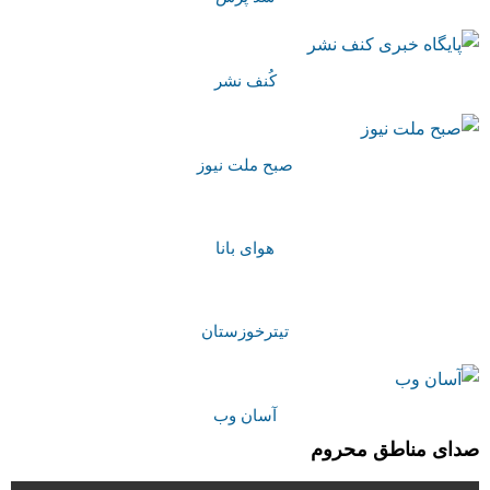
کُنف نشر
صبح ملت نیوز
هوای بانا
تیترخوزستان
آسان وب
صدای مناطق محروم