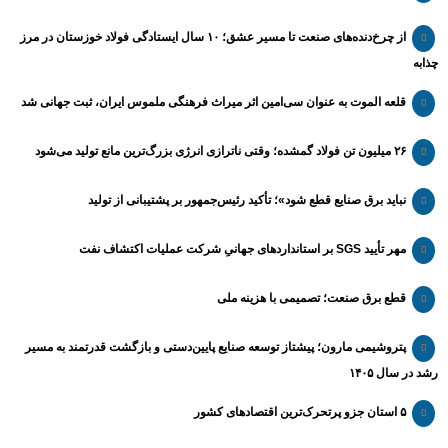
از چرخ‌دنده‌های صنعت تا مسیر عشق؛ ۱۰ سال ایستادگی فولاد خوزستان در مرز
چذابه
قلعه الموت به عنوان سی‌امین اثر میراث‌ فرهنگی ملموس ایران، ثبت جهانی شد
۲۶ میلیون تن فولاد گمشده؛ وقتی ناترازی انرژی بزرگ‌ترین مانع تولید می‌شود
نباید برق صنایع قطع شود»؛ تأکید رئیس‌جمهور بر پشتیبانی از تولید
مهر تأیید SGS بر استانداردهای جهانیِ شرکت عملیات اکتشاف نفت
قطع برق صنعت؛ تصمیمی با هزینه ملی
پتروشیمی مارون؛ پیشتاز توسعه صنایع پایین‌دستی و بازگشت قدرتمند به مسیر
رشد در سال ۱۴۰۵
۵ استان جزو پرتحرک‌ترین اقتصاد‌های کشور