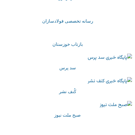
رسانه تخصصی فولادسازان
بازتاب خوزستان
سد پرس
کُنف نشر
صبح ملت نیوز