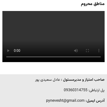
مناطق محروم
صاحب امتیاز و مدیرمسئول :
عادل سعیدی پور
پل ارتباطی: 09360314755
آدرس ایمیل:
pynevesht@gmail.com