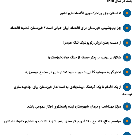
رشد در سال ۱۴۰۵
۵ استان جزو پرتحرک‌ترین اقتصاد‌های کشور
چرا پتروشیمی خوزستان برای اقتصاد ایران حیاتی است؟ خوزستان قطب۱ اقتصاد
از دست رفتن ارزش ژئوپولتیک تنگه هرمز!
شلاق‌ بی‌برقی، بر پیکر خسته‌ از جنگ فولادخوزستان؛
اخبار گروه سرمایه گذاری تصویب سود ۶۵ تومانی در مجمع «وسپهر»
از یک اقدام تا یک فرهنگ، پیشنهادی به استاندار خوزستان برای نهادینه‌سازی
توسعه
مرکز بهداشت و درمان شهرستان ایذه پاسخگوی افکار عمومی باشد
مراسم وداع، تشییع و تدفین پیکر مطهر رهبر شهید انقلاب و اعضای خانواده ایشان