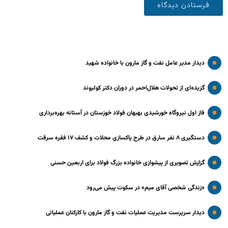
دیدار مدیر عامل نفت و گاز مارون با خانواده شهید
گزیده‌ای از تحولات هلال‌احمر در دوران دکتر کولیوند
فاز اول نیروگاه خورشیدی بهبهان فولاد خوزستان در آستانه بهره‌برداری
دستگیری ۸ نفر سارق در طرح پاکسازی محلات و کشف ۱۷ فقره سرقت
گزارش تصویری از پیشوازی خانواده بزرگ فولاد برای اربعین حسنی
«زندگی شخصی آقای میم» در سکوت پیش می‌رود
دیدار سرپرست مدیریت عملیات نفت و گاز مارون با کارکنان عملیاتی