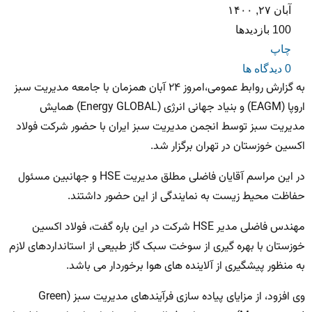
آبان ۲۷, ۱۴۰۰
100 بازدیدها
چاپ
0 دیدگاه ها
به گزارش روابط عمومی،امروز ۲۴ آبان همزمان با جامعه مدیریت سبز
اروپا (EAGM) و بنیاد جهانی انرژی (Energy GLOBAL) همایش
مدیریت سبز توسط انجمن مدیریت سبز ایران با حضور شرکت فولاد
اکسین خوزستان در تهران برگزار شد.
در این مراسم آقایان فاضلی مطلق مدیریت HSE و جهانبین مسئول
حفاظت محیط زیست به نمایندگی از این حضور داشتند.
مهندس فاضلی مدیر HSE شرکت در این باره گفت، فولاد اکسین
خوزستان با بهره گیری از سوخت سبک گاز طبیعی از استانداردهای لازم
به منظور پیشگیری از آلاینده های هوا برخوردار می باشد.
وی افزود، از مزایای پیاده سازی فرآیندهای مدیریت سبز (Green