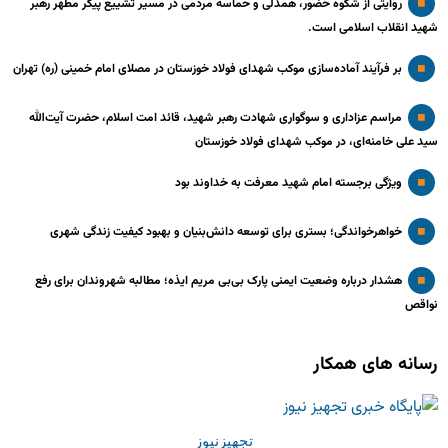
روایتی از شکوه حضور، همدلی و حماسه مردمی در مسیر تشییع پیکر مطهر رهبر
شهید انقلاب اسلامی است.
بر فرآیند آماده‌سازی موکب شهدای فولاد خوزستان در مصلای امام خمینی (ره) تهران
مراسم عزاداری و سوگواری شهادت رهبر شهید، قائد امت اسلام، حضرت آیت‌الله
سید علی خامنه‌ای، در موکب شهدای فولاد خوزستان
ویژگی برجسته امام شهید معرفت به خداوند بود
خواهرخواندگی؛ بستری برای توسعه دانش‌بنیان و بهبود کیفیت زندگی شهری
هشدار درباره وضعیت ایمنی پارک بی‌بی مریم ایذه؛ مطالبه شهروندان برای رفع
نواقص
رسانه های همکار
تجهیزنیوز