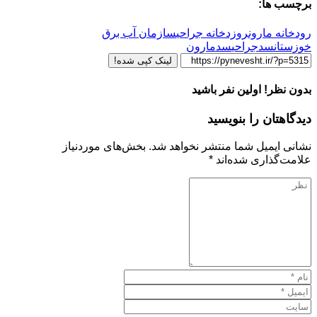
برچسب ها:
رودخانه مارون
روزدخانه جراحی
سازمان آب برق
خوزستان
سدجراحی
سدمارون
لینک کپی شده!
بدون نظر! اولین نفر باشید
دیدگاهتان را بنویسید
نشانی ایمیل شما منتشر نخواهد شد.
بخش‌های موردنیاز
علامت‌گذاری شده‌اند
*