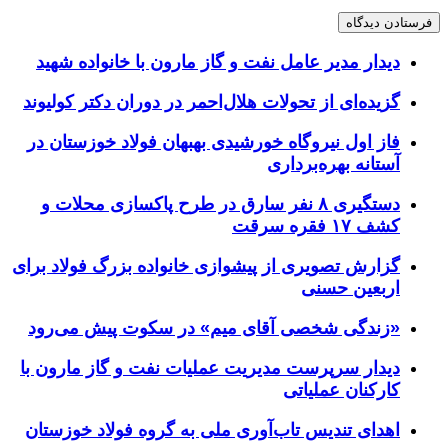
دیدار مدیر عامل نفت و گاز مارون با خانواده شهید
گزیده‌ای از تحولات هلال‌احمر در دوران دکتر کولیوند
فاز اول نیروگاه خورشیدی بهبهان فولاد خوزستان در
آستانه بهره‌برداری
دستگیری ۸ نفر سارق در طرح پاکسازی محلات و
کشف ۱۷ فقره سرقت
گزارش تصویری از پیشوازی خانواده بزرگ فولاد برای
اربعین حسنی
«زندگی شخصی آقای میم» در سکوت پیش می‌رود
دیدار سرپرست مدیریت عملیات نفت و گاز مارون با
کارکنان عملیاتی
اهدای تندیس تاب‌آوری ملی به گروه فولاد خوزستان