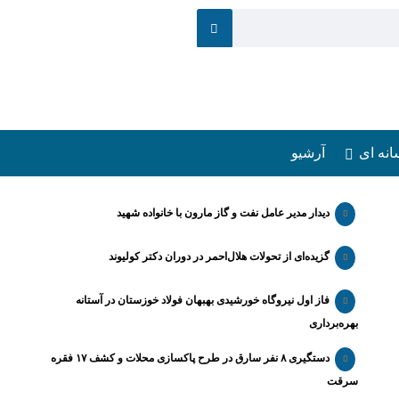
انه ای
آرشیو
دیدار مدیر عامل نفت و گاز مارون با خانواده شهید
گزیده‌ای از تحولات هلال‌احمر در دوران دکتر کولیوند
فاز اول نیروگاه خورشیدی بهبهان فولاد خوزستان در آستانه
بهره‌برداری
دستگیری ۸ نفر سارق در طرح پاکسازی محلات و کشف ۱۷ فقره
سرقت