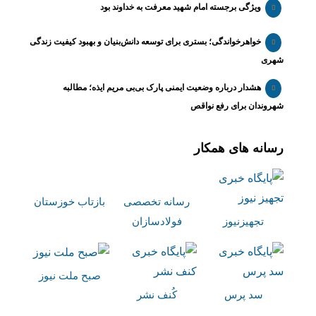
ویژگی برجسته امام شهید معرفت به خداوند بود
خواهرخواندگی؛ بستری برای توسعه دانش‌بنیان و بهبود کیفیت زندگی
شهری
هشدار درباره وضعیت ایمنی پارک بی‌بی مریم ایذه؛ مطالبه
شهروندان برای رفع نواقص
رسانه های همکار
رسانه تخصصی
بازتاب خوزستان
تجهیزنیوز
فولادسازان
صبح ملت نیوز
سد پرس
کُنف نشر