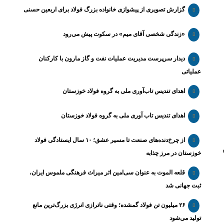
گزارش تصویری از پیشوازی خانواده بزرگ فولاد برای اربعین حسنی
«زندگی شخصی آقای میم» در سکوت پیش می‌رود
دیدار سرپرست مدیریت عملیات نفت و گاز مارون با کارکنان
عملیاتی
اهدای تندیس تاب‌آوری ملی به گروه فولاد خوزستان
اهدای تندیس تاب آوری ملی به گروه فولاد خوزستان
از چرخ‌دنده‌های صنعت تا مسیر عشق؛ ۱۰ سال ایستادگی فولاد
خوزستان در مرز چذابه
قلعه الموت به عنوان سی‌امین اثر میراث‌ فرهنگی ملموس ایران،
ثبت جهانی شد
۲۶ میلیون تن فولاد گمشده؛ وقتی ناترازی انرژی بزرگ‌ترین مانع
تولید می‌شود