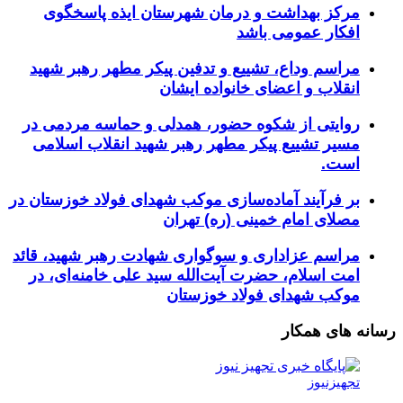
مرکز بهداشت و درمان شهرستان ایذه پاسخگوی
افکار عمومی باشد
مراسم وداع، تشییع و تدفین پیکر مطهر رهبر شهید
انقلاب و اعضای خانواده ایشان
روایتی از شکوه حضور، همدلی و حماسه مردمی در
مسیر تشییع پیکر مطهر رهبر شهید انقلاب اسلامی
است.
بر فرآیند آماده‌سازی موکب شهدای فولاد خوزستان در
مصلای امام خمینی (ره) تهران
مراسم عزاداری و سوگواری شهادت رهبر شهید، قائد
امت اسلام، حضرت آیت‌الله سید علی خامنه‌ای، در
موکب شهدای فولاد خوزستان
رسانه های همکار
تجهیزنیوز