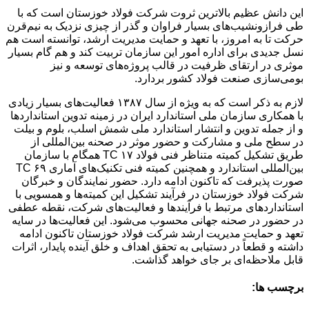
این دانش عظیم بالاترین ثروت شرکت فولاد خوزستان است که با
طی فرازونشیب‌های بسیار فراوان و گذر از چیزی نزدیک به نیم‌قرن
حرکت تا به امروز، با تعهد و حمایت مدیریت ارشد، توانسته است هم
نسل جدیدی برای اداره امور این سازمان تربیت کند و هم گام بسیار
موثری در ارتقای ظرفیت در قالب پروژه‌های توسعه و نیز
بومی‌سازی صنعت فولاد کشور بردارد.
لازم به ذکر است که به ویژه از سال ۱۳۸۷ فعالیت‌های بسیار زیادی
با همکاری سازمان ملی استاندارد ایران در زمینه تدوین استانداردها
و از جمله تدوین و انتشار استاندارد ملی شمش اسلب، بلوم و بیلت
در سطح ملی و مشارکت و حضور موثر در صحنه بین‌المللی از
طریق تشکیل کمیته متناظر فنی فولاد TC ۱۷ همگام با سازمان
بین‌المللی استاندارد و همچنین کمیته فنی تکنیک‌های آماری TC ۶۹
صورت پذیرفت که تاکنون ادامه دارد. حضور نمایندگان و خبرگان
شرکت فولاد خوزستان در فرآیند تشکیل این کمیته‌ها و همسویی با
استانداردهای مرتبط با فرآیندها و فعالیت‌های شرکت، نقطه عطفی
در حضور در صحنه جهانی محسوب می‌شود. این فعالیت‌ها در سایه
تعهد و حمایت مدیریت ارشد شرکت فولاد خوزستان تاکنون ادامه
داشته و قطعاً در دستیابی به تحقق اهداف و خلق آینده پایدار، اثرات
قابل ملاحظه‌ای بر جای خواهد گذاشت.
برچسب ها: