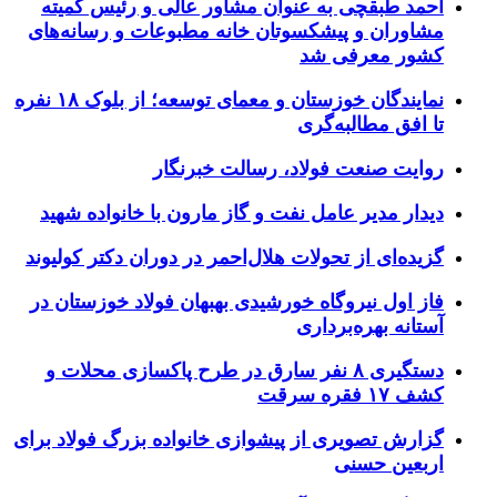
احمد طبقچی به عنوان مشاور عالی و رئیس کمیته
مشاوران و پیشکسوتان خانه مطبوعات و رسانه‌های
کشور معرفی شد
نمایندگان خوزستان و معمای توسعه؛ از بلوک ۱۸ نفره
تا افق مطالبه‌گری
روایت صنعت فولاد،‌ رسالت خبرنگار
دیدار مدیر عامل نفت و گاز مارون با خانواده شهید
گزیده‌ای از تحولات هلال‌احمر در دوران دکتر کولیوند
فاز اول نیروگاه خورشیدی بهبهان فولاد خوزستان در
آستانه بهره‌برداری
دستگیری ۸ نفر سارق در طرح پاکسازی محلات و
کشف ۱۷ فقره سرقت
گزارش تصویری از پیشوازی خانواده بزرگ فولاد برای
اربعین حسنی