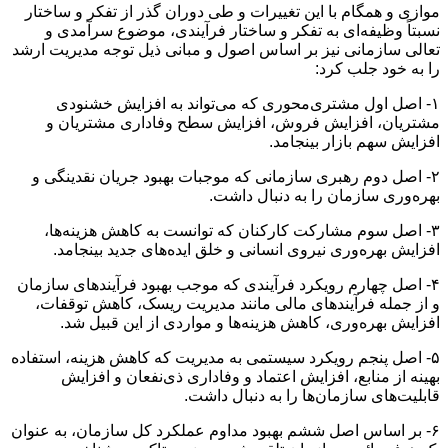
موازی و همگام با این تغییرات و طی دوران گذر از تفکر و ساختار
نسبتاً وظیفه‌ای به تفکر و ساختار فرآیندی، موضوع سرآمدی و
تعالی سازمانی نیز بر اساس اصول و مبانی ذیل توجه مدیریت ارشد
را به خود جلب کرد:
۱- اصل اول مشتری‌محوری که می‌تواند به افزایش خشنودی
مشتریان، افزایش فروش، افزایش سطح وفاداری مشتریان و
افزایش سهم بازار بینجامد.
۲- اصل دوم رهبری سازمانی که موجبات بهبود جریان نقدینگی و
بهره‌وری سازمان را به دنبال داشت.
۳- اصل سوم مشارکت کارکنان که توانست به کاهش هزینه‌ها،
افزایش بهره‌وری نیروی انسانی و خلق ایده‌های جدید بینجامد.
۴- اصل چهارم رویکرد فرآیندی که موجب بهبود فرآیندهای سازمان
و از جمله فرآیندهای مالی مانند مدیریت ریسک، کاهش توقفات،
افزایش بهره‌وری، کاهش هزینه‌ها و مواردی از این قبیل شد.
۵- اصل پنجم رویکرد سیستمی به مدیریت که کاهش هزینه، استفاده
بهینه از منابع، افزایش اعتماد و وفاداری ذی‌نفعان و افزایش
قابلیت‌های سازمان‌ها را به دنبال داشت.
۶- بر اساس اصل ششم بهبود مداوم عملکرد کل سازمان، به عنوان