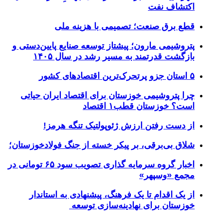
اکتشاف نفت
قطع برق صنعت؛ تصمیمی با هزینه ملی
پتروشیمی مارون؛ پیشتاز توسعه صنایع پایین‌دستی و
بازگشت قدرتمند به مسیر رشد در سال ۱۴۰۵
۵ استان جزو پرتحرک‌ترین اقتصاد‌های کشور
چرا پتروشیمی خوزستان برای اقتصاد ایران حیاتی
است؟ خوزستان قطب۱ اقتصاد
از دست رفتن ارزش ژئوپولتیک تنگه هرمز!
شلاق‌ بی‌برقی، بر پیکر خسته‌ از جنگ فولادخوزستان؛
اخبار گروه سرمایه گذاری تصویب سود ۶۵ تومانی در
مجمع «وسپهر»
از یک اقدام تا یک فرهنگ، پیشنهادی به استاندار
خوزستان برای نهادینه‌سازی توسعه