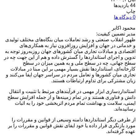
44 بازدیدها
چاپ
0 دیدگاه ها
محمود اکابر
مدیر تضمین کیفیت:
ظهور انقلاب صنعتی و رشد تعاملات میان بنگاه‌های مختلف تولیدی
و خدماتی در جهان و افزایش روزافزون نیاز به همکاری‌های
اقتصادی و مبادلات تجاری میان کشورهای جهان روزبه‌روز توجه به
تدوین و اجرای استانداردها را گسترش داده و هم از این جهت چه در
سطح جهانی، چه در سطح ملی و به همین میزان در سطح
کارخانه‌ای، استانداردها نقش بسیار مهمی بر این مبنا در مبادلات
تجاری میان کشورها و تعامل مردم در سراسر جهان ایفا می‌کنند و
زبان مشترکی برای تداوم ارتباطات هستند.
استانداردسازی ابزار مهمی در فرآیندهای مرتبط با تثبیت و انتقال
دانش و فناوری هستند و در تمام زمینه‌ها و از جمله افزایش سطح
ایمنی، سلامت و بهداشت تمام مردم اثربخشی خود را به اثبات
رسانیده‌اند.
از طرفی دیگر استانداردها دامنه وسیعی از قوانین و مقررات را
مورد بازنگری قرار داده یا خود ایفای نقش قوانین و مقررات را بر
عهده گرفته‌اند.