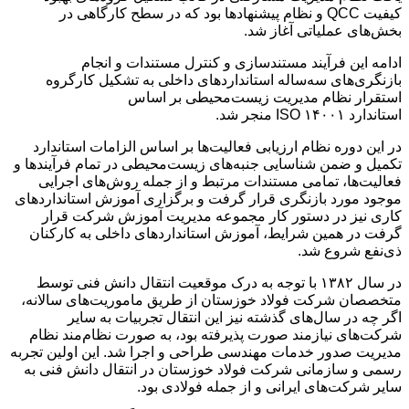
کیفیت QCC و نظام پیشنهادها بود که در سطح کارگاهی در
بخش‌های عملیاتی آغاز شد.
ادامه این فرآیند مستندسازی و کنترل مستندات و انجام
بازنگری‌های سه‌ساله استانداردهای داخلی به تشکیل کارگروه
استقرار نظام مدیریت زیست‌محیطی بر اساس
استاندارد ISO ۱۴۰۰۱ منجر شد.
در این دوره نظام ارزیابی فعالیت‌ها بر اساس الزامات استاندارد
تکمیل و ضمن شناسایی جنبه‌های زیست‌محیطی در تمام فرآیندها و
فعالیت‌ها، تمامی مستندات مرتبط و از جمله روش‌های اجرایی
موجود مورد بازنگری قرار گرفت و برگزاری آموزش استانداردهای
کاری نیز در دستور کار مجموعه مدیریت آموزش شرکت قرار
گرفت در همین شرایط، آموزش استانداردهای داخلی به کارکنان
ذی‌نفع شروع شد.
در سال ۱۳۸۲ با توجه به درک موقعیت انتقال دانش فنی توسط
متخصصان شرکت فولاد خوزستان از طریق ماموریت‌های سالانه،
اگر چه در سال‌های گذشته نیز این انتقال تجربیات به سایر
شرکت‌های نیازمند صورت پذیرفته بود، به صورت نظام‌مند نظام
مدیریت صدور خدمات مهندسی طراحی و اجرا شد. این اولین تجربه
رسمی و سازمانی شرکت فولاد خوزستان در انتقال دانش فنی به
سایر شرکت‌های ایرانی و از جمله فولادی بود.